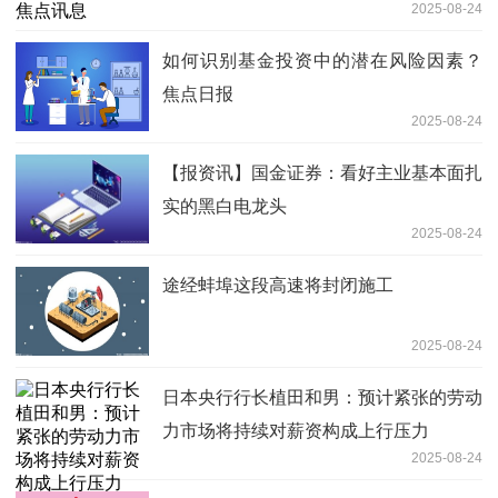
2025-08-24
如何识别基金投资中的潜在风险因素？
焦点日报
2025-08-24
【报资讯】国金证券：看好主业基本面扎
实的黑白电龙头
2025-08-24
途经蚌埠这段高速将封闭施工
2025-08-24
日本央行行长植田和男：预计紧张的劳动
力市场将持续对薪资构成上行压力
2025-08-24