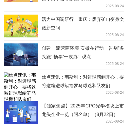
2025-08-24
活力中国调研行｜重庆：废弃矿山变身文
旅新空间
2025-08-24
创建一流营商环境 安徽在行动｜告别“多
头跑” 畅享“一次办”_观点
2025-08-24
焦点速讯：韦斯利：对进球感到开心，要
将这粒进球献给罗马球迷和队友们
2025-08-24
【独家焦点】2025年CPO光学模块上市
龙头企业一览（附名单）（8月22日）
2025-08-24