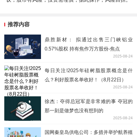
推荐内容
鼎胜新材： 拟通过出售三门峡铝业
0.57%股权 持有焦作万方股份-焦点
2025-08-24
每日关注!2025年硅树脂股票概念是什
么？利好股票名单收好！（8月22日）
2025-08-24
徐杰：夺得总冠军是非常难的事 夺冠的
那一刻是做梦也没有想到的
2025-08-24
国网秦皇岛供电公司：多措并举护航养殖