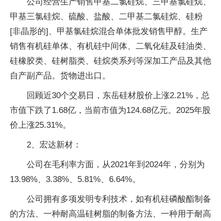
公司经营生产销售甲基二氯硅烷、三甲基氯硅烷、
甲基三氯硅烷、硫酸、盐酸、二甲基二氯硅烷、硅粉
[非晶形的]、甲基氯硅烷混合单体批发销售甲醇。生产
销售有机硅单体、有机硅中间体、二氧化硅及硅油类、
硅橡胶类、硅树脂类、硅烷类系列等深加工产品及其他
自产副产品。货物进出口。
回顾近30个交易日，东岳硅材股价上涨2.21%，总
市值下跌了1.68亿，当前市值为124.68亿元。2025年股
价上涨25.31%。
2、宏达新材：
公司在毛利率方面，从2021年到2024年，分别为
13.98%、3.38%、5.81%、6.64%。
公司拥有多项发明专利技术，如有机硅磷酸酯制备
的方法、一种耐高温硅树脂的制备方法、一种用于耐高