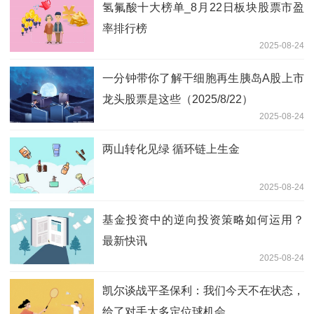
氢氟酸十大榜单_8月22日板块股票市盈
率排行榜
2025-08-24
一分钟带你了解干细胞再生胰岛A股上市
龙头股票是这些（2025/8/22）
2025-08-24
两山转化见绿 循环链上生金
2025-08-24
基金投资中的逆向投资策略如何运用？
最新快讯
2025-08-24
凯尔谈战平圣保利：我们今天不在状态，
给了对手太多定位球机会