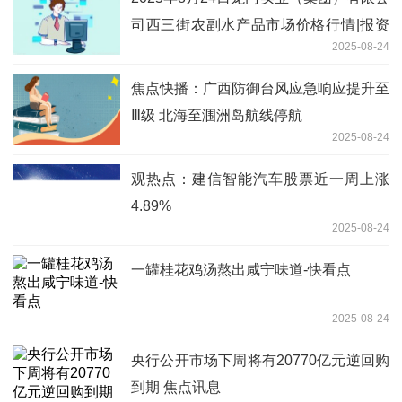
司西三街农副水产品市场价格行情|报资
2025-08-24
讯
焦点快播：广西防御台风应急响应提升至
Ⅲ级 北海至涠洲岛航线停航
2025-08-24
观热点：建信智能汽车股票近一周上涨
4.89%
2025-08-24
一罐桂花鸡汤熬出咸宁味道-快看点
2025-08-24
央行公开市场下周将有20770亿元逆回购
到期 焦点讯息