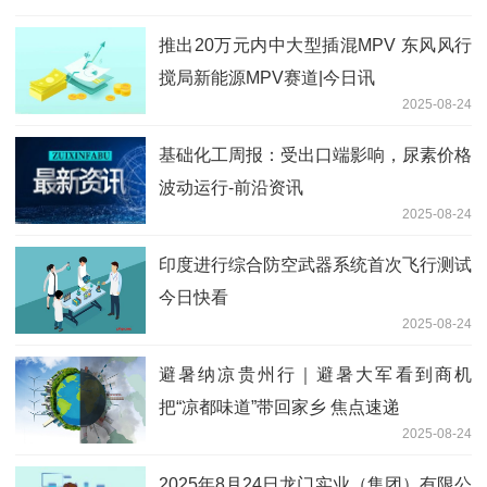
推出20万元内中大型插混MPV 东风风行
搅局新能源MPV赛道|今日讯
2025-08-24
基础化工周报：受出口端影响，尿素价格
波动运行-前沿资讯
2025-08-24
印度进行综合防空武器系统首次飞行测试
今日快看
2025-08-24
避暑纳凉贵州行｜避暑大军看到商机
把“凉都味道”带回家乡 焦点速递
2025-08-24
2025年8月24日龙门实业（集团）有限公