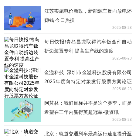
江苏实施电价新政，新能源车反向放电还
赚钱 今日热搜
2025-08-23
每日快报!青岛昌龙取得汽车钣金件自动
折边装置专利 提高生产线的速度
2025-08-23
金溢科技: 深圳市金溢科技股份有限公司
2025年度向特定对象发行股票方案论证
2025-08-23
分析报告内容摘要 最新快讯
阿莫林：我们目标并不是这个赛季，而是
希望在三年内赢得英超冠军-微资讯
2025-08-23
北京：轨道交通列车最高运行速度提升至