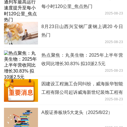
每小时120公里_焦点热门
2025-08-23
8月23日山西兴宝钢厂废钢上调20 今日
热门
2025-08-23
热点聚焦：丸美生物：2025年上半年营
收同比增长30.83% 拟10派2.5元
2025-08-23
因建设工程施工合同纠纷，威海振华智能
工程有限公司起诉威海新世纪装饰工程有
2025-08-23
限公司等
A股证券板块5大龙头（2025/8/22）