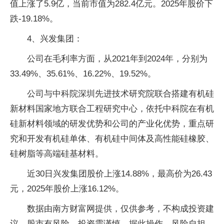
值上涨了5.9亿，当前市值为282.4亿元。2025年股价下
跌-19.18%。
4、兴发集团：
公司在毛利率方面，从2021年到2024年，分别为
33.49%、35.61%、16.22%、19.52%。
公司与中科院深圳先进技术研究院联合搭建有机硅
新材料国家地方联合工程研究中心，依托中科院在有机
硅新材料领域的研发优势和公司的产业化优势，重点研
究和开发有机硅单体、有机硅中间体及高性能硅橡胶、
硅树脂等高端硅基材料。
近30日兴发集团股价上涨14.88%，最高价为26.43
元，2025年股价上涨16.12%。
数据由南方财富网提供，仅供参考，不构成投资建
议，股市有风险，投资需谨慎，据此操作，风险自担。