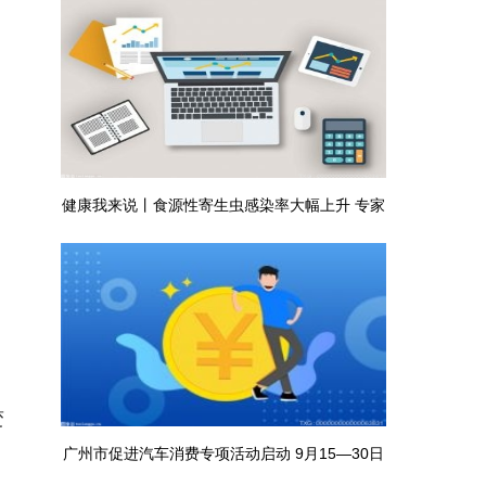
健康我来说丨食源性寄生虫感染率大幅上升 专家
呼吁这样吃才健康|新视野
变
广州市促进汽车消费专项活动启动 9月15—30日