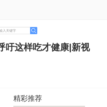
呼吁这样吃才健康|新视
精彩推荐