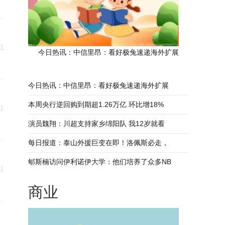
11
今日热讯：中信里昂：看好极兔速递海外扩展
今日热讯：中信里昂：看好极兔速递海外扩展
本周央行逆回购到期超1.26万亿 环比增18%
11
演员魏翔：川超支持家乡绵阳队 我12岁就看
每日报道：泰山外援巨变在即！洛佩斯必走，
郇斯楠访问伊利诺伊大学：他们培养了众多NB
11
商业