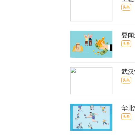
头条
要闻
注册
头条
武汉
头条
华北
头条