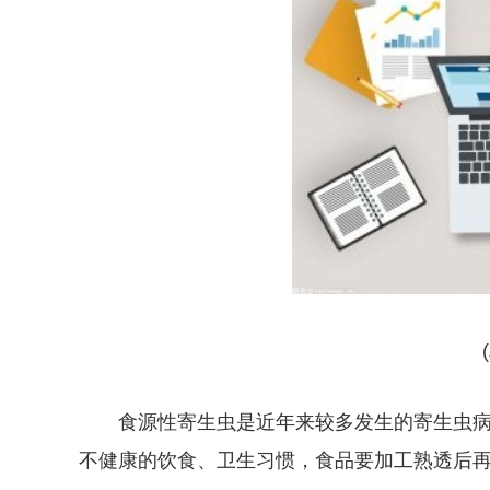
食源性寄生虫是近年来较多发生的寄生虫
不健康的饮食、卫生习惯，食品要加工熟透后