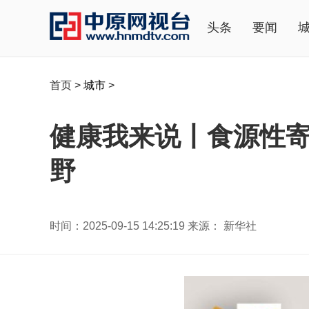
头条
要闻
首页
>
城市
>
健康我来说丨食源性寄
野
时间：2025-09-15 14:25:19 来源： 新华社