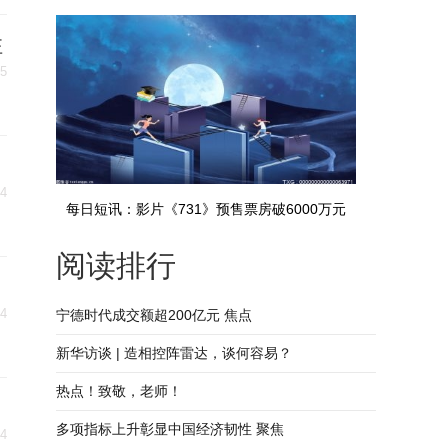
每日播报
注
15
14
每日短讯：影片《731》预售票房破6000万元
阅读排行
14
宁德时代成交额超200亿元 焦点
新华访谈 | 造相控阵雷达，谈何容易？
热点！致敬，老师！
多项指标上升彰显中国经济韧性 聚焦
14