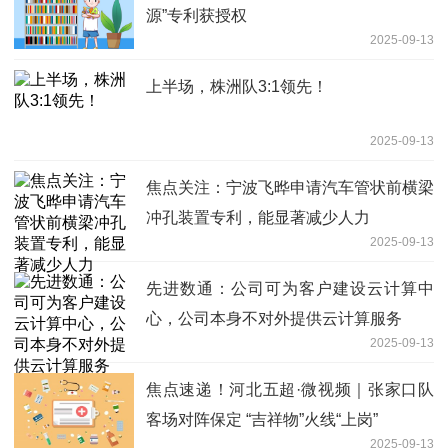
源”专利获授权
2025-09-13
上半场，株洲队3:1领先！
2025-09-13
焦点关注：宁波飞晔申请汽车管状前横梁
冲孔装置专利，能显著减少人力
2025-09-13
先进数通：公司可为客户建设云计算中
心，公司本身不对外提供云计算服务
2025-09-13
焦点速递！河北五超·微视频｜张家口队
客场对阵保定 “吉祥物”火线“上岗”
2025-09-13