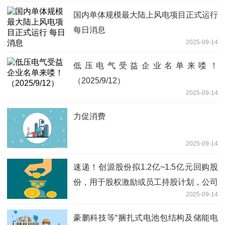
国内单体规模最大陆上风电项目正式运行
每日消息
2025-09-14
低压电气受益企业名单来喽！
（2025/9/12）
2025-09-14
力促消费
2025-09-14
速递！创源股份拟1.2亿~1.5亿元回购股
份，用于股权激励或员工持股计划，公司
2025-09-14
股价年内涨151%
豪鹏科技等“捆扎式电池包结构及储能电