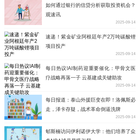
如何通过银行的信贷分析获取投资机会？
观速讯
2025-09-14
速递！紫金矿业阿根廷年产2万吨碳酸锂
项目投产
2025-09-14
每日热议!AI制药迎重要催化：甲骨文医
疗战略再落一子 云基建成关键助攻
2025-09-14
每日报道：泰山外援巨变在即！洛佩斯必
走，泽卡存疑，战术革命倒逼洗牌
2025-09-14
郇斯楠访问伊利诺伊大学：他们培养了众