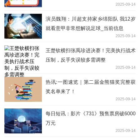
2025-09-14
演员魏翔：川超支持家乡绵阳队 我12岁
就看意甲非常想解说足球_当前信息
2025-09-14
王楚钦横扫张禹珍进决赛！完美执行战术
压制，反手失误较多需调整
2025-09-14
热讯:一图速览｜第二届金熊猫奖完整获
奖名单来了！
2025-09-14
每日短讯：影片《731》预售票房破6000
万元
2025-09-14