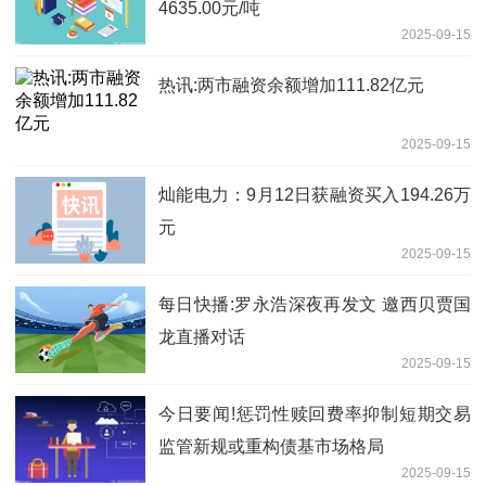
4635.00元/吨
2025-09-15
热讯:两市融资余额增加111.82亿元
2025-09-15
灿能电力：9月12日获融资买入194.26万
元
2025-09-15
每日快播:罗永浩深夜再发文 邀西贝贾国
龙直播对话
2025-09-15
今日要闻!惩罚性赎回费率抑制短期交易
监管新规或重构债基市场格局
2025-09-15