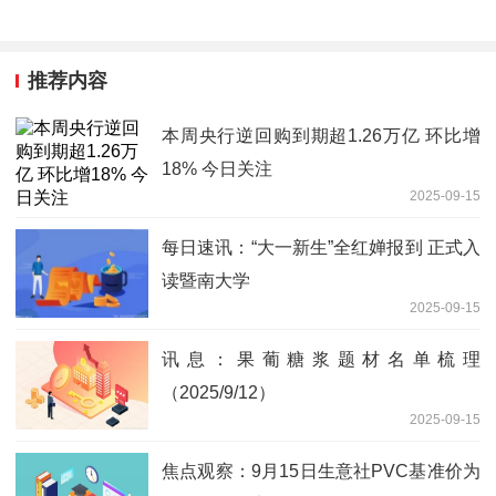
推荐内容
本周央行逆回购到期超1.26万亿 环比增
18% 今日关注
2025-09-15
每日速讯：“大⼀新⽣”全红婵报到 正式入
读暨南大学
2025-09-15
讯息：果葡糖浆题材名单梳理
（2025/9/12）
2025-09-15
焦点观察：9月15日生意社PVC基准价为