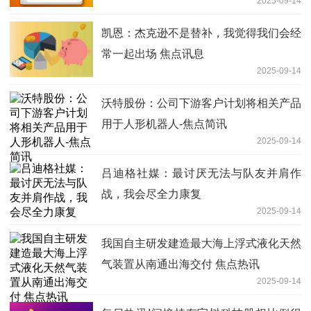
2025-09-14
凯恩：杰克逊不是替补，我觉得我们会经
常一起出场 焦点讯息
2025-09-14
沃特股份：公司下游客户计划将相关产品
用于人形机器人-焦点简讯
2025-09-14
吕迪格社媒：最讨厌无法与队友并肩作
战，我会尽全力康复
2025-09-14
我国自主研发建造最大海上浮式液化天然
气装置从南通出海交付 焦点热讯
2025-09-14