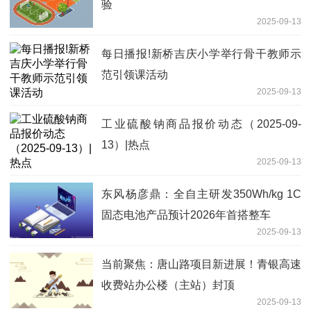
验
2025-09-13
每日播报!新桥吉庆小学举行骨干教师示
范引领课活动
2025-09-13
工业硫酸钠商品报价动态（2025-09-
13）|热点
2025-09-13
东风杨彦鼎：全自主研发350Wh/kg 1C
固态电池产品预计2026年首搭整车
2025-09-13
当前聚焦：唐山路项目新进展！青银高速
收费站办公楼（主站）封顶
2025-09-13