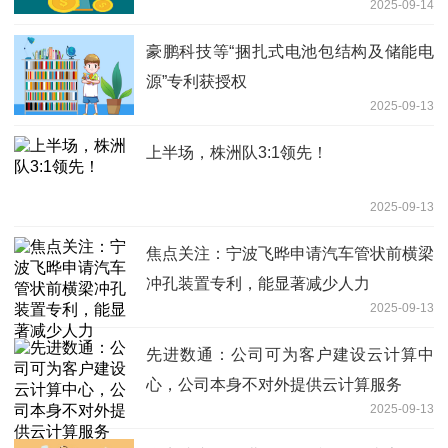
2025-09-14
股价年内涨151%
豪鹏科技等“捆扎式电池包结构及储能电
源”专利获授权
2025-09-13
上半场，株洲队3:1领先！
2025-09-13
焦点关注：宁波飞晔申请汽车管状前横梁
冲孔装置专利，能显著减少人力
2025-09-13
先进数通：公司可为客户建设云计算中
心，公司本身不对外提供云计算服务
2025-09-13