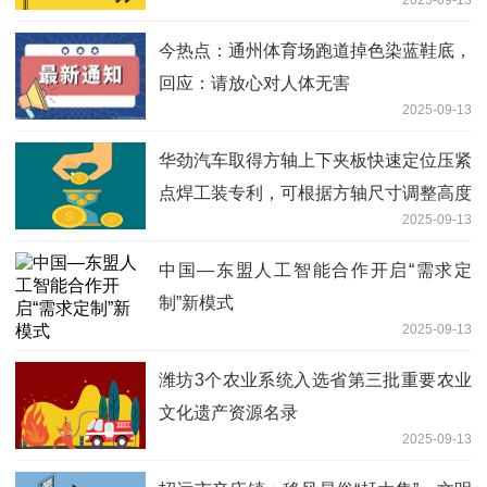
2025-09-13
今热点：通州体育场跑道掉色染蓝鞋底，
回应：请放心对人体无害
2025-09-13
华劲汽车取得方轴上下夹板快速定位压紧
点焊工装专利，可根据方轴尺寸调整高度
2025-09-13
并快速夹持定位
中国—东盟人工智能合作开启“需求定
制”新模式
2025-09-13
潍坊3个农业系统入选省第三批重要农业
文化遗产资源名录
2025-09-13