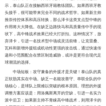
示，泰山队正在接触西班牙籍教练团队。如果西班牙教
头接手，很可能带来完全不同的战术哲学。如果新主帅
推崇传控体系和高压转换，那么泽卡这类支点型中锋的
作用将大大降低。在缺乏边路快马和高质量传中手的现
状下，高中锋战术效果已经大打折扣。这种情况下，放
弃泽卡，引进一名技术型中场或灵活前锋，让克雷桑、
瓦科和新增外援组成机动性更强的攻击线，通过快速传
递和小范围配合在禁区制造威胁，或许是更符合现代足
球潮流的选择。
中场短板：攻守兼备的外援才是关键！泰山队的真
正软肋其实在中场。缺乏一名能攻善守、串联全队的中
场核心，是球队上限难以突破的根本原因。理想的外援
调整方案应该是：用洛佩斯离开的空缺，引进一名实力
派中后卫；如果新主帅不青睐高中锋战术，则用泽卡的