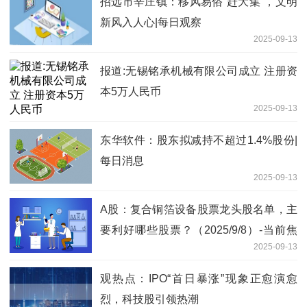
招远市辛庄镇：移风易俗“赶大集”，文明
新风入人心|每日观察
2025-09-13
报道:无锡铭承机械有限公司成立 注册资
本5万人民币
2025-09-13
东华软件：股东拟减持不超过1.4%股份|
每日消息
2025-09-13
A股：复合铜箔设备股票龙头股名单，主
要利好哪些股票？（2025/9/8）-当前焦
2025-09-13
点
观热点：IPO“首日暴涨”现象正愈演愈
烈，科技股引领热潮