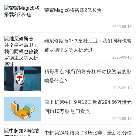
荣耀Magic8将搭载2亿长焦
2025-09-13
维尼修斯替补？皇社后卫：我们同样也曾
被罗德里戈等人折磨过
2025-09-13
精彩看点:银行的财务杠杆对投资者的影
响是什么？
2025-09-13
津上机床中国9月12日斥资294.56万港元
回购10万股 热门看点
2025-09-13
中超第24轮结束了3场比赛，最新积分榜