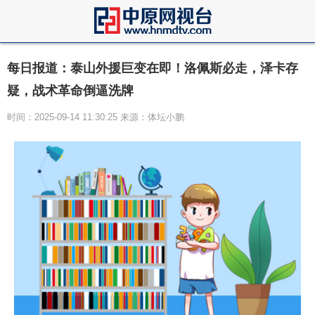
每日报道：泰山外援巨变在即！洛佩斯必走，泽卡存
疑，战术革命倒逼洗牌
时间：2025-09-14 11:30:25 来源：体坛小鹏