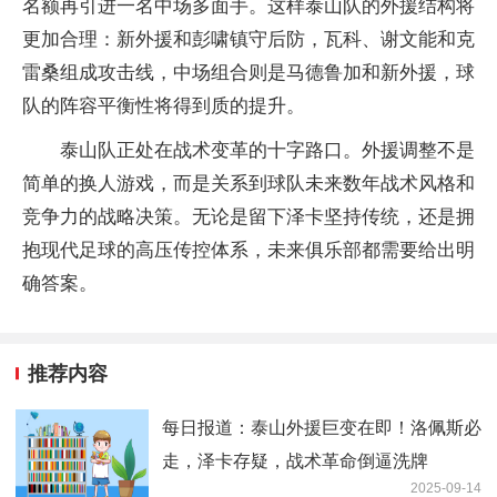
名额再引进一名中场多面手。这样泰山队的外援结构将
更加合理：新外援和彭啸镇守后防，瓦科、谢文能和克
雷桑组成攻击线，中场组合则是马德鲁加和新外援，球
队的阵容平衡性将得到质的提升。
泰山队正处在战术变革的十字路口。外援调整不是
简单的换人游戏，而是关系到球队未来数年战术风格和
竞争力的战略决策。无论是留下泽卡坚持传统，还是拥
抱现代足球的高压传控体系，未来俱乐部都需要给出明
确答案。
推荐内容
每日报道：泰山外援巨变在即！洛佩斯必
走，泽卡存疑，战术革命倒逼洗牌
2025-09-14