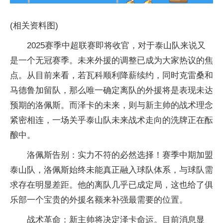
(相关资料图)
2025赛季中超联赛即将收官，对于泰山队来说又
是一个无冠赛季。未来外援的调整已成为大家热议的焦
点。从目前来看，若瓦科顺利降薪续约，同时克雷桑和
马德鲁加留队，那么唯一确定离队的外援将是表现未达
预期的洛佩斯。而泽卡的未来，则与新主帅的战术理念
紧密相连，一场关乎泰山队未来战术走向的洗牌正在酝
酿中。
洛佩斯告别：实力不符的必然选择！赛季中期加盟
泰山队，洛佩斯始终未能真正融入球队体系，与球队需
求存在明显差距。他的离队几乎已成定局，这也给了俱
乐部一个宝贵的外援名额来补强最需要的位置。
战术革命：新主帅将决定泽卡命运。目前消息显