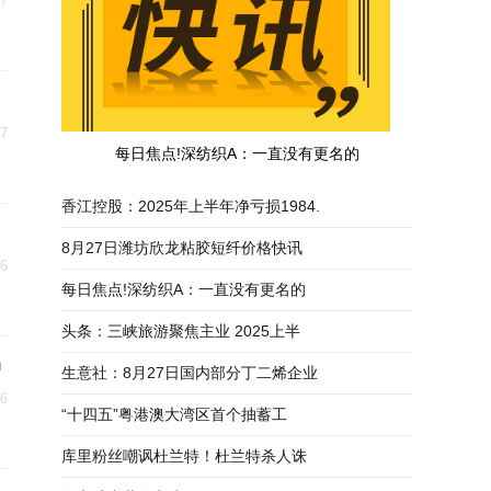
27
27
每日焦点!深纺织A：一直没有更名的
香江控股：2025年上半年净亏损1984.
8月27日潍坊欣龙粘胶短纤价格快讯
26
每日焦点!深纺织A：一直没有更名的
头条：三峡旅游聚焦主业 2025上半
户
生意社：8月27日国内部分丁二烯企业
26
“十四五”粤港澳大湾区首个抽蓄工
库里粉丝嘲讽杜兰特！杜兰特杀人诛