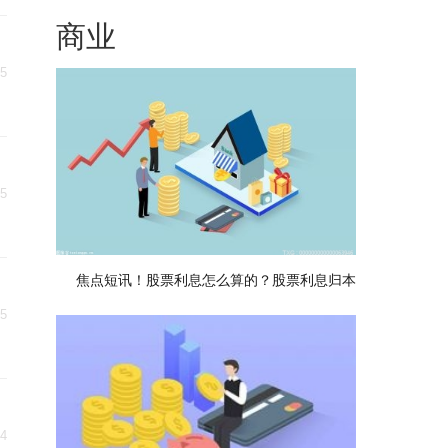
商业
25
25
焦点短讯！股票利息怎么算的？股票利息归本
25
24