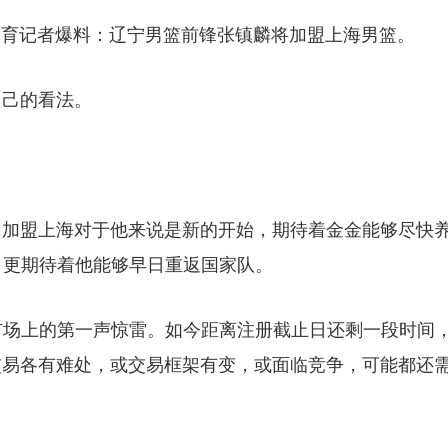
位体育记者爆料：辽宁男篮前锋张镇麟将加盟上海男篮。
自己的看法。
。加盟上海对于他来说是新的开始，期待着金金能够尽快
，更期待着他能够早日重返国家队。
市场上的第一声惊雷。如今距离注册截止日还剩一段时间
交易各有难处，或交易框架有变，或面临竞争，可能都还