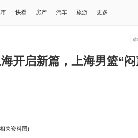
城市
快看
房产
汽车
旅游
更多
海开启新篇，上海男篮“闷
(相关资料图)