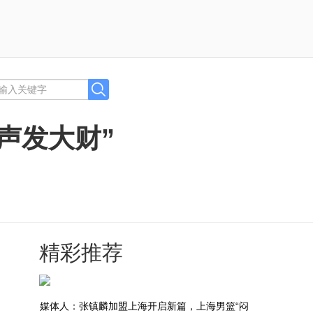
声发大财”
精彩推荐
媒体人：张镇麟加盟上海开启新篇，上海男篮“闷