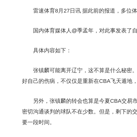
雷速体育8月27日讯 据此前的报道，多
国内体育媒体人@季孟年，对此事发表了
具体内容如下：
张镇麟可能离开辽宁，这不算是什么秘密
好自己的伤病，不仅仅是重新在CBA飞天遁地
另外，张镇麟的转会也算是今夏CBA交易
密切沟通谈判的球队不在少数。但是，剩下的
要一段时间。