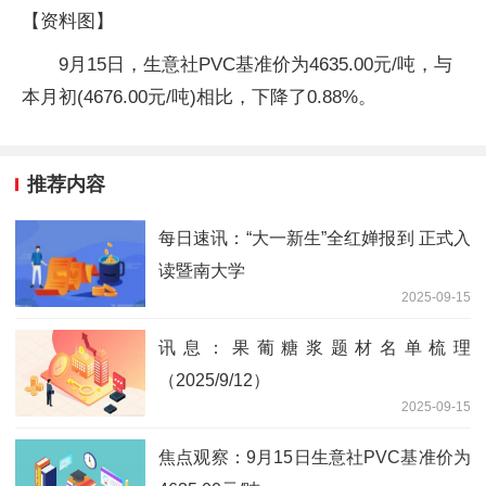
【资料图】
9月15日，生意社PVC基准价为4635.00元/吨，与
本月初(4676.00元/吨)相比，下降了0.88%。
推荐内容
每日速讯：“大⼀新⽣”全红婵报到 正式入
读暨南大学
2025-09-15
讯息：果葡糖浆题材名单梳理
（2025/9/12）
2025-09-15
焦点观察：9月15日生意社PVC基准价为