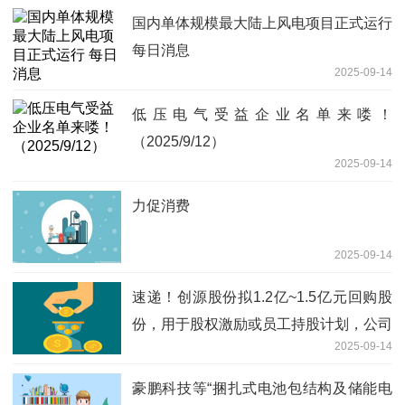
国内单体规模最大陆上风电项目正式运行
每日消息
2025-09-14
低压电气受益企业名单来喽！
（2025/9/12）
2025-09-14
力促消费
2025-09-14
速递！创源股份拟1.2亿~1.5亿元回购股
份，用于股权激励或员工持股计划，公司
2025-09-14
股价年内涨151%
豪鹏科技等“捆扎式电池包结构及储能电