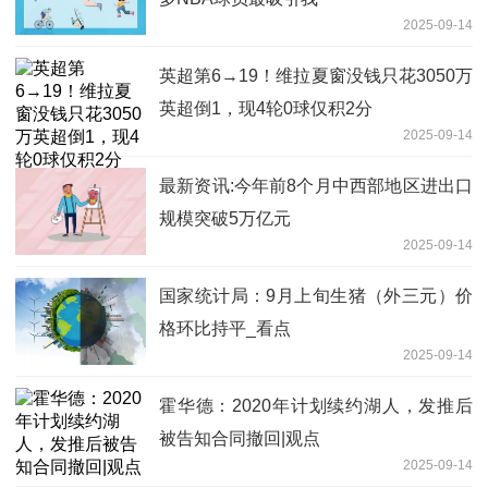
2025-09-14
英超第6→19！维拉夏窗没钱只花3050万
英超倒1，现4轮0球仅积2分
2025-09-14
最新资讯:今年前8个月中西部地区进出口
规模突破5万亿元
2025-09-14
国家统计局：9月上旬生猪（外三元）价
格环比持平_看点
2025-09-14
霍华德：2020年计划续约湖人，发推后
被告知合同撤回|观点
2025-09-14