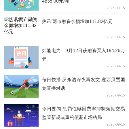
4635.00元/吨
2025-09-15
热讯:两市融资余额增加111.82亿元
2025-09-15
灿能电力：9月12日获融资买入194.26万
元
2025-09-15
每日快播:罗永浩深夜再发文 邀西贝贾国
龙直播对话
2025-09-15
今日要闻!惩罚性赎回费率抑制短期交易
监管新规或重构债基市场格局
2025-09-15