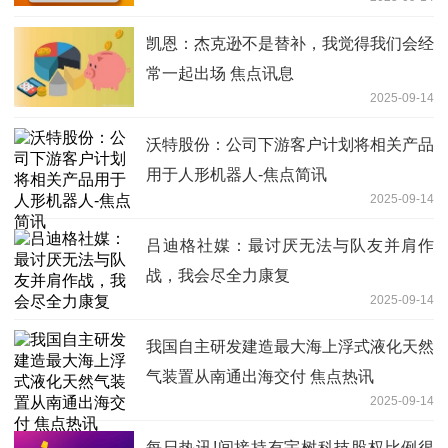
凯恩：杰克逊不是替补，我觉得我们会经
常一起出场 焦点讯息
2025-09-14
沃特股份：公司下游客户计划将相关产品
用于人形机器人-焦点简讯
2025-09-14
吕迪格社媒：最讨厌无法与队友并肩作
战，我会尽全力康复
2025-09-14
我国自主研发建造最大海上浮式液化天然
气装置从南通出海交付 焦点热讯
2025-09-14
每日热讯!间接持有宇树科技股权比例很