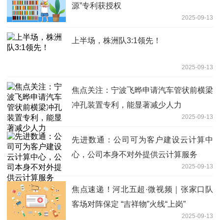
源”专利获授权
2025-09-13
上半场，株洲队3:1领先！
2025-09-13
焦点关注：宁波飞晔申请汽车管状前横梁
冲孔装置专利，能显著减少人力
2025-09-13
先进数通：公司可为客户建设云计算中
心，公司本身不对外提供云计算服务
2025-09-13
焦点速递！河北五超·微视频｜张家口队
客场对阵保定 “吉祥物”火线“上岗”
2025-09-13