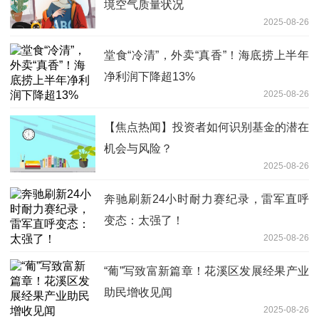
境空气质量状况
2025-08-26
堂食“冷清”，外卖“真香”！海底捞上半年
净利润下降超13%
2025-08-26
【焦点热闻】投资者如何识别基金的潜在
机会与风险？
2025-08-26
奔驰刷新24小时耐力赛纪录，雷军直呼
变态：太强了！
2025-08-26
“葡”写致富新篇章！花溪区发展经果产业
助民增收见闻
2025-08-26