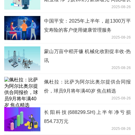
2025-08-26
约3.43倍
中国平安：2025年上半年，超1300万平
安寿险的客户使用健康管理服务
2025-08-26
蒙山万亩中稻开镰 机械化收割促丰收-热
讯
2025-08-26
佩杜拉：比萨为阿尔比奥尔提供合同报
价，球员9月将年满40岁 焦点精选
2025-08-26
长阳科技(688299.SH)上半年净亏损
854.73万元
2025-08-26