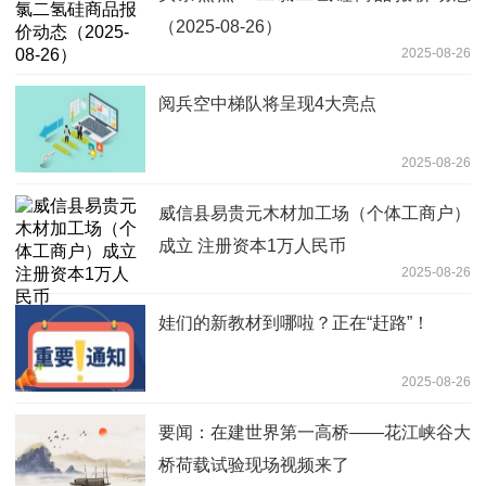
（2025-08-26）
2025-08-26
阅兵空中梯队将呈现4大亮点
2025-08-26
威信县易贵元木材加工场（个体工商户）
成立 注册资本1万人民币
2025-08-26
娃们的新教材到哪啦？正在“赶路”！
2025-08-26
要闻：在建世界第一高桥——花江峡谷大
桥荷载试验现场视频来了