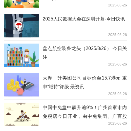
2025-08-26
2025人民数据大会在深圳开幕-今日快讯
2025-08-26
盘点航空装备龙头（2025/8/26） 今日关
注
2025-08-26
大摩：升美图公司目标价至15.7港元 重
申“增持”评级 最资讯
2025-08-26
中国中免盘中飙升逾9%！广州首家市内
免税店今日开业，由中免集团、广百股
2025-08-26
份、岭南控股和白云机场联合打造|焦点