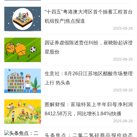
“十四五”粤港澳大湾区首个抽蓄工程首台
机组投产|焦点报道
2025-08-26
因证券虚假陈述责任纠纷，崔晓盼起诉澄
星股份
2025-08-26
生意社：8月26日江苏地区醋酸市场整理
上行 热头条
2025-08-26
图解财报：富瑞特装上半年归母净利润
8412.58万元，同比增长1.84%|快播
2025-08-26
头条焦点：二氯二氢硅商品报价动态