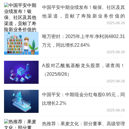
中国平安中期业绩发布！银保、社区及其
他渠道，贡献了寿险新业务价值的
2025-08-26
33.9%-最资讯
唯万密封：2025年上半年净利润4802.31
万元，同比增长22.64%
2025-08-26
A股对乙酰氨基酚龙头股票，请查阅！
（2025/8/26）
2025-08-26
中国平安：中期现金分红每股0.95元，同
比增长2.2%
2025-08-26
热推荐：果麦文化：部分董事、高级管理