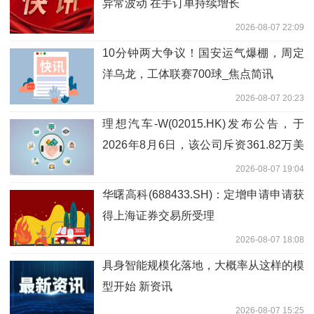
异常波动 在手订单持续增长
2026-08-07 22:09
10分钟两大争议！国安运气爆棚，周定
洋乌龙，工体联赛700球_焦点简讯
2026-08-07 20:23
理想汽车-W(02015.HK)发布公告，于
2026年8月6日，该公司斥资361.82万美
元回购57.27万股 短讯
2026-08-07 19:04
华曙高科(688433.SH)：定增申请申请获
得上海证券交易所受理
2026-08-07 18:08
具身智能规模化落地，大概率从这样的模
型开始 新资讯
2026-08-07 15:25