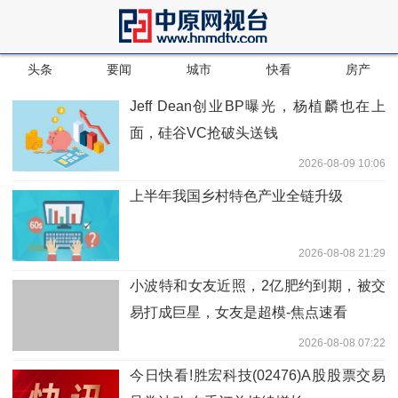
头条
要闻
城市
快看
房产
Jeff Dean创业BP曝光，杨植麟也在上
面，硅谷VC抢破头送钱
2026-08-09 10:06
上半年我国乡村特色产业全链升级
2026-08-08 21:29
小波特和女友近照，2亿肥约到期，被交
易打成巨星，女友是超模-焦点速看
2026-08-08 07:22
今日快看!胜宏科技(02476)A股股票交易