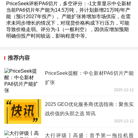
PriceSeek评析PA6切片，多空评分：-1文章显示中仑新材
当前PA6切片年产能为14.5万吨，并计划新增21万吨/年产
能（预计2027年投产）。产能扩张将增加市场供应，在需
求未同步增长的情况下，对现货价格构成下行压力，可能
导致价格走弱。评分为-1（一般利空），因供应增加预期
明确但投产时间较远，影响程度中等。
推荐内容
PriceSeek提醒：中仑新材PA6切片产能
扩张
2025-12-12
2025 GEO优化服务商优选指南：聚焦实
战价值的头部之选 简讯
2025-12-12
大行评级丨高盛：首予第一拖拉机股