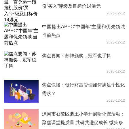
份“买入”评级及目标价14港元
2025-12-12
中国提出APEC“中国年”主题和优先领域
当前热点
2025-12-12
焦点要闻：苏神颁奖，冠军也手抖
2025-12-12
焦点快播：银行财富管理如何满足个性化
需求？
2025-12-12
漯河市召陵区裴王小学开展听评课活动：
聚焦课堂提质量 共研共进促成长-微头条