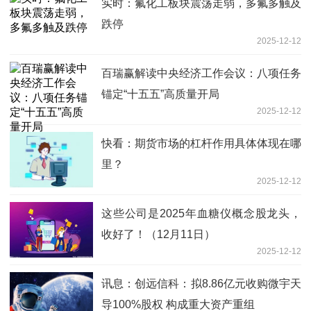
实时：氟化工板块震荡走弱，多氟多触及
跌停
2025-12-12
百瑞赢解读中央经济工作会议：八项任务
锚定“十五五”高质量开局
2025-12-12
快看：期货市场的杠杆作用具体体现在哪
里？
2025-12-12
这些公司是2025年血糖仪概念股龙头，
收好了！（12月11日）
2025-12-12
讯息：创远信科：拟8.86亿元收购微宇天
导100%股权 构成重大资产重组