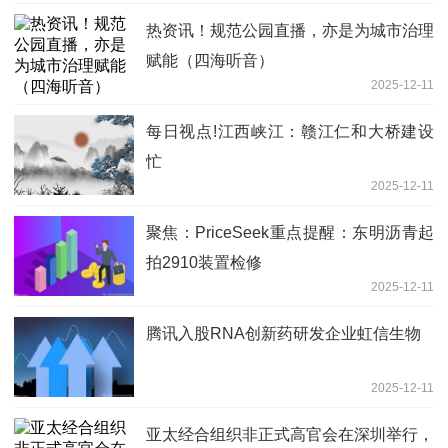
热资讯！规范公园直播，亦是为城市治理
赋能（四海听音）
2025-12-11
每日视点!江西峡江：赣江仁和大桥建设
忙
2025-12-11
聚焦：PriceSeek重点提醒：东明沥青起
拍2910装置检修
2025-12-11
腾讯入股RNA创新药研发企业虹信生物
2025-12-11
亚太经合组织非正式高官会在深圳举行，