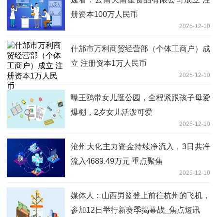
册资本100万人民币
2025-12-10
什邡市万利商贸经营部（个体工商户）成
立 注册资本1万人民币
2025-12-10
曝王鸥带女儿逛公园，全程紧跟孩子母爱
爆棚，2岁女儿活泼可爱
2025-12-10
沧州大化主力资金持续净流入，3日共净
流入4689.49万元 重点聚焦
2025-12-10
媒体人：山西男篮登上前往杭州的飞机，
参加12日举行新赛季揭幕战_焦点短讯