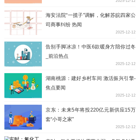
2025-12-12
海安法院“一揽子”调解，化解苏皖四家公
司商事纠纷 热闻
2025-12-12
告别手脚冰凉！中医6款暖身方陪你过冬
_前沿热点
2025-12-12
湖南桃源：建好乡村车间 激活振兴引擎-
焦点要闻
2025-12-12
京东：未来5年将投220亿元新供应15万
套“小哥之家”
2025-12-12