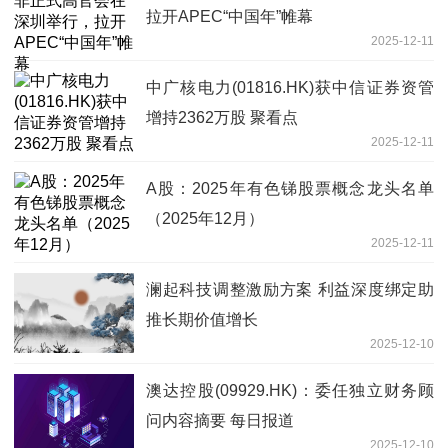
拉开APEC“中国年”帷幕
2025-12-11
中广核电力(01816.HK)获中信证券资管
增持2362万股 聚看点
2025-12-11
A股：2025年有色锑股票概念龙头名单
（2025年12月）
2025-12-11
澜起科技调整激励方案 利益深度绑定助
推长期价值增长
2025-12-10
澳达控股(09929.HK)：委任独立财务顾
问内容摘要 每日报道
2025-12-10