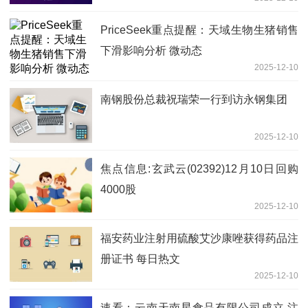
PriceSeek重点提醒：天域生物生猪销售
下滑影响分析 微动态
2025-12-10
南钢股份总裁祝瑞荣一行到访永钢集团
2025-12-10
焦点信息:玄武云(02392)12月10日回购
4000股
2025-12-10
福安药业注射用硫酸艾沙康唑获得药品注
册证书 每日热文
2025-12-10
速看：云南天南星食品有限公司成立 注