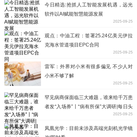
今日精选:抢抓人工智能发展机遇，远光
软件以AI赋能智慧能源发展
2025-09-25
观点：中油工程：签署25.24亿美元伊拉
克海水管道项目EPC合同
2025-09-25
雷军：外界对小米有很多偏见 不少人对
小米不够了解
2025-09-25
罕见病商保面临三大难题，谁来给千万患
者发“入场券”丨“病有所保”大调研|每日头
2025-09-25
条
凤凰光学：目前未涉及高端光刻机光学镜