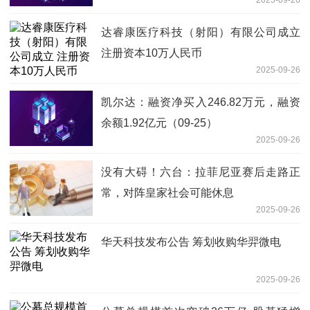
达睿康医疗科技（射阳）有限公司成立
注册资本10万人民币
2025-09-26
凯尔达：融资净买入246.82万元，融资
余额1.92亿元（09-25）
2025-09-26
没有大碍！六台：拉菲尼亚赛后走路正
常，对阵皇家社会可能休息
2025-09-26
华天科技发布公告 筹划收购华羿微电
2025-09-26