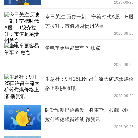
2025-09-25
今日关注:历史一刻！宁德时代A股、H股
齐拉升，市值超越贵州茅台
2025-09-25
坐电车更容易晕车？ 焦点
2025-09-25
生意社：9月25日许昌主流大矿炼焦煤价
格上涨|播资讯
2025-09-25
阿斯预测巴萨首发：托雷斯、拉菲尼亚、
拉什福德领衔锋线 微资讯
2025-09-25