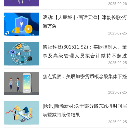
2025-09-26
注意
滚动:【人民城市·画话天津】津韵长歌·河
海万象
2025-09-25
德福科技(301511.SZ)：实际控制人、董
事及高级管理人员拟合计减持不超过
2025-09-25
81.92万股
焦点观察：美股加密货币概念股集体下挫
2025-09-25
[快讯]新瀚新材:关于部分股东减持时间届
满暨减持股份结果
2025-09-25