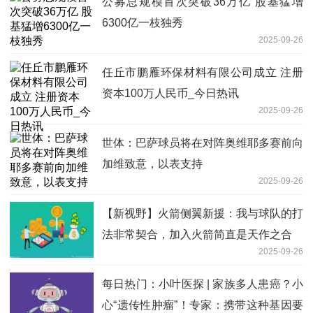
公募总规模首次突破36万亿 股基猛增
6300亿一枝独秀
2025-09-26
任丘市鹏雁环保材料有限公司成立 注册
资本100万人民币_今日热讯
2025-09-26
世体：巴萨球员将在对阵奥维耶多赛前向
加维致意，以表支持
2025-09-26
【新视野】火箭侧翼新援：我与球队的打
法非常契合，加入火箭简直是天作之合
2025-09-26
每日热门：小叶医探 | 家族多人患癌？小
心“遗传性肿瘤”！专家：携带这种基因要