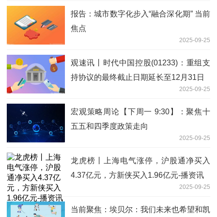
报告：城市数字化步入“融合深化期” 当前
焦点
2025-09-25
观速讯丨时代中国控股(01233)：重组支
持协议的最终截止日期延长至12月31日
2025-09-25
宏观策略周论【下周一 9:30】：聚焦十
五五和四季度政策走向
2025-09-25
龙虎榜丨上海电气涨停，沪股通净买入
4.37亿元，方新侠买入1.96亿元-播资讯
2025-09-25
当前聚焦：埃贝尔：我们未来也希望和凯