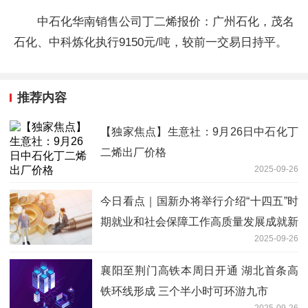
中石化华南销售公司丁二烯报价：广州石化，茂名
石化、中科炼化执行9150元/吨，较前一交易日持平。
推荐内容
【独家焦点】生意社：9月26日中石化丁
二烯出厂价格
2025-09-26
今日看点｜国新办将举行介绍“十四五”时
期就业和社会保障工作高质量发展成就新
2025-09-26
闻发布会_消息
襄阳至荆门高铁本周日开通 湖北首条高
铁环线形成 三个半小时可环游九市
2025-09-26