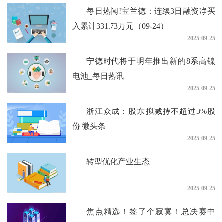
每日热闻!宝兰德：连续3日融资净买
入累计331.73万元（09-24）
2025-09-25
宁德时代将于明年推出新的8系高镍
电池_每日热讯
2025-09-25
浙江众成：股东拟减持不超过3%股
份|微头条
2025-09-25
转型优化产业生态
2025-09-25
焦点精选！签了个寂寞！总决赛中