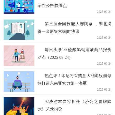
示性公告|快看点
2025-09-24
第三届全国技能大赛闭幕 ，湖北摘
得一金两银六铜|时快讯
2025-09-24
每日头条!亚硫酸氢钠溶液商品报价
动态（2025-09-24）
2025-09-24
热点评！印尼将采购意大利退役航母
欲打造东南亚实力第一海军
2025-09-24
92岁游本昌将担任《济公之冒牌降
龙》艺术指导