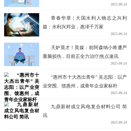
2025-09-24
赢
青春华章 | 大国水利人物志之兴利
篇：水利兴邦业，惠泽千万家
2025-09-24
天妒英才！英媒：前阿森纳小将遭严
重脑损伤，目前正全力治疗|焦点速讯
2025-09-24
“惠州市十大杰出青年” 吴志阳：以产
业突围、馈惠州，成青年企业家标杆
2025-09-24
九鼎新材成立风电复合材料公司 简
讯
2025-09-24