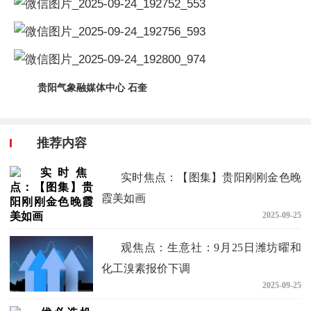
贵阳气象融媒体中心 石奎
推荐内容
实时焦点：【图集】贵阳刚刚金色晚
霞美如画
2025-09-25
观焦点：生意社：9月25日潍坊曜和
化工溴素报价下调
2025-09-25