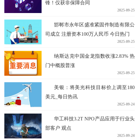
锋！仅获非保障合同
2025-09-25
邯郸市永年区盛准紧固件制造有限公
司成立 注册资本100万人民币 今日热门
2025-09-25
纳斯达克中国金龙指数收涨2.83% 热
门中概股普涨
2025-09-25
美银：将美光科技目标价上调至180
美元_每日热讯
2025-09-24
华工科技3.2T NPO产品应用于行业头
部客户 观点
2025-09-24