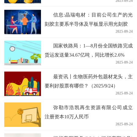
2025-09-24
信息:晶瑞电材：目前公司生产的光
刻胶主要系半导体及平板显示用光刻胶
2025-09-24
国家铁路局：1—8月份全国铁路完成
货运发送量34.67亿吨，同比增长2.6%
2025-09-24
最资讯丨生物医药外包题材龙头，主
要利好股票有哪些？（2025/9/24）
2025-09-24
弥勒市浩凯再生资源有限公司成立
注册资本10万人民币
2025-09-24