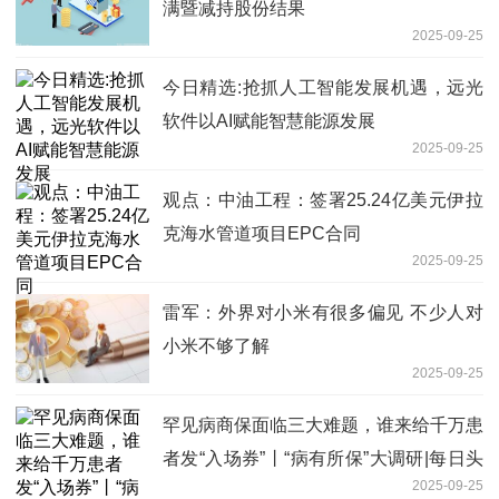
满暨减持股份结果
2025-09-25
今日精选:抢抓人工智能发展机遇，远光
软件以AI赋能智慧能源发展
2025-09-25
观点：中油工程：签署25.24亿美元伊拉
克海水管道项目EPC合同
2025-09-25
雷军：外界对小米有很多偏见 不少人对
小米不够了解
2025-09-25
罕见病商保面临三大难题，谁来给千万患
者发“入场券”丨“病有所保”大调研|每日头
2025-09-25
条