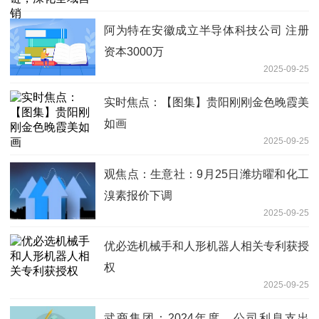
阿为特在安徽成立半导体科技公司 注册
资本3000万
2025-09-25
实时焦点：【图集】贵阳刚刚金色晚霞美
如画
2025-09-25
观焦点：生意社：9月25日潍坊曜和化工
溴素报价下调
2025-09-25
优必选机械手和人形机器人相关专利获授
权
2025-09-25
武商集团：2024年度，公司利息支出