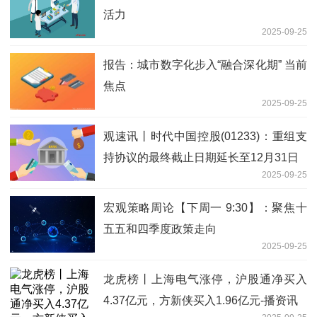
活力
2025-09-25
报告：城市数字化步入“融合深化期” 当前
焦点
2025-09-25
观速讯丨时代中国控股(01233)：重组支
持协议的最终截止日期延长至12月31日
2025-09-25
宏观策略周论【下周一 9:30】：聚焦十
五五和四季度政策走向
2025-09-25
龙虎榜丨上海电气涨停，沪股通净买入
4.37亿元，方新侠买入1.96亿元-播资讯