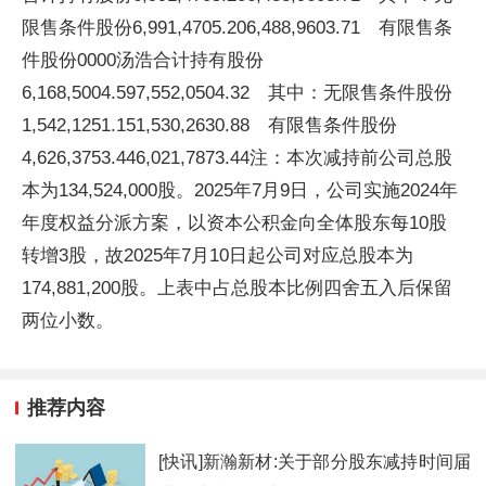
限售条件股份6,991,4705.206,488,9603.71 有限售条
件股份0000汤浩合计持有股份
6,168,5004.597,552,0504.32 其中：无限售条件股份
1,542,1251.151,530,2630.88 有限售条件股份
4,626,3753.446,021,7873.44注：本次减持前公司总股
本为134,524,000股。2025年7月9日，公司实施2024年
年度权益分派方案，以资本公积金向全体股东每10股
转增3股，故2025年7月10日起公司对应总股本为
174,881,200股。上表中占总股本比例四舍五入后保留
两位小数。
推荐内容
[快讯]新瀚新材:关于部分股东减持时间届