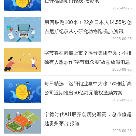
拉什福德领衔锋线 微资讯
2025-09-25
用四肢跑100米！22岁日本人14.55秒创
吉尼斯纪录从小研究动物跑-焦点资讯
2025-09-25
字节将在港股上市？抖音集团李亮：不排
除有人想炒作“字节概念股”故意放假消息
2025-09-25
每日精选：洛阳钼业盘中大涨15%创新高
公司近期推出50亿港元股权激励方案
2025-09-25
宁德时代AH股齐创历史新高，总市值超
越贵州茅台 报道
2025-09-25