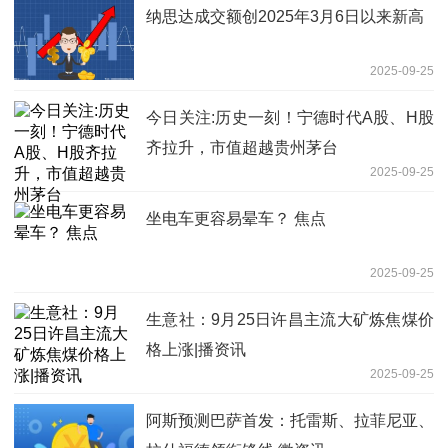
纳思达成交额创2025年3月6日以来新高
2025-09-25
今日关注:历史一刻！宁德时代A股、H股
齐拉升，市值超越贵州茅台
2025-09-25
坐电车更容易晕车？ 焦点
2025-09-25
生意社：9月25日许昌主流大矿炼焦煤价
格上涨|播资讯
2025-09-25
阿斯预测巴萨首发：托雷斯、拉菲尼亚、