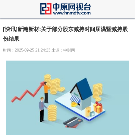
[快讯]新瀚新材:关于部分股东减持时间届满暨减持股
份结果
时间：2025-09-25 21:24:23 来源：中财网