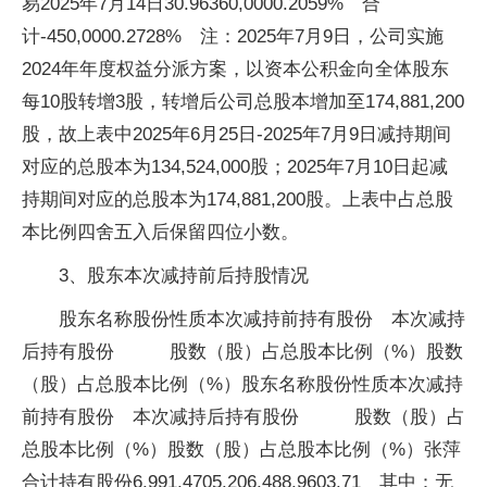
易2025年7月14日30.96360,0000.2059% 合
计-450,0000.2728% 注：2025年7月9日，公司实施
2024年年度权益分派方案，以资本公积金向全体股东
每10股转增3股，转增后公司总股本增加至174,881,200
股，故上表中2025年6月25日-2025年7月9日减持期间
对应的总股本为134,524,000股；2025年7月10日起减
持期间对应的总股本为174,881,200股。上表中占总股
本比例四舍五入后保留四位小数。
3、股东本次减持前后持股情况
股东名称股份性质本次减持前持有股份 本次减持
后持有股份 股数（股）占总股本比例（%）股数
（股）占总股本比例（%）股东名称股份性质本次减持
前持有股份 本次减持后持有股份 股数（股）占
总股本比例（%）股数（股）占总股本比例（%）张萍
合计持有股份6,991,4705.206,488,9603.71 其中：无