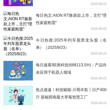
2025-09-23
每日热文:AION RT焕新款上市，主打“理
性家庭刚需”
2025-09-23
今日热搜:2025年列车股票龙头股（名
单）（2025/9/23）
2025-09-23
每日速看!联测科技(688113.SH)：产品尚
未应用于机器人领域
2025-09-23
焦点速递！科技赋能·川蜀丰歌丨日产400
斤 探秘西南最大草莓智慧工厂
2025-09-23