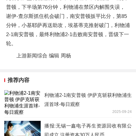
普顿，下半场第76分钟，利物浦在禁区内解围失误，
谢伊-查尔斯抓住机会破门，南安普顿扳平比分，第85
分钟，小基耶萨再送助攻，埃基蒂克推射破门，利物浦
2-1南安普顿，最终利物浦2-1击败南安普顿，晋级下一
轮。
上游新闻综合 编辑 周杨
推荐内容
利物浦2-1南安普顿 伊萨克斩获利物浦生
涯首球-每日观察
2025-09-24
播报:无锡一鑫电子再生资源回收有限公
司成立 注册资本30万人民币