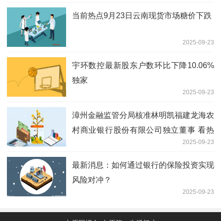
当前热点9月23日云南现货市场糖价下跌
2025-09-23
宇环数控最新股东户数环比下降10.06%
独家
2025-09-23
漳州金融监管分局核准林明凯福建龙海农
村商业银行股份有限公司独立董事 看热
2025-09-23
讯
最新消息：如何通过银行的保险投资实现
风险对冲？
2025-09-23