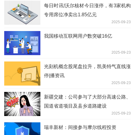
每日时讯!沃尔核材今日涨停，有3家机构
专用席位净卖出1.85亿元
2025-09-23
我国移动互联网用户数突破16亿
2025-09-23
光刻机概念股尾盘拉升，凯美特气直线涨
停|播资讯
2025-09-23
新疆交建：公司参与了大部分高速公路、
国道省道项目及县乡道路建设
2025-09-23
瑞丰新材：间接参与摩尔线程投资