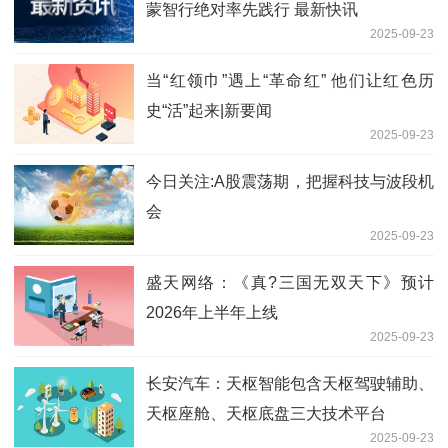
蒙智行绝对率先践行 最新快讯
2025-09-23
当“红领巾”遇上“革命红” 他们让红色历
史“活”起来|新要闻
2025-09-23
今日关注:A股震荡期，把握科技与波段机
会
2025-09-23
盛天网络：《真?三国无双天下》预计
2026年上半年上线
2025-09-23
长安汽车：天枢智能包含天枢驾驶辅助、
天枢座舱、天枢底盘三大技术平台
2025-09-23