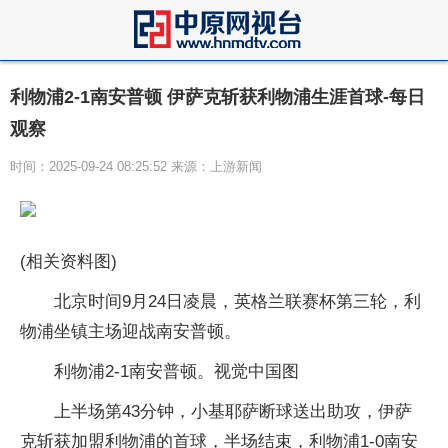
利物浦2-1南安普顿 伊萨克斩获利物浦生涯首球-每日
观察
时间：2025-09-24 08:25:52 来源：上游新闻
(相关资料图)
北京时间9月24日凌晨，英格兰联赛杯第三轮，利
物浦坐镇主场迎战南安普顿。
利物浦2-1南安普顿。视觉中国图
上半场第43分钟，小基耶萨断球送出助攻，伊萨
克斩获加盟利物浦的首球，半场结束，利物浦1-0南安