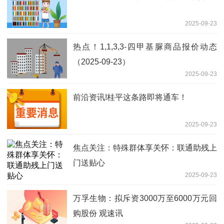
2025-09-23
热点！1,1,3,3-四甲基脲商品报价动态
（2025-09-23）
2025-09-23
前沿资讯!桂平这条路即将通车！
2025-09-23
焦点关注：特殊群体享关怀：联通助残上
门送贴心
2025-09-23
万孚生物：拟斥资3000万至6000万元回
购股份 观速讯