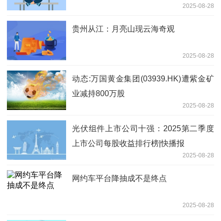
2025-08-28
贵州从江：月亮山现云海奇观
2025-08-28
动态:万国黄金集团(03939.HK)遭紫金矿
业减持800万股
2025-08-28
光伏组件上市公司十强：2025第二季度
上市公司每股收益排行榜|快播报
2025-08-28
网约车平台降抽成不是终点
2025-08-28