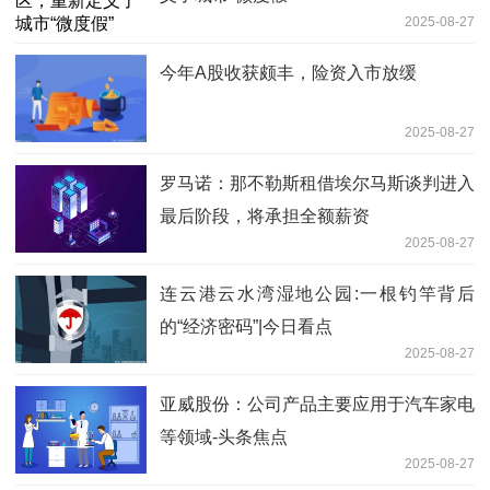
2025-08-27
今年A股收获颇丰，险资入市放缓
2025-08-27
罗马诺：那不勒斯租借埃尔马斯谈判进入
最后阶段，将承担全额薪资
2025-08-27
连云港云水湾湿地公园:一根钓竿背后
的“经济密码”|今日看点
2025-08-27
亚威股份：公司产品主要应用于汽车家电
等领域-头条焦点
2025-08-27