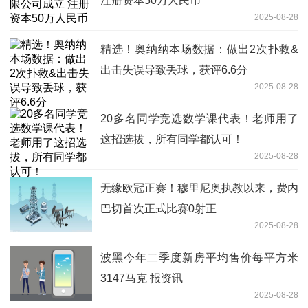
注册资本50万人民币
2025-08-28
精选！奥纳纳本场数据：做出2次扑救&
出击失误导致丢球，获评6.6分
2025-08-28
20多名同学竞选数学课代表！老师用了
这招选拔，所有同学都认可！
2025-08-28
无缘欧冠正赛！穆里尼奥执教以来，费内
巴切首次正式比赛0射正
2025-08-28
波黑今年二季度新房平均售价每平方米
3147马克 报资讯
2025-08-28