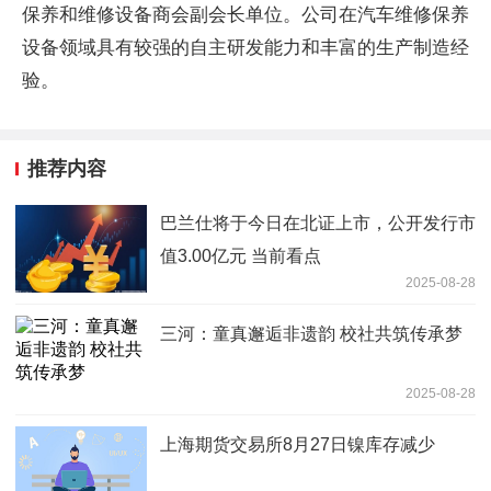
保养和维修设备商会副会长单位。公司在汽车维修保养
设备领域具有较强的自主研发能力和丰富的生产制造经
验。
推荐内容
巴兰仕将于今日在北证上市，公开发行市
值3.00亿元 当前看点
2025-08-28
三河：童真邂逅非遗韵 校社共筑传承梦
2025-08-28
上海期货交易所8月27日镍库存减少