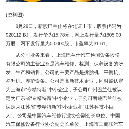
(资料图)
8月28日，新股巴兰仕将在北证上市，股票代码为
920112.BJ，发行价为15.78元，网上发行量为1805.00
万股，网下发行量为0.0000股，市盈率为31.61。
从公司业务来看， 上海巴兰仕汽车检测设备股份
有限公司的主营业务是汽车维修、检测、保养设备的研
发、生产和销售。公司的主要产品是拆胎机、平衡机、
举升机、养护设备。公司是高新技术企业，同时被认定
为上海市“专精特新”中小企业，子公司广州巴兰仕被认
定为广东省“专精特新”中小企业，子公司南通巴兰仕被
认定为江苏省“专精特新”中小企业和“江苏科技小巨
人”。公司是中国汽车维修行业协会副会长单位、中国
汽车保修设备行业协会副会长单位、上海市工商联汽车