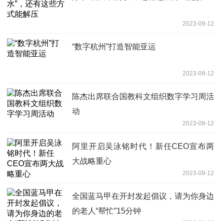
2023-09-12
“数字杭州”打造智能亚运
2023-09-12
陈杰出席联合国教科文组织数字学习周活
动
2023-09-12
阿里开启吴泳铭时代！新任CEO宣布两
大战略重心
2023-09-12
全国蓝马甲在开封发起倡议，请为你身边
的老人“帮忙”15分钟