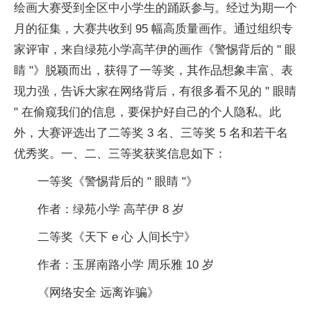
绘画大赛受到全区中小学生的踊跃参与。经过为期一个
月的征集，大赛共收到 95 幅高质量画作。通过组织专
家评审，来自绿苑小学高芊伊的画作《警惕背后的 " 眼
睛 "》脱颖而出，获得了一等奖，其作品想象丰富、表
现力强，告诉大家在网络背后，有很多看不见的 " 眼睛
" 在偷窥我们的信息，要保护好自己的个人隐私。此
外，大赛评选出了二等奖 3 名、三等奖 5 名和若干名
优秀奖。一、二、三等奖获奖信息如下：
一等奖《警惕背后的 " 眼睛 "》
作者：绿苑小学 高芊伊 8 岁
二等奖《天下 e 心 人间长宁》
作者：玉屏南路小学 周乐雅 10 岁
《网络安全 远离诈骗》