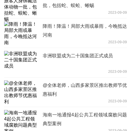
批，包括蛇、蜈蚣、蜥蜴
2023-09-09
降雨！降温！局部大雨或暴雨，今晚抵达
河南
2023-09-09
非洲联盟成为二十国集团正式成员
2023-09-09
@全体老师，山西多家景区推出教师节优
惠福利
2023-09-09
海南一地通报4起公共工程领域腐败问题
典型案例
2023-09-09