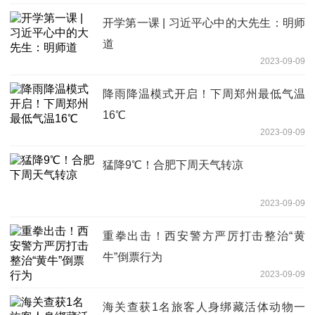
开学第一课 | 习近平心中的大先生：明师
道
2023-09-09
降雨降温模式开启！下周郑州最低气温
16℃
2023-09-09
猛降9℃！合肥下周天气转凉
2023-09-09
重拳出击！西安警方严厉打击整治“黄
牛”倒票行为
2023-09-09
海关查获1名旅客人身绑藏活体动物一