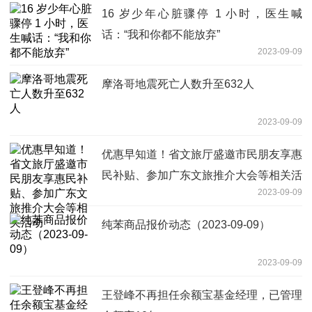
16 岁少年心脏骤停 1 小时，医生喊
话：“我和你都不能放弃”
2023-09-09
摩洛哥地震死亡人数升至632人
2023-09-09
优惠早知道！省文旅厅盛邀市民朋友享惠
民补贴、参加广东文旅推介大会等相关活
2023-09-09
动
纯苯商品报价动态（2023-09-09）
2023-09-09
王登峰不再担任余额宝基金经理，已管理