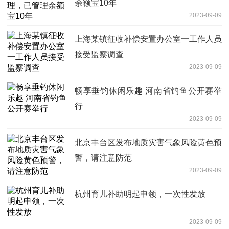
余额宝10年
2023-09-09
上海某镇征收补偿安置办公室一工作人员
接受监察调查
2023-09-09
畅享垂钓休闲乐趣 河南省钓鱼公开赛举
行
2023-09-09
北京丰台区发布地质灾害气象风险黄色预
警，请注意防范
2023-09-09
杭州育儿补助明起申领，一次性发放
2023-09-09