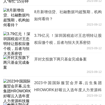
2023-09-12
8月新增信贷、社融数据均超预期，机构
如何看待？
2023-09-12
3.79亿元 ！深圳国税追讨王忠明转让股
权应缴个税，后者与恒大关系密切
2023-09-12
开封文投旗下两只基金完成备案
2023-09-12
2023中国国际服贸会开幕,云生集团
HROWORK好喔云入选年度人力资源科
2023-09-12
技服务案例