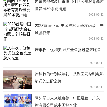
内蒙古鄂尔多斯市康巴什区公布教育高质
量发展30条硬措施
2023-09-11
2023首届中国·宁城猫砂大会在内蒙古宁
城县召开
2023-09-11
庆丰收，促和美 丹江全鱼宴邀您来吃鱼
2023-09-11
徐静竹的特别成年礼：从温室花朵到电影
演员的进阶之路
2023-09-11
牵头举办未来独角兽！中恒融信（广东）
控有限公司成中国好企业！