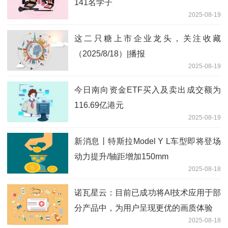
141名学子
2025-08-19
这二只糖上市企业龙头，关注收藏
（2025/8/18）|播报
2025-08-19
今日南向资金ETF买入及卖出成交额为
116.69亿港元
2025-08-19
新消息丨特斯拉Model Y L车型即将登场
动力提升/轴距增加150mm
2025-08-18
诺瓦星云：目前已成功将AI技术应用于部
分产品中，为用户呈现更优的画质体验
2025-08-18