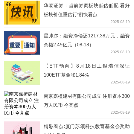
华泰证券：当前券商板块低估低配 看好
板块价值重估行情|快看点
2025-08-19
星帅尔：融资净偿还1217.38万元，融资
余额2.45亿元（08-18）
2025-08-19
【ETF动向】8月18日工银瑞信深证
100ETF基金涨1.84%
2025-08-19
南京嘉橙建材有限公司成立 注册资本300
万人民币 今亮点
2025-08-19
精彩看点:厦门苏颂科技教育基金会奖助