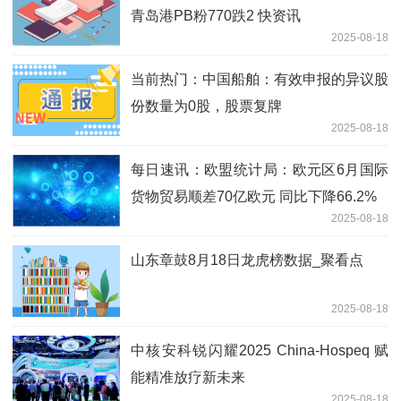
青岛港PB粉770跌2 快资讯
2025-08-18
当前热门：中国船舶：有效申报的异议股
份数量为0股，股票复牌
2025-08-18
每日速讯：欧盟统计局：欧元区6月国际
货物贸易顺差70亿欧元 同比下降66.2%
2025-08-18
山东章鼓8月18日龙虎榜数据_聚看点
2025-08-18
中核安科锐闪耀2025 China-Hospeq 赋
能精准放疗新未来
2025-08-18