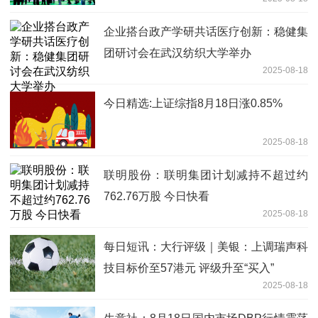
企业搭台政产学研共话医疗创新：稳健集
团研讨会在武汉纺织大学举办
2025-08-18
今日精选:上证综指8月18日涨0.85%
2025-08-18
联明股份：联明集团计划减持不超过约
762.76万股 今日快看
2025-08-18
每日短讯：大行评级｜美银：上调瑞声科
技目标价至57港元 评级升至“买入”
2025-08-18