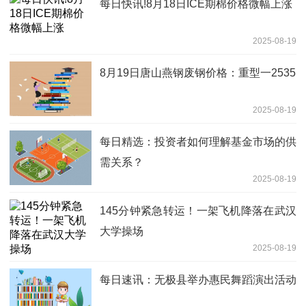
每日快讯!8月18日ICE期棉价格微幅上涨
2025-08-19
8月19日唐山燕钢废钢价格：重型一2535
2025-08-19
每日精选：投资者如何理解基金市场的供
需关系？
2025-08-19
145分钟紧急转运！一架飞机降落在武汉
大学操场
2025-08-19
每日速讯：无极县举办惠民舞蹈演出活动