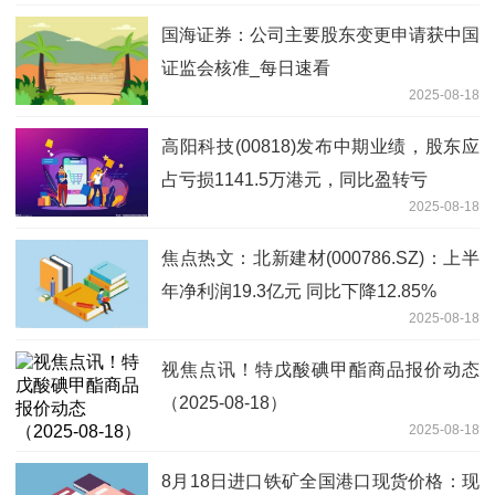
国海证券：公司主要股东变更申请获中国
证监会核准_每日速看
2025-08-18
高阳科技(00818)发布中期业绩，股东应
占亏损1141.5万港元，同比盈转亏
2025-08-18
焦点热文：北新建材(000786.SZ)：上半
年净利润19.3亿元 同比下降12.85%
2025-08-18
视焦点讯！特戊酸碘甲酯商品报价动态
（2025-08-18）
2025-08-18
8月18日进口铁矿全国港口现货价格：现