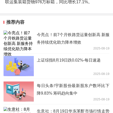
联运集装箱货物976万标箱，同比增长17.1%。
推荐内容
今亮点！前7个月铁路货运量创新高 新服
务持续优化助力降本增效
2025-08-19
上证综指8月19日跌0.02%-每日速递
2025-08-19
每日头条!宇新股份最新股东户数环比下
降9.83% 筹码趋向集中
2025-08-19
生意社：8月19日华东苯酐市场行情走势