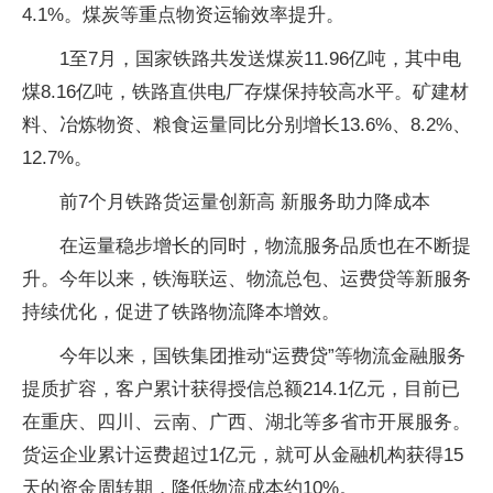
4.1%。煤炭等重点物资运输效率提升。
1至7月，国家铁路共发送煤炭11.96亿吨，其中电
煤8.16亿吨，铁路直供电厂存煤保持较高水平。矿建材
料、冶炼物资、粮食运量同比分别增长13.6%、8.2%、
12.7%。
前7个月铁路货运量创新高 新服务助力降成本
在运量稳步增长的同时，物流服务品质也在不断提
升。今年以来，铁海联运、物流总包、运费贷等新服务
持续优化，促进了铁路物流降本增效。
今年以来，国铁集团推动“运费贷”等物流金融服务
提质扩容，客户累计获得授信总额214.1亿元，目前已
在重庆、四川、云南、广西、湖北等多省市开展服务。
货运企业累计运费超过1亿元，就可从金融机构获得15
天的资金周转期，降低物流成本约10%。