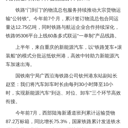
铁路“门到门”的物流总包服务持续推动大宗货物运
输“公转铁”。今年前7个月，累计签订物流总包合同运
量达12.75亿吨，同时铁路与航运企业合作持续深化，
铁路95306平台上线60条多式联运“一单制”产品线路。
上半年，来自重庆的新能源汽车，以“铁路笼车+滚
装船”的模式分批运抵钦州港，高效中转助力新能源汽
车加速出海。
国铁南宁局广西沿海铁路公司钦州港东站副站长
赵坚：我们将汽车卸车时长由每列30小时降至10小
时，实现新能源汽车“到达、对位、卸车”三个环节高效
衔接。
今年前7月，西部陆海新通道班列累计运输货物
87.2万标箱，同比增长75.3%，国家铁路累计发送铁水