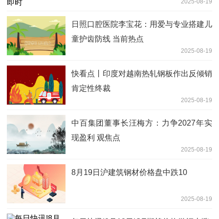
2025-08-19
日照口腔医院李宝花：用爱与专业搭建儿
童护齿防线 当前热点
2025-08-19
快看点丨印度对越南热轧钢板作出反倾销
肯定性终裁
2025-08-19
中百集团董事长汪梅方：力争2027年实
现盈利 观焦点
2025-08-19
8月19日沪建筑钢材价格盘中跌10
2025-08-19