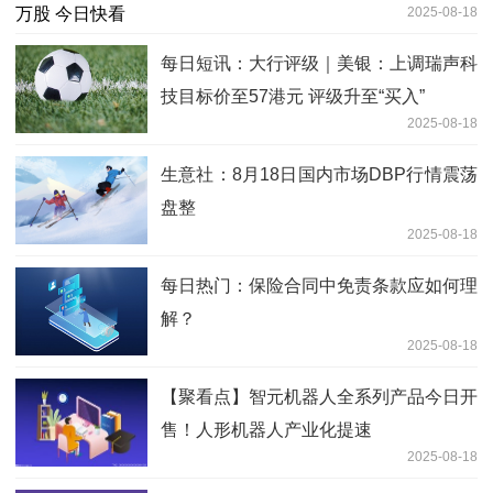
2025-08-18
每日短讯：大行评级｜美银：上调瑞声科
技目标价至57港元 评级升至“买入”
2025-08-18
生意社：8月18日国内市场DBP行情震荡
盘整
2025-08-18
每日热门：保险合同中免责条款应如何理
解？
2025-08-18
【聚看点】智元机器人全系列产品今日开
售！人形机器人产业化提速
2025-08-18