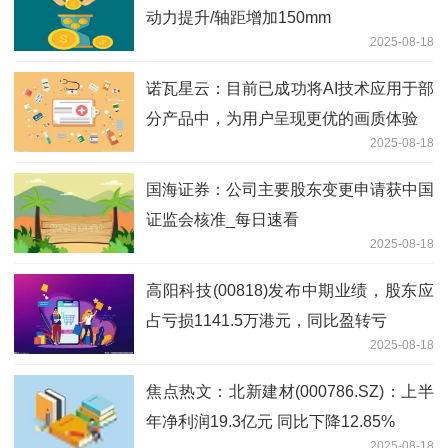
动力提升/轴距增加150mm
2025-08-18
诺瓦星云：目前已成功将AI技术应用于部
分产品中，为用户呈现更优的画质体验
2025-08-18
国海证券：公司主要股东变更申请获中国
证监会核准_每日速看
2025-08-18
高阳科技(00818)发布中期业绩，股东应
占亏损1141.5万港元，同比盈转亏
2025-08-18
焦点热文：北新建材(000786.SZ)：上半
年净利润19.3亿元 同比下降12.85%
2025-08-18