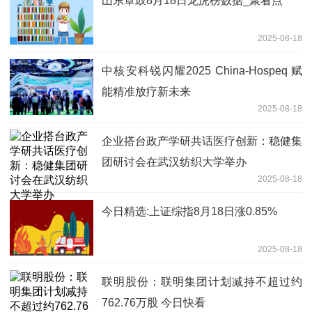
山东章鼓8月18日龙虎榜数据_聚看点
2025-08-18
中核安科锐闪耀2025 China-Hospeq 赋
能精准放疗新未来
2025-08-18
企业搭台政产学研共话医疗创新：稳健集
团研讨会在武汉纺织大学举办
2025-08-18
今日精选:上证综指8月18日涨0.85%
2025-08-18
联明股份：联明集团计划减持不超过约
762.76万股 今日快看