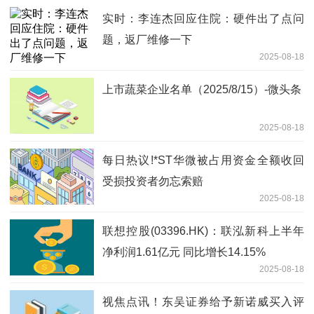
实时：李连杰回应住院：硬件出了点问
题，返厂维修一下
2025-08-18
上市蔬菜企业名单（2025/8/15）-微头条
2025-08-18
每日热议!*ST华微被占用资金全额收回
受损投资者勿忘索赔
2025-08-18
联想控股(03396.HK)：联泓新科上半年
净利润1.61亿元 同比增长14.15%
2025-08-18
视焦点讯！东吴证券给予新诺威买入评