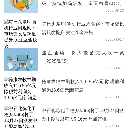
级，持续加码研发，全面布局ADC、
2025-08-18
mRNA和单抗药物
每日头条!计算机行业周观察：市场交投
活跃度提升 关注互金板块
2025-08-17
焦点速读：(3大疫苗龙头股一览
（2025/8/15）
2025-08-17
德康农牧中期收入116.95亿元 除税前利
润为13.6亿元|新消息
2025-08-17
中石化炼化工程(02386)将于10月27日派
发中期股息每股0.16元 焦点短讯
2025-08-17