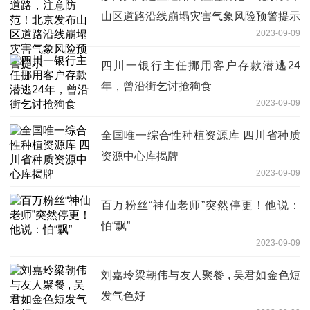
山区道路沿线崩塌灾害气象风险预警提示
2023-09-09
四川一银行主任挪用客户存款潜逃24
年，曾沿街乞讨抢狗食
2023-09-09
全国唯一综合性种植资源库 四川省种质
资源中心库揭牌
2023-09-09
百万粉丝“神仙老师”突然停更！他说：
怕“飘”
2023-09-09
刘嘉玲梁朝伟与友人聚餐 , 吴君如金色短
发气色好