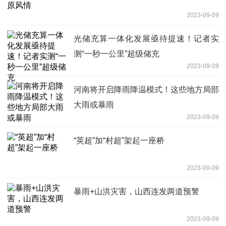
2023-09-09
光储充算一体化发展亟待提速！记者实
测“一秒一公里”超级储充
2023-09-09
河南将开启降雨降温模式！这些地方局部
大雨或暴雨
2023-09-09
“英超”加“村超”架起一座桥
2023-09-09
暴雨+山洪灾害，山西连发两道预警
2023-09-09