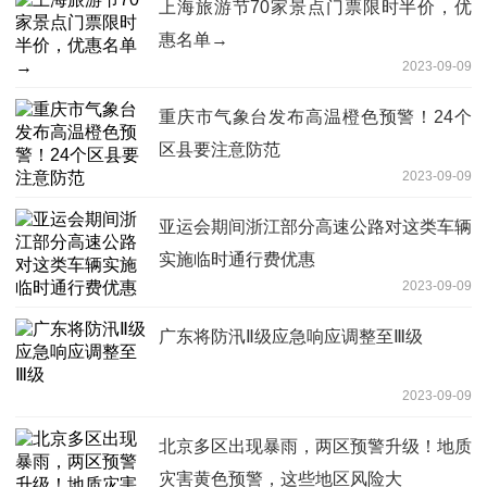
上海旅游节70家景点门票限时半价，优
惠名单→
2023-09-09
重庆市气象台发布高温橙色预警！24个
区县要注意防范
2023-09-09
亚运会期间浙江部分高速公路对这类车辆
实施临时通行费优惠
2023-09-09
广东将防汛Ⅱ级应急响应调整至Ⅲ级
2023-09-09
北京多区出现暴雨，两区预警升级！地质
灾害黄色预警，这些地区风险大