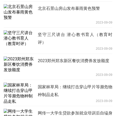
北京石景山房山发布暴雨黄色预警
2023-09-09
坚守三尺讲台 潜心教书育人（教育时
评）
2023-09-09
2023郑州郑东新区餐饮消费券发放额度
2023-09-09
国家林草局：继续打击穿山甲片等濒危物
种制品走私
2023-09-09
网传一大学生贷款参加就业培训后自缢身