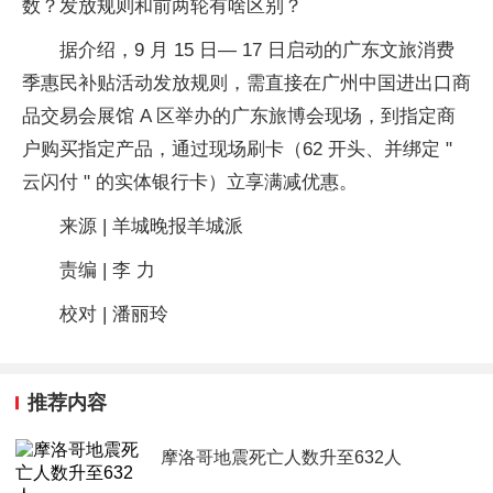
数？发放规则和前两轮有啥区别？
据介绍，9 月 15 日— 17 日启动的广东文旅消费
季惠民补贴活动发放规则，需直接在广州中国进出口商
品交易会展馆 A 区举办的广东旅博会现场，到指定商
户购买指定产品，通过现场刷卡（62 开头、并绑定 "
云闪付 " 的实体银行卡）立享满减优惠。
来源 | 羊城晚报羊城派
责编 | 李 力
校对 | 潘丽玲
推荐内容
摩洛哥地震死亡人数升至632人