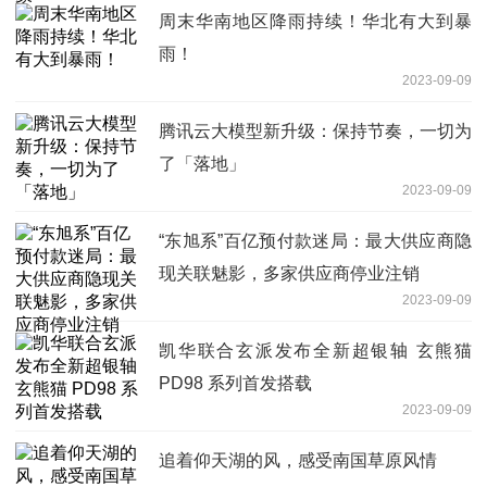
周末华南地区降雨持续！华北有大到暴
雨！
2023-09-09
腾讯云大模型新升级：保持节奏，一切为
了「落地」
2023-09-09
“东旭系”百亿预付款迷局：最大供应商隐
现关联魅影，多家供应商停业注销
2023-09-09
凯华联合玄派发布全新超银轴 玄熊猫
PD98 系列首发搭载
2023-09-09
追着仰天湖的风，感受南国草原风情