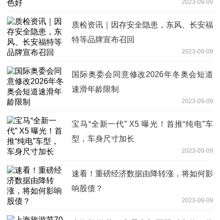
2023-09-09
质检资讯｜因存安全隐患，东风、长安福
特等品牌宣布召回
2023-09-09
国际奥委会同意修改2026年冬奥会短道
速滑年龄限制
2023-09-09
宝马“全新一代” X5 曝光！首推“纯电”车
型，车身尺寸加长
2023-09-09
速看！重磅经济数据由降转涨，将如何影
响股债？
2023-09-09