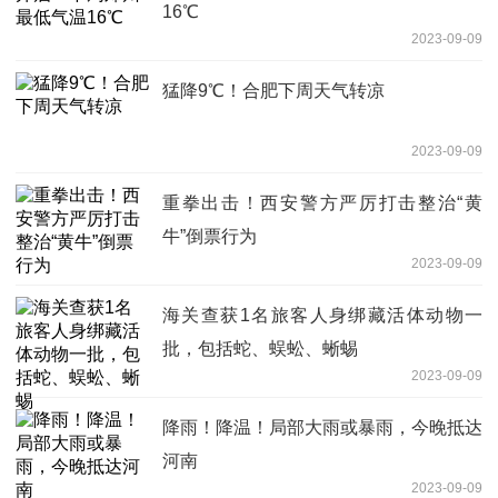
16℃
2023-09-09
猛降9℃！合肥下周天气转凉
2023-09-09
重拳出击！西安警方严厉打击整治“黄
牛”倒票行为
2023-09-09
海关查获1名旅客人身绑藏活体动物一
批，包括蛇、蜈蚣、蜥蜴
2023-09-09
降雨！降温！局部大雨或暴雨，今晚抵达
河南
2023-09-09