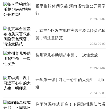
畅享垂钓休闲乐趣 河南省钓鱼公开赛举
行
2023-09-09
北京丰台区发布地质灾害气象风险黄色预
警，请注意防范
2023-09-09
杭州育儿补助明起申领，一次性发放
2023-09-09
开学第一课 | 习近平心中的大先生：明师
道
2023-09-09
降雨降温模式开启！下周郑州最低气温