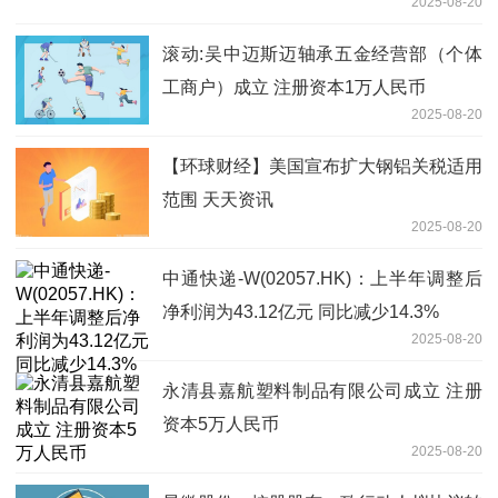
2025-08-20
滚动:吴中迈斯迈轴承五金经营部（个体
工商户）成立 注册资本1万人民币
2025-08-20
【环球财经】美国宣布扩大钢铝关税适用
范围 天天资讯
2025-08-20
中通快递-W(02057.HK)：上半年调整后
净利润为43.12亿元 同比减少14.3%
2025-08-20
永清县嘉航塑料制品有限公司成立 注册
资本5万人民币
2025-08-20