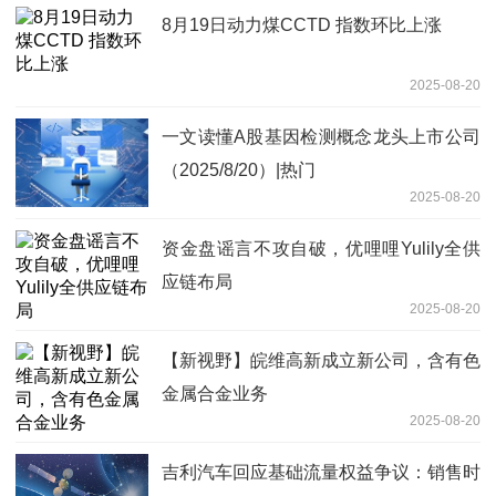
8月19日动力煤CCTD 指数环比上涨
2025-08-20
一文读懂A股基因检测概念龙头上市公司
（2025/8/20）|热门
2025-08-20
资金盘谣言不攻自破，优哩哩Yulily全供
应链布局
2025-08-20
【新视野】皖维高新成立新公司，含有色
金属合金业务
2025-08-20
吉利汽车回应基础流量权益争议：销售时