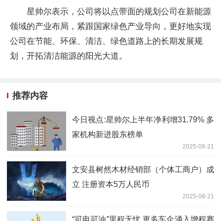
星帅尔表示，公司将以点带面的规划公司在新能源
领域的产业布局，紧跟国家绿色产业导向，更好地实现
公司在节能、环保、清洁、绿色道路上的长期发展规
划，开拓清洁能源的阳光大道。
推荐内容
今日视点:星帅尔上半年净利增31.79% 多
家机构新进股东榜单
2025-08-21
文安县树然木材经销部（个体工商户）成
立 注册资本5万人民币
2025-08-21
“可电可油”里程无忧 更多车企涌入增程赛