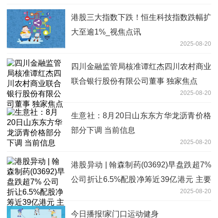
港股三大指数下跌！恒生科技指数跌幅扩
大至逾1%_视焦点讯
2025-08-20
四川金融监管局核准谭红杰四川农村商业
联合银行股份有限公司董事 独家焦点
2025-08-20
生意社：8月20日山东东方华龙沥青价格
部分下调 当前信息
2025-08-20
港股异动 | 翰森制药(03692)早盘跌超7%
公司折让6.5%配股净筹近39亿港元 主要
2025-08-20
用于创新药物研发
今日播报!家门口运动健身