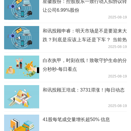
星徽股份：控股股东一致行动人拟协议转
让公司6.99%股份
2025-08-19
和讯投顾申睿：明天市场是不是要迎来大
跌？到底是应该上车还是下车？ 当前热
2025-08-19
议
白衣执甲，时刻在线！致敬守护生命的分
分秒秒-每日看点
2025-08-19
和讯投顾王培成：3731滞涨！|每日动态
2025-08-19
41股每笔成交量增长超50% 信息