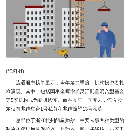
(资料图)
流通股东榜单显示，今年第二季度，机构投资者扎
堆涌现。其中，包括国泰金鹰增长灵活配置混合型基金
等5家机构成为新进股东。而在今年一季度末，流通股
东仅有兆信集合1号私募和兆信瞭望13号私募。
总部位于浙江杭州的星帅尔，主要从事各种类型的
制冷压缩机用热保护器、起动器、密封接线柱，小家电