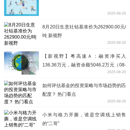
2025-08-20
8月20日生意社钴基准价为262900.00元/
吨 新视野
2025-08-20
【新视野】粤高速Ａ：融资净买入
136.36万元，融资余额5046.2万元（08-
2025-08-20
19）
如何评估基金的投资策略与市场趋势的匹
配度？ 热门看点
2025-08-20
小米与格力开撕，谁是空调线上销售
的“二哥”