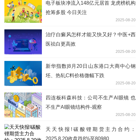
电子板块净流入148亿元居首 龙虎榜机构
抢筹多股 今日关注
2025-08-20
治疗白癜风怎样才能又快又好？中医+西
医祛白更高效
2025-08-20
新华指数|8月20日山东港口大商中心钢
坯、热轧C料价格微幅下跌
2025-08-20
四连板科森科技：公司不生产AI眼镜 也
不生产AI眼镜结构件-观察
2025-08-20
天天快报!碳酸锂期货主力合约：
2025.8.20收盘跌8%至80980