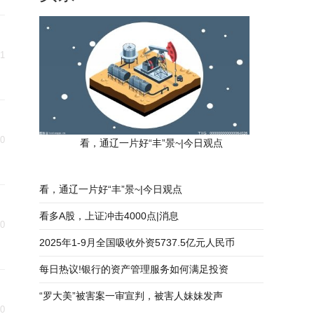
21
20
看，通辽一片好“丰”景~|今日观点
看，通辽一片好“丰”景~|今日观点
看多A股，上证冲击4000点|消息
20
2025年1-9月全国吸收外资5737.5亿元人民币
每日热议!银行的资产管理服务如何满足投资
“罗大美”被害案一审宣判，被害人妹妹发声
20