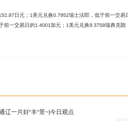
52.87日元；1美元兑换0.7952瑞士法郎，低于前一交易
低于前一交易日的1.4001加元；1美元兑换9.3758瑞典克朗
通辽一片好“丰”景~|今日观点
25-10-