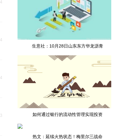
24
24
生意社：10月28日山东东方华龙沥青
24
如何通过银行的流动性管理实现投资
23
热文：延续火热状态！梅里尔三战命