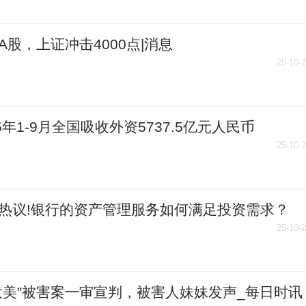
A股，上证冲击4000点|消息
25-10-
25年1-9月全国吸收外资5737.5亿元人民币
25-10-
热议!银行的资产管理服务如何满足投资需求？
25-10-
大美”被害案一审宣判，被害人妹妹发声_每日时讯