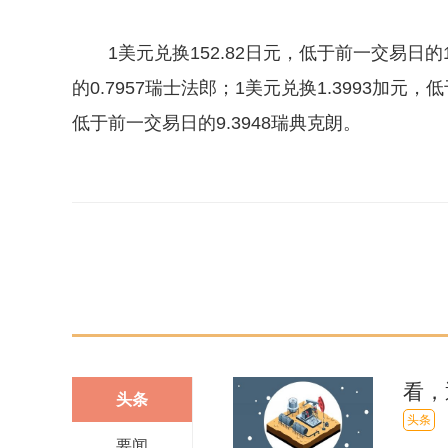
1美元兑换152.82日元，低于前一交易日的1
的0.7957瑞士法郎；1美元兑换1.3993加元，
低于前一交易日的9.3948瑞典克朗。
关键词：
美元
指数
看，
头条
头条
要闻