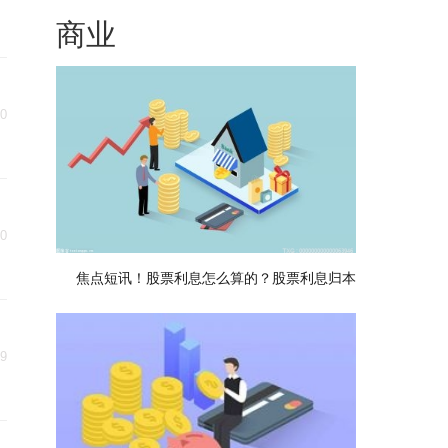
商业
20
20
焦点短讯！股票利息怎么算的？股票利息归本
19