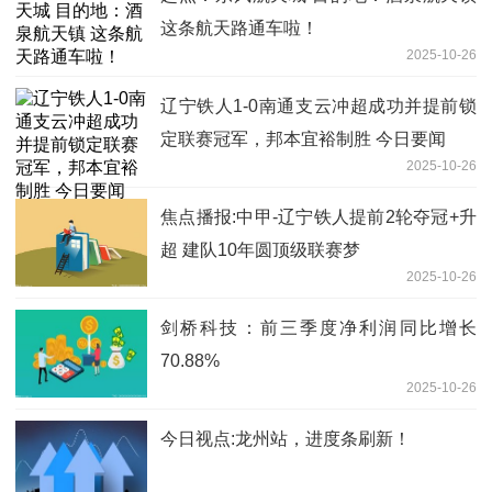
这条航天路通车啦！
2025-10-26
辽宁铁人1-0南通支云冲超成功并提前锁
定联赛冠军，邦本宜裕制胜 今日要闻
2025-10-26
焦点播报:中甲-辽宁铁人提前2轮夺冠+升
超 建队10年圆顶级联赛梦
2025-10-26
剑桥科技：前三季度净利润同比增长
70.88%
2025-10-26
今日视点:龙州站，进度条刷新！