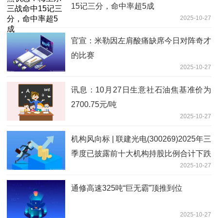
15记三分，命中率超5成
2025-10-27
官宣：米勒因左肩酸痛缺席今日对阵奇才
的比赛
2025-10-27
讯息：10月27日生意社石油焦基准价为
2700.75元/吨
2025-10-27
机构风向标 | 联建光电(300269)2025年三
季度已披露前十大机构持股比例合计下跌
2025-10-27
3.30个百分点
通修高速325吨“巨无霸”顶推到位
2025-10-27