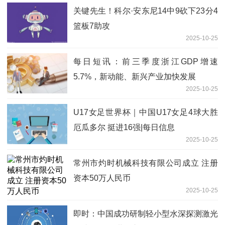
关键先生！科尔·安东尼14中9砍下23分4
篮板7助攻
2025-10-25
每日短讯：前三季度浙江GDP增速
5.7%，新动能、新兴产业加快发展
2025-10-25
U17女足世界杯｜中国U17女足4球大胜
厄瓜多尔 挺进16强|每日信息
2025-10-25
常州市灼时机械科技有限公司成立 注册
资本50万人民币
2025-10-25
即时：中国成功研制轻小型水深探测激光