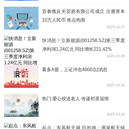
宜春饿反关贸易有限公司成立 注册资本
10万人民币 焦点热闻
2025-10-27
快消息！立新能源(001258.SZ)第三季度
净利润1.24亿元 同比增长221.42%
2025-10-26
看多A股，上证冲击4000点|消息
2025-10-26
热门:爱心饺送老人 传递邻里温情
2025-10-26
起点：东风航天城 目的地：酒泉航天镇