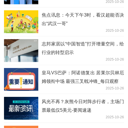
2025-10-26
焦点讯息：今天下午3时，看汉超能否决
出“武汉一哥”
2025-10-26
志邦家居以“中国智造”打开增量空间，给
行业的转型启示
2025-10-26
皇马VS巴萨：阿诺德复出 居莱尔贝林厄
姆领衔中场 最强三叉戟冲锋_每日观察
2025-10-26
风光不再？灰熊今日对阵步行者，主场门
票最低仅5美元-要闻速递
2025-10-26