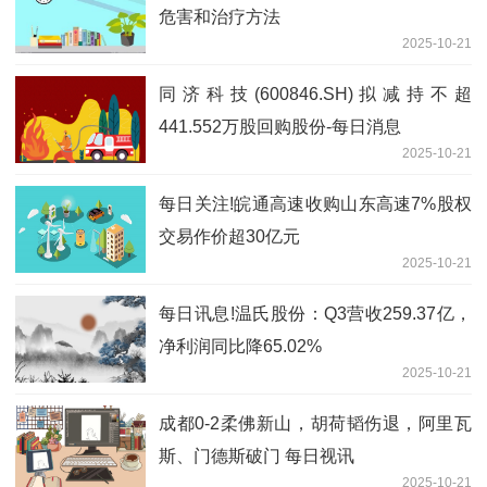
危害和治疗方法
2025-10-21
同济科技(600846.SH)拟减持不超
441.552万股回购股份-每日消息
2025-10-21
每日关注!皖通高速收购山东高速7%股权
交易作价超30亿元
2025-10-21
每日讯息!温氏股份：Q3营收259.37亿，
净利润同比降65.02%
2025-10-21
成都0-2柔佛新山，胡荷韬伤退，阿里瓦
斯、门德斯破门 每日视讯
2025-10-21