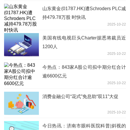
山东黄金(01787.HK)遭Schroders PLC减
持479.78万股 时快讯
2025-10-22
美国有线电视巨头Charter据悉将裁员近
1200人
2025-10-22
今热点：843家A股公司拟中期分红合计
逾6600亿元
2025-10-22
消费金融公司“花式”免息助“双11”大促
2025-10-22
今日热讯：济南市眼科医院科普|斜视的