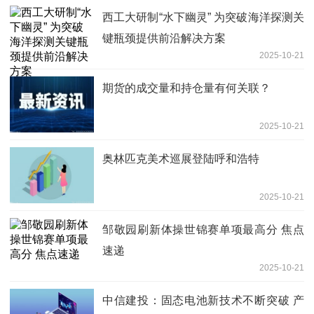
西工大研制“水下幽灵” 为突破海洋探测关
键瓶颈提供前沿解决方案
2025-10-21
期货的成交量和持仓量有何关联？
2025-10-21
奥林匹克美术巡展登陆呼和浩特
2025-10-21
邹敬园刷新体操世锦赛单项最高分 焦点
速递
2025-10-21
中信建投：固态电池新技术不断突破 产