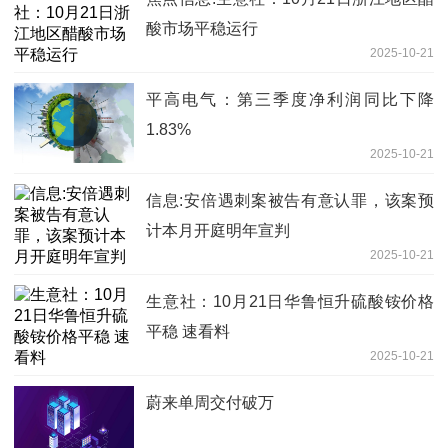
酸市场平稳运行
2025-10-21
平高电气：第三季度净利润同比下降
1.83%
2025-10-21
信息:安倍遇刺案被告有意认罪，该案预
计本月开庭明年宣判
2025-10-21
生意社：10月21日华鲁恒升硫酸铵价格
平稳 速看料
2025-10-21
蔚来单周交付破万