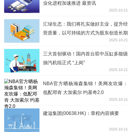
业化进程加速推进 最资讯
2025-10-21
汇绿生态：我们将扎实做好主业，提升经
营质量，以可持续的方式为股东创造长期
2025-10-21
价值
三大首创驱动！国内首台双中压缸多能级
抽汽机组正式 “上岗”
2025-10-21
NBA官方晒杨瀚森集锦！美网友吹爆：
低配邓肯 大加索尔 约基奇2.0
2025-10-21
建溢集团(00638.HK)：章程内容摘要
2025-10-21