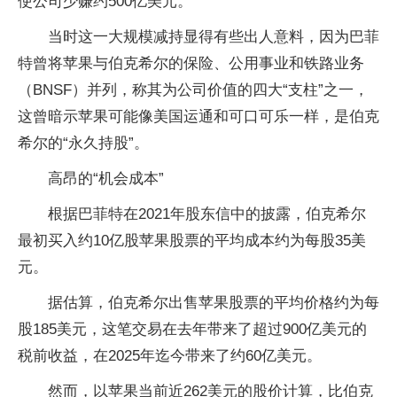
使公司少赚约500亿美元。
当时这一大规模减持显得有些出人意料，因为巴菲
特曾将苹果与伯克希尔的保险、公用事业和铁路业务
（BNSF）并列，称其为公司价值的四大“支柱”之一，
这曾暗示苹果可能像美国运通和可口可乐一样，是伯克
希尔的“永久持股”。
高昂的“机会成本”
根据巴菲特在2021年股东信中的披露，伯克希尔
最初买入约10亿股苹果股票的平均成本约为每股35美
元。
据估算，伯克希尔出售苹果股票的平均价格约为每
股185美元，这笔交易在去年带来了超过900亿美元的
税前收益，在2025年迄今带来了约60亿美元。
然而，以苹果当前近262美元的股价计算，比伯克