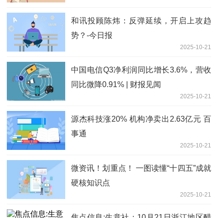
和讯投顾陈炜：反弹延续，开启上攻趋
势？-今日报
2025-10-21
中国电信Q3净利润同比增长3.6%，营收
同比微降0.91% | 财报见闻
2025-10-21
源杰科技涨20% 机构净卖出2.63亿元 百
事通
2025-10-21
微资讯！划重点！ 一图读懂“十四五”成就
硬核知识点
2025-10-21
焦点信息:生意社：10月21日浙江地区醋