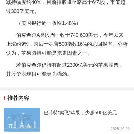
减持幅度约40%，目前持股降至略高于6亿股，市值超
过300亿美元。
（美国银行周一收涨1.48%）
伯克希尔A类股周一收于740,600美元，今年以来
上涨约9%，落后于标普500指数16%的总回报率。分析
认为，苹果减持可能是拖累因素之一。
若伯克希尔仍持有超过2300亿美元的苹果股票，
其股价表现很可能更为强劲。
推荐内容
巴菲特“卖飞”苹果，少赚500亿美元
2025-10-22