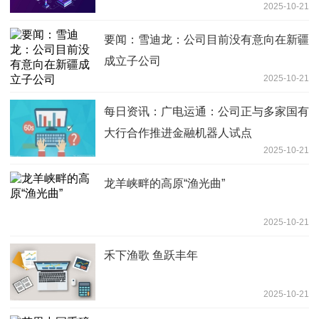
2025-10-21
要闻：雪迪龙：公司目前没有意向在新疆
成立子公司
2025-10-21
每日资讯：广电运通：公司正与多家国有
大行合作推进金融机器人试点
2025-10-21
龙羊峡畔的高原“渔光曲”
2025-10-21
禾下渔歌 鱼跃丰年
2025-10-21