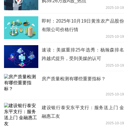
购39.26万股A股_热点
2025-10-19
即时：2025年10月19日黄淮农产品股份
有限公司价格行情
2025-10-19
速读：美媒重排25年选秀：杨瀚森排名
跨越式提升，受到美媒的认可
2025-10-19
房产质量检测有哪些重要指标？
2025-10-19
建设银行泰安东平支行：服务送上门 金
融惠工友
2025-10-19