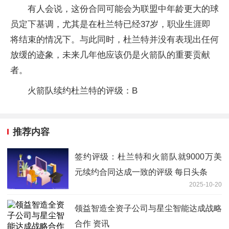
有人会说，这份合同可能会为联盟中年龄更大的球
员定下基调，尤其是在杜兰特已经37岁，职业生涯即
将结束的情况下。与此同时，杜兰特并没有表现出任何
放缓的迹象，未来几年他应该仍是火箭队的重要贡献
者。
火箭队续约杜兰特的评级：B
推荐内容
签约评级：杜兰特和火箭队就9000万美
元续约合同达成一致的评级 每日头条
2025-10-20
领益智造全资子公司与星尘智能达成战略
合作 资讯