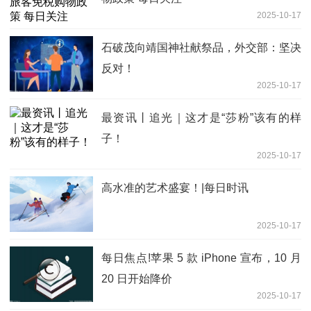
2025-10-17
石破茂向靖国神社献祭品，外交部：坚决
反对！
2025-10-17
最资讯丨追光｜这才是“莎粉”该有的样
子！
2025-10-17
高水准的艺术盛宴！|每日时讯
2025-10-17
每日焦点!苹果 5 款 iPhone 宣布，10 月
20 日开始降价
2025-10-17