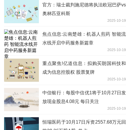
官方：瑞士裁判施尼德将执法欧冠巴萨vs
奥林匹亚科斯
2025-10-19
焦点信息:云南楚雄：机器人煎药 智能流
水线开启中药服务新篇章
2025-10-19
重点聚焦!亿道信息：拟购买朗国科技和
成为信息控股权 股票复牌
2025-10-19
中信银行：每股中信优1将于10月27日发
放现金股息4.08元 每日关注
2025-10-19
恒瑞医药于10月17日斥资2557.68万元回