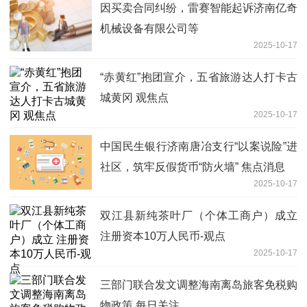
因买卖合同纠纷，雷赛智能起诉济南亿奇
机械设备有限公司等
2025-10-17
“赤黄红”抱团宣介，五省旅游达人打卡古
城黄冈 观焦点
2025-10-17
中国民生银行济南唐冶支行“以案说险”进
社区，筑牢反假货币“防火墙” 焦点消息
2025-10-17
双江县新纯茶叶厂（个体工商户）成立
注册资本10万人民币-观点
2025-10-17
三部门联合发文调整海南离岛旅客免税购
物政策 每日关注