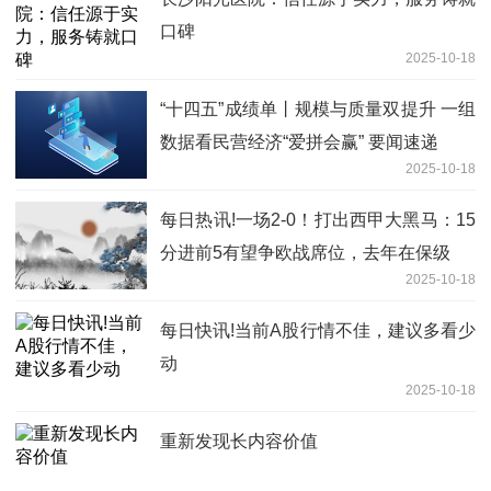
口碑
2025-10-18
“十四五”成绩单丨规模与质量双提升 一组
数据看民营经济“爱拼会赢” 要闻速递
2025-10-18
每日热讯!一场2-0！打出西甲大黑马：15
分进前5有望争欧战席位，去年在保级
2025-10-18
每日快讯!当前A股行情不佳，建议多看少
动
2025-10-18
重新发现长内容价值