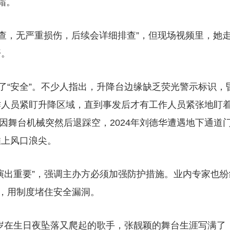
霜。
检查，无严重损伤，后续会详细排查”，但现场视频里，她
开。
了“安全”。不少人指出，升降台边缘缺乏荧光警示标识，
作人员紧盯升降区域，直到事发后才有工作人员紧张地盯
纬因舞台机械突然后退踩空，2024年刘德华遭遇地下通道
推上风口浪尖。
演出重要”，强调主办方必须加强防护措施。业内专家也纷
程，用制度堵住安全漏洞。
1岁在生日夜坠落又爬起的歌手，张靓颖的舞台生涯写满了