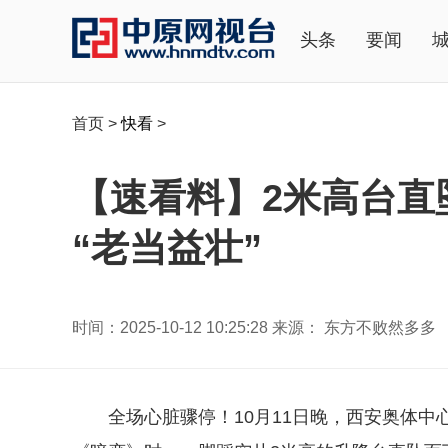
头条
要闻
首页
>
快看
>
【速看料】2米高台直
“老当益壮”
时间：2025-10-12 10:25:28 来源： 东方不败然多多
全场心脏骤停！10月11日晚，西安奥体中