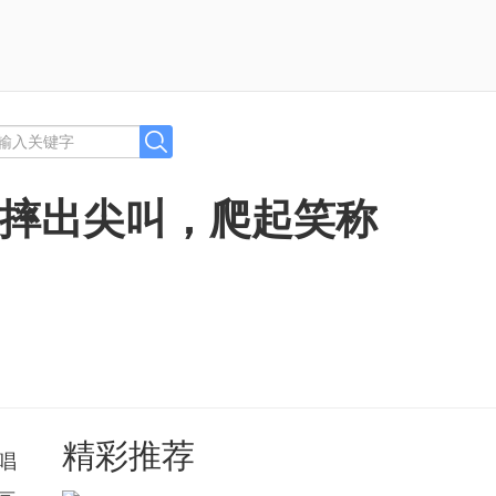
会摔出尖叫，爬起笑称
精彩推荐
唱