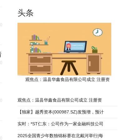
头条
30
情
30
观焦点：温县华鑫食品有限公司成立 注册资
观焦点：温县华鑫食品有限公司成立 注册资
30
【独家】越秀资本(000987.SZ)发预增，预计
实时：*ST仁东：公司作为一家金融科技公司
2025全国青少年数独锦标赛在北戴河举行|每
30