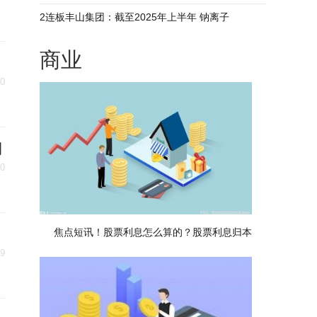
2连板丰山集团：截至2025年上半年 钠离子
商业
30
期
30
焦点短讯！股票利息怎么算的？股票利息归本
29