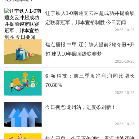
辽宁铁人1-0南通支云冲超成功并提前锁
定联赛冠军，邦本宜裕制胜 今日要闻
2025-10-26
焦点播报:中甲-辽宁铁人提前2轮夺冠+升
超 建队10年圆顶级联赛梦
2025-10-26
剑桥科技：前三季度净利润同比增长
70.88%
2025-10-26
今日视点:龙州站，进度条刷新！
2025-10-26
焦点讯息：今天下午3时，看汉超能否决