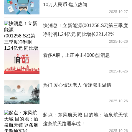
10万人民币 焦点热闻
2025-10-27
快消息！立新能源(001258.SZ)第三季度
净利润1.24亿元 同比增长221.42%
2025-10-26
看多A股，上证冲击4000点|消息
2025-10-26
热门:爱心饺送老人 传递邻里温情
2025-10-26
起点：东风航天城 目的地：酒泉航天镇
这条航天路通车啦！
2025-10-26