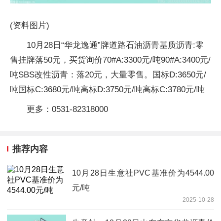
(资料图片)
10月28日“华龙逸通”牌道路石油沥青基质沥青:零
售挂牌落50元，买货询价70#A:3300元/吨90#A:3400元/
吨SBS改性沥青：落20元，大量零售。国标D:3650元/
吨国标C:3680元/吨高标D:3750元/吨高标C:3780元/吨
更多：0531-82318000
推荐内容
10月28日生意社PVC基准价为4544.00
元/吨
2025-10-28