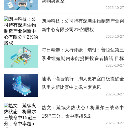
势弱势盘整
2025-10-27
朗坤科技：公司持有深圳生物制造产业创
新中心有限公司2%的股权
2025-10-27
每日精选：大行评级丨瑞银：普拉达第三
季业绩短期内未能提振投资者情绪 目标
2025-10-27
价74港元
速讯：谨言慎行，湖人更衣室白板提醒全
队里夫斯比赛中会佩带麦克风
2025-10-27
热文：延续火热状态！梅里尔三战命中
15记三分，命中率超5成
2025-10-27