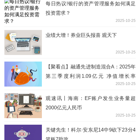
每日热议!银行的资产管理服务如何满足
投资需求？
2025-10-25
业绩大增！券业巨头报喜 观天下
2025-10-25
【聚看点】融通先进制造混合A：2025年
第三季度利润1.09亿元 净值增长率
2025-10-25
52.02%
观速讯丨海南：EF账户发生业务量超
2000亿元人民币
2025-10-25
关键先生！科尔·安东尼14中9砍下23分4
篮板7助攻