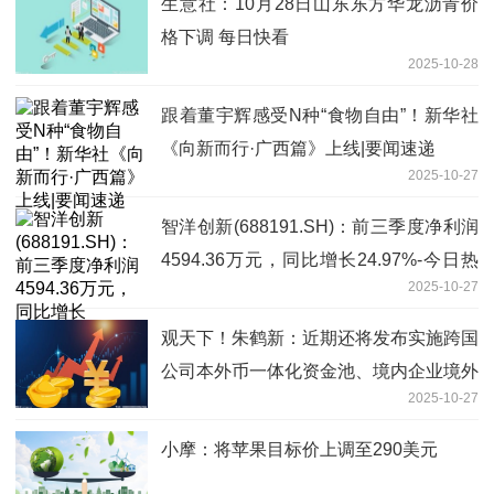
生意社：10月28日山东东方华龙沥青价
格下调 每日快看
2025-10-28
跟着董宇辉感受N种“食物自由”！新华社
《向新而行·广西篇》上线|要闻速递
2025-10-27
智洋创新(688191.SH)：前三季度净利润
4594.36万元，同比增长24.97%-今日热
2025-10-27
门
观天下！朱鹤新：近期还将发布实施跨国
公司本外币一体化资金池、境内企业境外
2025-10-27
上市资金管理等政策
小摩：将苹果目标价上调至290美元