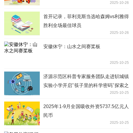
2025-10-26
首开记录，菲利克斯当选哈森姆vs利雅得
胜利全场最佳球员
2025-10-26
安徽休宁：山水之间赛桨板
2025-10-25
济源示范区科普专家服务团队走进轵城镇
实验小学开启"筷子里的科学密码"探索之
2025-10-25
旅|微头条
2025年1-9月全国吸收外资5737.5亿元人
民币
2025-10-25