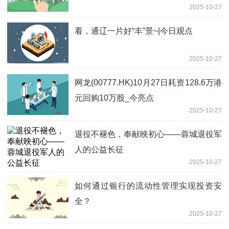
2025-10-27
看，通辽一片好“丰”景~|今日观点
2025-10-27
网龙(00777.HK)10月27日耗资128.6万港
元回购10万股_今亮点
2025-10-27
退役不褪色，奉献映初心——蓉城退役军
人的公益长征
2025-10-27
如何通过银行的流动性管理实现投资安
全？
2025-10-27