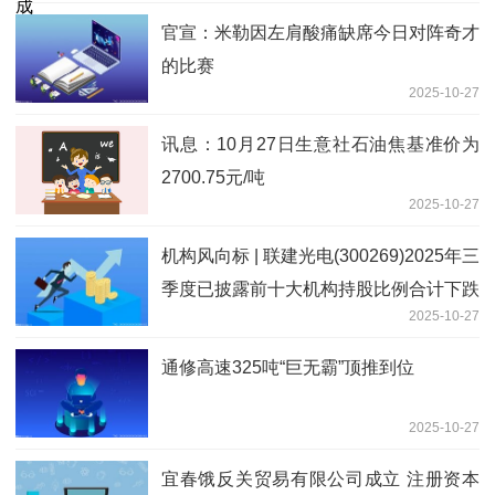
官宣：米勒因左肩酸痛缺席今日对阵奇才
的比赛
2025-10-27
讯息：10月27日生意社石油焦基准价为
2700.75元/吨
2025-10-27
机构风向标 | 联建光电(300269)2025年三
季度已披露前十大机构持股比例合计下跌
2025-10-27
3.30个百分点
通修高速325吨“巨无霸”顶推到位
2025-10-27
宜春饿反关贸易有限公司成立 注册资本