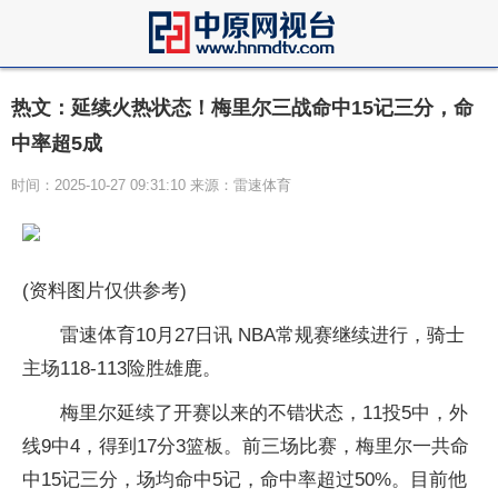
热文：延续火热状态！梅里尔三战命中15记三分，命
中率超5成
时间：2025-10-27 09:31:10 来源：雷速体育
(资料图片仅供参考)
雷速体育10月27日讯 NBA常规赛继续进行，骑士
主场118-113险胜雄鹿。
梅里尔延续了开赛以来的不错状态，11投5中，外
线9中4，得到17分3篮板。前三场比赛，梅里尔一共命
中15记三分，场均命中5记，命中率超过50%。目前他