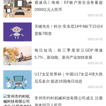
观速讯丨海南：EF账户发生业务量超
2000亿元人民币
2025-10-25
关键先生！科尔·安东尼14中9砍下23分4
篮板7助攻
2025-10-25
每日短讯：前三季度浙江GDP增速
5.7%，新动能、新兴产业加快发展
2025-10-25
U17女足世界杯｜中国U17女足4球大胜
厄瓜多尔 挺进16强|每日信息
2025-10-25
常州市灼时机械科技有限公司成立 注册
资本50万人民币