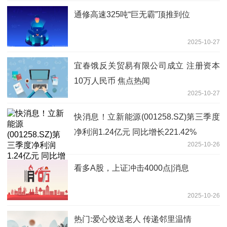
通修高速325吨“巨无霸”顶推到位
2025-10-27
宜春饿反关贸易有限公司成立 注册资本
10万人民币 焦点热闻
2025-10-27
快消息！立新能源(001258.SZ)第三季度
净利润1.24亿元 同比增长221.42%
2025-10-26
看多A股，上证冲击4000点|消息
2025-10-26
热门:爱心饺送老人 传递邻里温情