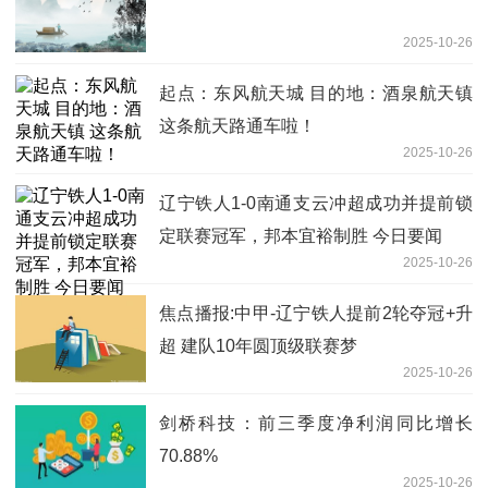
2025-10-26
起点：东风航天城 目的地：酒泉航天镇
这条航天路通车啦！
2025-10-26
辽宁铁人1-0南通支云冲超成功并提前锁
定联赛冠军，邦本宜裕制胜 今日要闻
2025-10-26
焦点播报:中甲-辽宁铁人提前2轮夺冠+升
超 建队10年圆顶级联赛梦
2025-10-26
剑桥科技：前三季度净利润同比增长
70.88%
2025-10-26