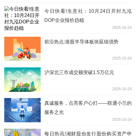
今日快看!生意社：10月24日开封九泓
DOP企业报价趋稳
2025-10-24
前沿热点:港股半导体板块延续强势
2025-10-24
沪深北三市成交额突破1.5万亿元
2025-10-24
真诚服务，点亮客户心灯——联通小兰的
服务之光
2025-10-24
每日热讯!湘财股份发行股份购买资产申