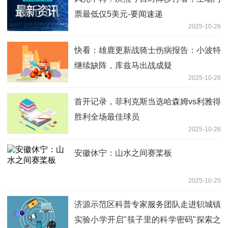
票最低仅5美元-要闻速递
2025-10-26
快看：雄鹿更新战骑士伤病报告：小波特
继续缺阵，库兹马出战成疑
2025-10-26
首开记录，菲利克斯当选哈森姆vs利雅得
胜利全场最佳球员
2025-10-26
安徽休宁：山水之间赛桨板
2025-10-25
济源示范区科普专家服务团队走进轵城镇
实验小学开启"筷子里的科学密码"探索之