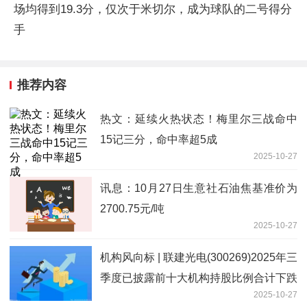
场均得到19.3分，仅次于米切尔，成为球队的二号得分
手
推荐内容
热文：延续火热状态！梅里尔三战命中
15记三分，命中率超5成
2025-10-27
讯息：10月27日生意社石油焦基准价为
2700.75元/吨
2025-10-27
机构风向标 | 联建光电(300269)2025年三
季度已披露前十大机构持股比例合计下跌
2025-10-27
3.30个百分点