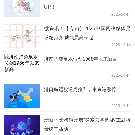
UP！
2025-10-14
微资讯！【专访】2025中国网络媒体足
球精英赛 裁判员高长起
2025-10-14
济南趵突泉水位创1966年以来新高
2025-10-14
港口航运股逆势拉升，南京港涨停
2025-10-14
最新：长沟镇开展“探索力学奥秘”主题科
普课堂活动