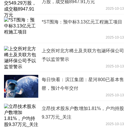
万股，成交额8947.91万元
2025-10-13
*ST围海：预中标3.13亿元工程施工项目
2025-10-13
上交所对北方稀土及关联方包瀜环保公司
予以监管警示
2025-10-13
每日快看：滨江集团：星河800已基本售
罄，预计今年交付
2025-10-13
立昂技术股东户数增加1.81%，户均持股
9.37万元_关注
2025-10-13