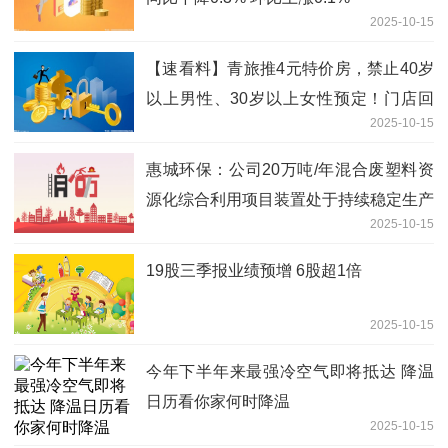
2025-10-15
【速看料】青旅推4元特价房，禁止40岁
以上男性、30岁以上女性预定！门店回
2025-10-15
应：有权不接待特定群体
惠城环保：公司20万吨/年混合废塑料资
源化综合利用项目装置处于持续稳定生产
2025-10-15
状态
19股三季报业绩预增 6股超1倍
2025-10-15
今年下半年来最强冷空气即将抵达 降温
日历看你家何时降温
2025-10-15