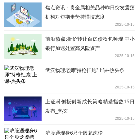
焦点资讯：贵金属相关品种昨日突发震荡
机构对短期走势持谨慎态度
2025-10-15
前沿热点:折价转让百亿债权包频现 中小
银行加速处置高风险资产
2025-10-15
武汉物理老师“持枪扛炮”上课-热头条
2025-10-15
上证科创板创新成长策略精选指数15日
发布_热文
2025-10-15
沪股通现身6只个股龙虎榜