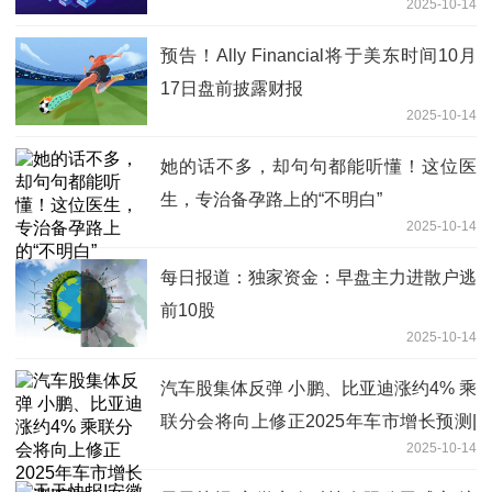
2025-10-14
预告！Ally Financial将于美东时间10月
17日盘前披露财报
2025-10-14
她的话不多，却句句都能听懂！这位医
生，专治备孕路上的“不明白”
2025-10-14
每日报道：独家资金：早盘主力进散户逃
前10股
2025-10-14
汽车股集体反弹 小鹏、比亚迪涨约4% 乘
联分会将向上修正2025年车市增长预测|
2025-10-14
实时