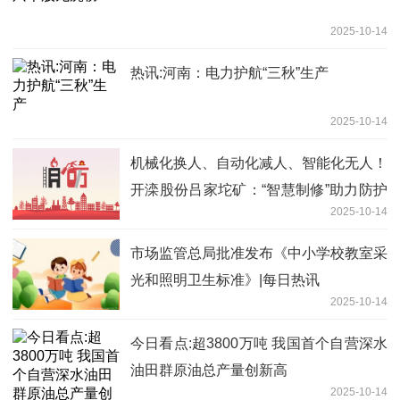
2025-10-14
热讯:河南：电力护航“三秋”生产
2025-10-14
机械化换人、自动化减人、智能化无人！
开滦股份吕家坨矿：“智慧制修”助力防护
2025-10-14
网及时供应
市场监管总局批准发布《中小学校教室采
光和照明卫生标准》|每日热讯
2025-10-14
今日看点:超3800万吨 我国首个自营深水
油田群原油总产量创新高
2025-10-14