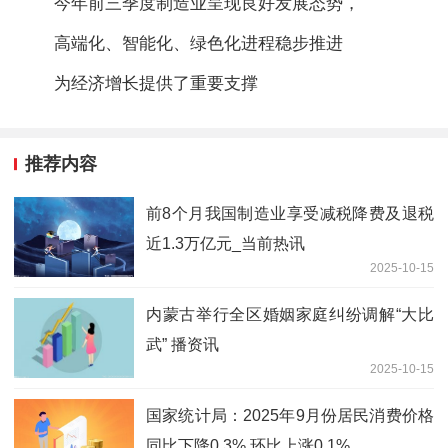
今年前三季度制造业呈现良好发展态势，
高端化、智能化、绿色化进程稳步推进
为经济增长提供了重要支撑
推荐内容
前8个月我国制造业享受减税降费及退税
近1.3万亿元_当前热讯
2025-10-15
内蒙古举行全区婚姻家庭纠纷调解“大比
武” 播资讯
2025-10-15
国家统计局：2025年9月份居民消费价格
同比下降0.3% 环比上涨0.1%