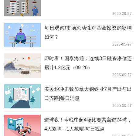
2025-09-27
每日观察!市场流动性对基金投资的影响
如何？
2025-09-27
即时看！国泰海通：连续3日融资净偿还
累计1.2亿元（09-26）
2025-09-27
美关税冲击致加拿大钢铁业7月产出与出
口齐跌|每日消息
2025-09-27
进球夜！今晚中超4场比赛共轰进24球，
4人双响，1人戴帽-每日视点