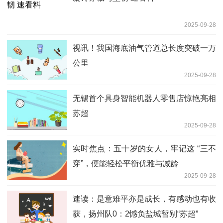
2025-09-28
视讯！我国海底油气管道总长度突破一万
公里
2025-09-28
无锡首个具身智能机器人零售店惊艳亮相
苏超
2025-09-28
实时焦点：五十岁的女人，牢记这 “三不
穿”，便能轻松平衡优雅与减龄
2025-09-28
速读：是意难平亦是成长，有感动也有收
获，扬州队0：2憾负盐城暂别“苏超”