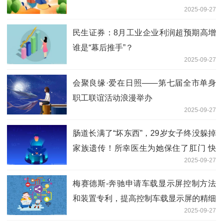
2025-09-27
民生证券：8月工业企业利润超预期高增
谁是“幕后推手”？
2025-09-27
会聚良缘·爱在日照——第七届全市单身
职工联谊活动浪漫举办
2025-09-27
肠道长满了“坏东西”，29岁女子终没躲掉
家族遗传！所幸医生为她保住了肛门 快
2025-09-27
播报
梅赛德斯-奔驰申请车载显示屏控制方法
和装置专利，提高控制车载显示屏的精细
2025-09-27
化程度-焦点热讯