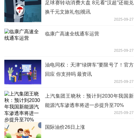
足球赛转动消费大盘 8元看“汉超”还能兑
换千元文旅礼包|视讯
2025-09-27
临康广高速全线通车运营
2025-09-27
油电同权：天津“绿牌车”要限号了！官方
回应 你支持吗 最资讯
2025-09-27
上汽集团王晓秋：预计到2030年我国新
能源汽车渗透率将进一步提升至70%
2025-09-27
国际油价26日上涨