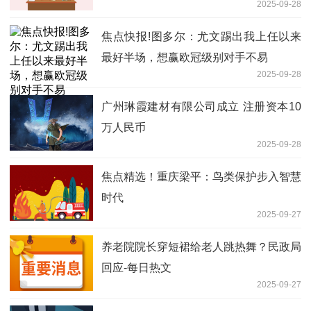
2025-09-28
焦点快报!图多尔：尤文踢出我上任以来
最好半场，想赢欧冠级别对手不易
2025-09-28
广州琳霞建材有限公司成立 注册资本10
万人民币
2025-09-28
焦点精选！重庆梁平：鸟类保护步入智慧
时代
2025-09-27
养老院院长穿短裙给老人跳热舞？民政局
回应-每日热文
2025-09-27