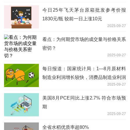
今日25年飞天茅台原箱批发参考价报
1830元/瓶 较前一日上涨10元
2025-09-27
看点：为何期货市场的成交量与价格关系
密切？
2025-09-27
每日报道：国家统计局：1—8月原材料
制造业利润增长较快，消费品制造业利润
2025-09-27
由降转增
美国8月PCE同比上涨2.7% 符合市场预
期
2025-09-27
全省水稻优质率超80%