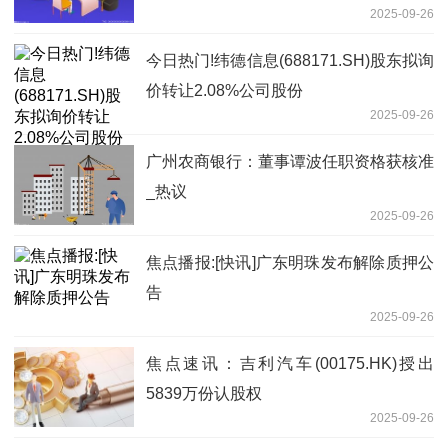
2025-09-26
今日热门!纬德信息(688171.SH)股东拟询
价转让2.08%公司股份
2025-09-26
广州农商银行：董事谭波任职资格获核准
_热议
2025-09-26
焦点播报:[快讯]广东明珠发布解除质押公
告
2025-09-26
焦点速讯：吉利汽车(00175.HK)授出
5839万份认股权
2025-09-26