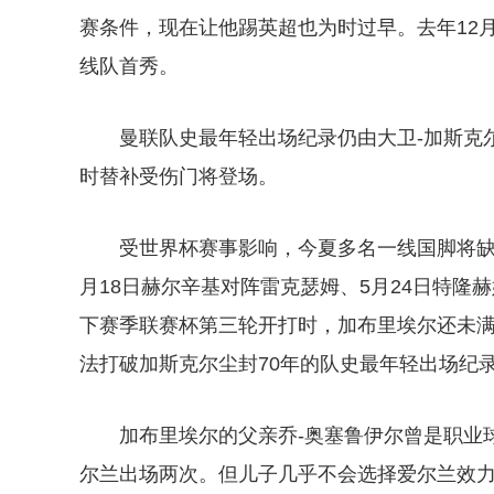
赛条件，现在让他踢英超也为时过早。去年12
线队首秀。
曼联队史最年轻出场纪录仍由大卫-加斯克尔
时替补受伤门将登场。
受世界杯赛事影响，今夏多名一线国脚将缺
月18日赫尔辛基对阵雷克瑟姆、5月24日特
下赛季联赛杯第三轮开打时，加布里埃尔还未满
法打破加斯克尔尘封70年的队史最年轻出场纪
加布里埃尔的父亲乔-奥塞鲁伊尔曾是职业
尔兰出场两次。但儿子几乎不会选择爱尔兰效力