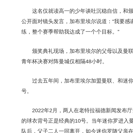
这名仅就读高一的少年谈吐沉稳自信，和
公开面对镜头发言，加布里埃尔说道：“我要感
练，整个赛季帮助我达成了一个个目标。”
颁奖典礼现场，加布里埃尔的父母以及曼
青年杯决赛对阵曼城仅相隔48小时。
过去五年间，加布里埃尔加盟曼联、和迷你
号。
2022年2月，两人在老特拉福德新闻发
的球衣背号正是经典的10号。当年迷你罗进入曼
队后，父子二人一同离开，如今迷你罗随父亲