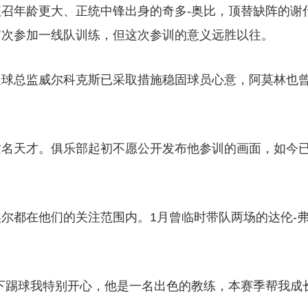
召年龄更大、正统中锋出身的奇多-奥比，顶替缺阵的谢
首次参加一线队训练，但这次参训的意义远胜以往。
足球总监威尔科克斯已采取措施稳固球员心意，阿莫林也
这名天才。俱乐部起初不愿公开发布他参训的画面，如今
尔都在他们的关注范围内。1月曾临时带队两场的达伦-
下踢球我特别开心，他是一名出色的教练，本赛季帮我成