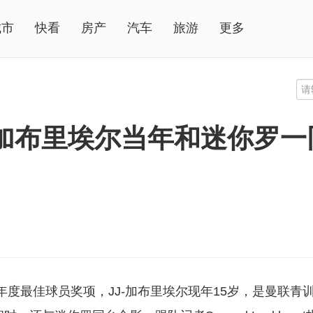
城市
快看
房产
汽车
旅游
更多
-加布里埃尔当年和迷你罗
8年度最佳球员奖项，JJ-加布里埃尔现年15岁，是曼联青