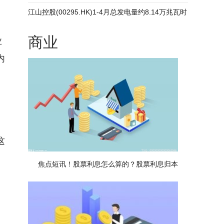
江山控股(00295.HK)1-4月总发电量约8.14万兆瓦时
商业
业
内
这
焦点短讯！股票利息怎么算的？股票利息归本
、