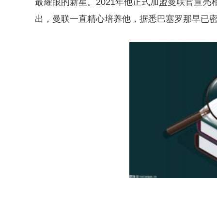
最耀眼的新星。2021年他正式加盟曼联官宣亮相时，
出，曼联一直精心培养他，据悉巴塞罗那早已