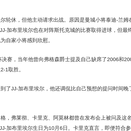
尔轮休，但他主动请求出战。原因是曼城小将泰迪-兰姆
JJ-加布里埃尔也在对阵斯托克城的比赛取得进球，但最
也为自家小将感到欣慰。
决赛，当年他曾向弗格森爵士提及自己缺席了2006和200
-1取胜。
到了JJ-加布里埃尔，他还调侃比自己预想的提问时间晚
资格，弗莱彻、卡里克、阿莫林都曾在发布会上被问及这
JJ-加布里埃尔生日为10月6日。卡里克直言，即便符合参