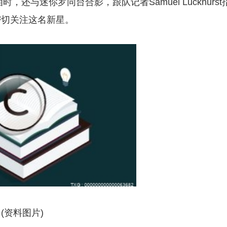
还与迷你罗同台合影，跟队记者Samuel Luckhurst
密切关注这名新星。
(资料图片)