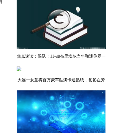
指
焦点速读：跟队：JJ-加布里埃尔当年和迷你罗一
同亮相，曼联一直用心培养
大连一女童将百万豪车贴满卡通贴纸，爸爸在旁
记录：我又能说什么呢？自己的孩子自己宠