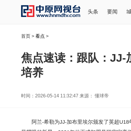
头条
要闻
首页
>
看点
>
焦点速读：跟队：JJ
培养
时间：2026-05-14 11:32:47 来源： 懂球帝
阿兰-希勒为JJ-加布里埃尔颁发了英超U1