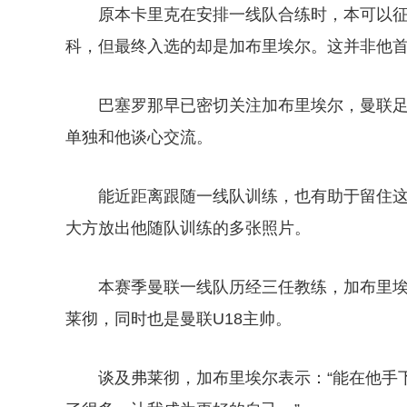
原本卡里克在安排一线队合练时，本可以征
科，但最终入选的却是加布里埃尔。这并非他
巴塞罗那早已密切关注加布里埃尔，曼联
单独和他谈心交流。
能近距离跟随一线队训练，也有助于留住
大方放出他随队训练的多张照片。
本赛季曼联一线队历经三任教练，加布里埃
莱彻，同时也是曼联U18主帅。
谈及弗莱彻，加布里埃尔表示：“能在他手