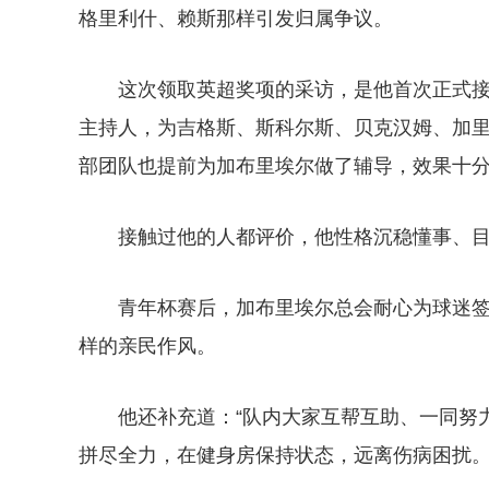
格里利什、赖斯那样引发归属争议。
这次领取英超奖项的采访，是他首次正式
主持人，为吉格斯、斯科尔斯、贝克汉姆、加里
部团队也提前为加布里埃尔做了辅导，效果十
接触过他的人都评价，他性格沉稳懂事、
青年杯赛后，加布里埃尔总会耐心为球迷签
样的亲民作风。
他还补充道：“队内大家互帮互助、一同努
拼尽全力，在健身房保持状态，远离伤病困扰。