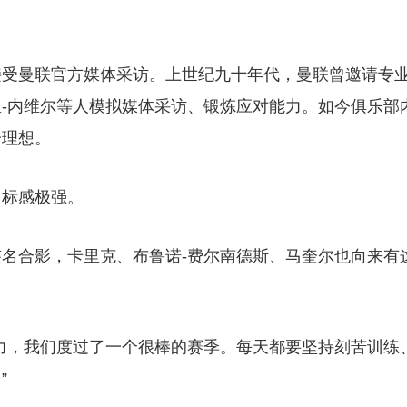
接受曼联官方媒体采访。上世纪九十年代，曼联曾邀请专
-内维尔等人模拟媒体采访、锻炼应对能力。如今俱乐部
分理想。
目标感极强。
名合影，卡里克、布鲁诺-费尔南德斯、马奎尔也向来有
力，我们度过了一个很棒的赛季。每天都要坚持刻苦训练
”