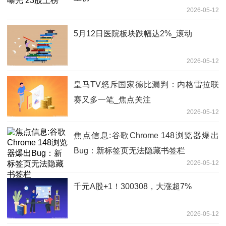
2026-05-12
5月12日医院板块跌幅达2%_滚动
2026-05-12
皇马TV怒斥国家德比漏判：内格雷拉联
赛又多一笔_焦点关注
2026-05-12
焦点信息:谷歌Chrome 148浏览器爆出
Bug：新标签页无法隐藏书签栏
2026-05-12
千元A股+1！300308，大涨超7%
2026-05-12