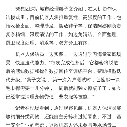
58集团深圳城市经理黎子文介绍，在人机协作保
洁模式里，目前机器人承担重复性、高强度的工作，包
括收拾桌面、整理沙发、摆放鞋子等，保洁阿姨则负责
复杂精细、深度清洁的工作，如边角清洁、台面整理、
厨卫深度处理、消杀等，双方分工有序。
机器人保洁员一边实践，一边通过学习海量家庭场
景，快速迭代能力。“每次完成任务后，它都会将脱敏
后的感知数据和操作数据回传至训练平台，帮助模型迭
代升级。”黎子文说，“第一次入户测试时，它捡起一块
毛巾都需要十几分钟，一周后就能独立擦桌子了，如今
已经掌握清理宠物粪便、叠衣服等技能。”
记者在现场看到，通过观察包装，机器人保洁员能
够精细分类药物，还能自主分拣出过期零食。不过，基
于安全作业的考虑，这款机器人还未参与涉水场景工