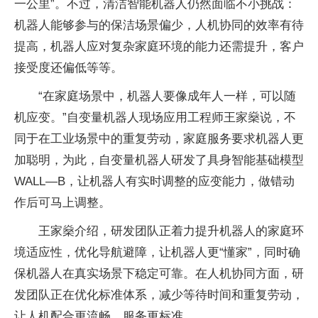
一公里”。不过，清洁智能机器人仍然面临不小挑战：
机器人能够参与的保洁场景偏少，人机协同的效率有待
提高，机器人应对复杂家庭环境的能力还需提升，客户
接受度还偏低等等。
“在家庭场景中，机器人要像成年人一样，可以随
机应变。”自变量机器人现场应用工程师王家燊说，不
同于在工业场景中的重复劳动，家庭服务要求机器人更
加聪明，为此，自变量机器人研发了具身智能基础模型
WALL—B，让机器人有实时调整的应变能力，做错动
作后可马上调整。
王家燊介绍，研发团队正着力提升机器人的家庭环
境适应性，优化导航避障，让机器人更“懂家”，同时确
保机器人在真实场景下稳定可靠。在人机协同方面，研
发团队正在优化标准体系，减少等待时间和重复劳动，
让人机配合更流畅，服务更标准。