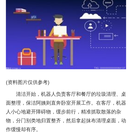
(资料图片仅供参考)
清洁开始，机器人负责客厅和餐厅的垃圾清理、桌
面整理，保洁阿姨则直奔卧室开展工作。在客厅，机器
人小心地避开障碍物，缓步前行，精准抓取散落的杂
物，分门别类地归置整齐，然后拿起抹布清理桌面，动
作缓慢却有序。