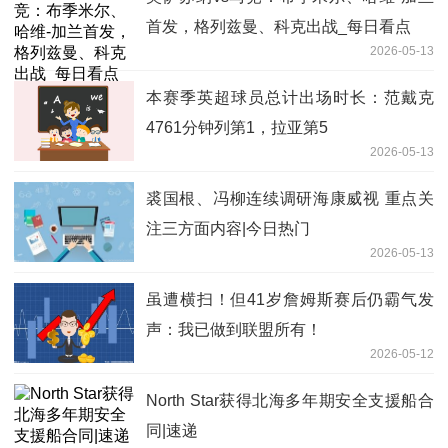
首发，格列兹曼、科克出战_每日看点
2026-05-13
本赛季英超球员总计出场时长：范戴克
4761分钟列第1，拉亚第5
2026-05-13
裘国根、冯柳连续调研海康威视 重点关
注三方面内容|今日热门
2026-05-13
虽遭横扫！但41岁詹姆斯赛后仍霸气发
声：我已做到联盟所有！
2026-05-12
North Star获得北海多年期安全支援船合
同|速递