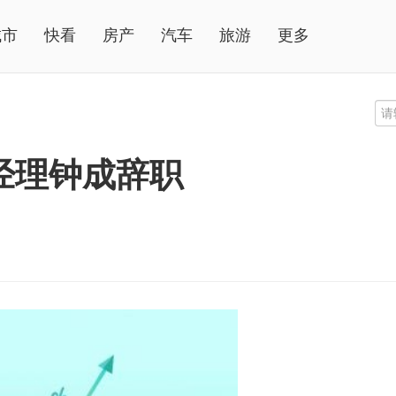
城市
快看
房产
汽车
旅游
更多
经理钟成辞职