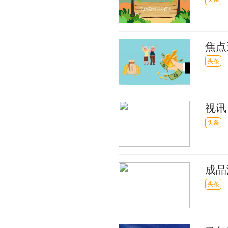
面、
焦点
级
头条
视讯
看这
头条
成品
头条