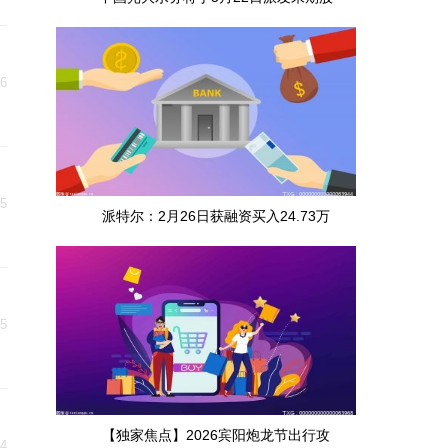
06
05
派特尔：2月26日获融资买入24.73万
05
【独家焦点】2026宾阳炮龙节出行攻
04