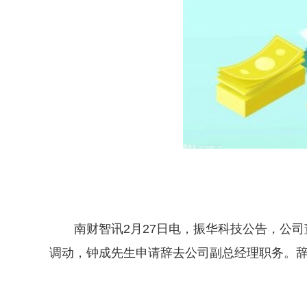
南财智讯2月27日电，振华科技公告，公
调动，钟成先生申请辞去公司副总经理职务。
关键词：
钟成
振华科技
副总经理
公司
辞职
总