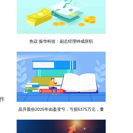
热议:振华科技：副总经理钟成辞职
作
晶升股份2025年由盈变亏，亏损5375万元，董
事长上年薪酬181万元，员工人均薪酬31万元 资