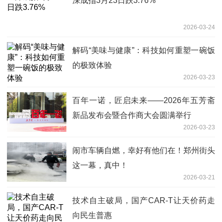
深成指3月23日跌3.76%
2026-03-24
解码“美味与健康”：科技如何重塑一碗饭
的极致体验
2026-03-23
百年一诺，匠启未来——2026年五芳斋
新品发布会暨合作商大会圆满举行
2026-03-23
闹市车辆自燃，幸好有他们在！郑州街头
这一幕，真中！
2026-03-21
技术自主破局，国产CAR-T让天价药走
向民生普惠