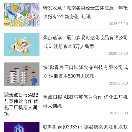
转发收藏！湖南各类经营主体注意：年报
填报有2个新变化_短讯
2026-03-10
焦点速读：厦门森易可达化妆品有限公司
成立 注册资本8万人民币
2026-03-10
快讯:青岛三口味源食品科技有限公司成
立 注册资本500万人民币
2026-03-10
焦点日报:ABB与英伟达合作 优化工厂机
器人训练
2026-03-09
联邦制药(03933)：德谷胰岛素注射液获