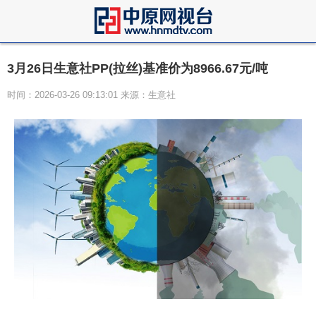
3月26日生意社PP(拉丝)基准价为8966.67元/吨
时间：2026-03-26 09:13:01 来源：生意社