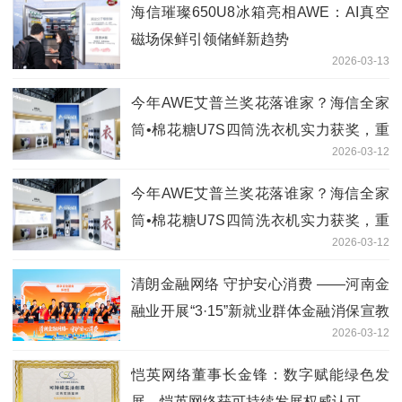
海信璀璨650U8冰箱亮相AWE：AI真空
磁场保鲜引领储鲜新趋势
2026-03-13
今年AWE艾普兰奖花落谁家？海信全家
筒•棉花糖U7S四筒洗衣机实力获奖，重
2026-03-12
塑全场景洗护格局
今年AWE艾普兰奖花落谁家？海信全家
筒•棉花糖U7S四筒洗衣机实力获奖，重
2026-03-12
塑全场景洗护格局
清朗金融网络 守护安心消费 ——河南金
融业开展“3·15”新就业群体金融消保宣教
2026-03-12
活动
恺英网络董事长金锋：数字赋能绿色发
展，恺英网络获可持续发展权威认可