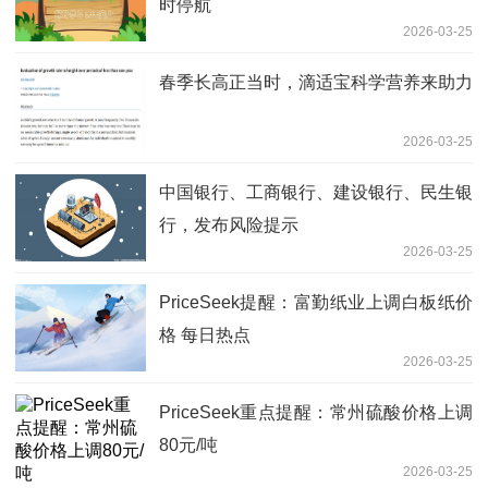
时停航
2026-03-25
春季长高正当时，滴适宝科学营养来助力
2026-03-25
中国银行、工商银行、建设银行、民生银
行，发布风险提示
2026-03-25
PriceSeek提醒：富勤纸业上调白板纸价
格 每日热点
2026-03-25
PriceSeek重点提醒：常州硫酸价格上调
80元/吨
2026-03-25