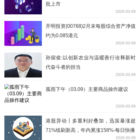
批上市
2026-03-09
开明投资(00768)2月末每股综合资产净值
约为0.085港元
2026-03-09
孙留俊:以创新农业与温暖善行诠释新时
代奋斗者的担当
2026-03-09
孤雨下午（03.09）主要商品操作建议
2026-03-09
港股异动丨多重利好叠加，迅策暴涨超
71%续刷新高，年内累涨158%-每日快播
2026-03-09