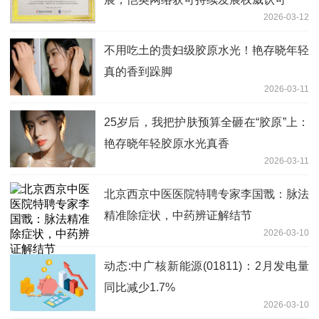
2026-03-12
不用吃土的贵妇级胶原水光！艳存晓年轻
真的香到跺脚
2026-03-11
25岁后，我把护肤预算全砸在“胶原”上：
艳存晓年轻胶原水光真香
2026-03-11
北京西京中医医院特聘专家李国戬：脉法
精准除症状，中药辨证解结节
2026-03-10
动态:中广核新能源(01811)：2月发电量
同比减少1.7%
2026-03-10