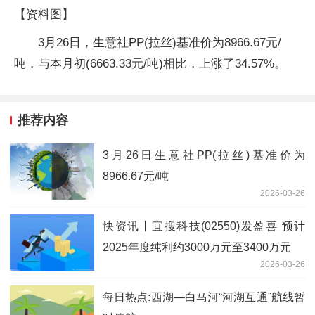
【资料图】
3月26日，生意社PP(拉丝)基准价为8966.67元/
吨，与本月初(6663.33元/吨)相比，上涨了34.57%。
推荐内容
3月26日生意社PP(拉丝)基准价为
8966.67元/吨
2026-03-26
快资讯丨宜搜科技(02550)发盈喜 预计
2025年度纯利约3000万元至3400万元
2026-03-26
每日热点:西湖—白马河“河湖互通”航线暂