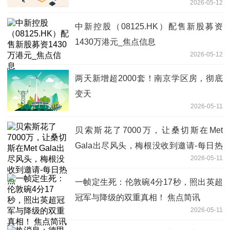
2026-05-12
中新控股（08125.HK）配售新股募资
1430万港元_焦点信息
2026-05-12
两天新增超2000套！南京学区房，彻底
变天
2026-05-11
贝索斯花了7000万，让桑切斯在Met
Gala出尽风头，梅根没收到邀请-每日热
2026-05-11
点
一帧定生死：伦敦碗4分17秒，照出英超
冠军与降级的双重真相！ 焦点简讯
2026-05-11