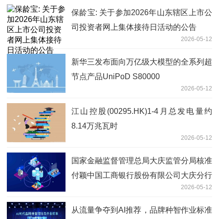
保龄宝: 关于参加2026年山东辖区上市公
司投资者网上集体接待日活动的公告
2026-05-12
新华三发布面向万亿级大模型的全系列超
节点产品UniPoD S80000
2026-05-12
江山控股(00295.HK)1-4月总发电量约
8.14万兆瓦时
2026-05-12
国家金融监督管理总局大庆监管分局核准
付颖中国工商银行股份有限公司大庆分行
2026-05-12
副行长任职资格|精选
从流量争夺到AI推荐，品牌种智作业标准