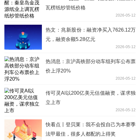
瓦楞纸纱管纸价格
2026-05-12
热文：兆新股份：融资净买入7626.12万
元，融资余额5.28亿元
2026-05-12
热消息：京沪高铁部分动车组列车公布票
价上浮20%
2026-05-12
传可灵AI以200亿美元估值融资，谋求独
立上市
2026-05-12
快看点丨登贝莱：我不会投自己为本赛季
法甲最佳，很多人都配的上得奖