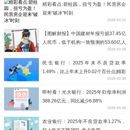
精彩看点:碧桂园，扭亏为盈！民营房企
迎来“破冰”时刻
2026-03-31
【图解财报】中国建材年报亏损37.45亿
人民币，低于机构一致预测的53.60亿人
2026-03-30
民币
民生银行：2025年末不良贷款率
1.49%，比上年末上升0.02个百分点|精彩
2026-03-30
看点
即时看！光大银行：2025年归母净利润
388.26亿元，同比减少6.88%
2026-03-30
农业银行：2025年不良贷款率1.27%，