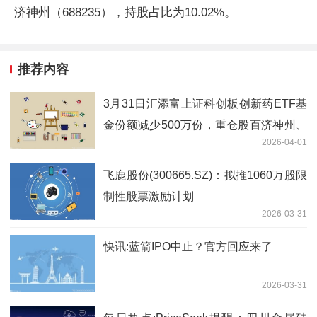
济神州（688235），持股占比为10.02%。
推荐内容
3月31日汇添富上证科创板创新药ETF基
金份额减少500万份，重仓股百济神州、
2026-04-01
艾力斯、百利天恒
飞鹿股份(300665.SZ)：拟推1060万股限
制性股票激励计划
2026-03-31
快讯:蓝箭IPO中止？官方回应来了
2026-03-31