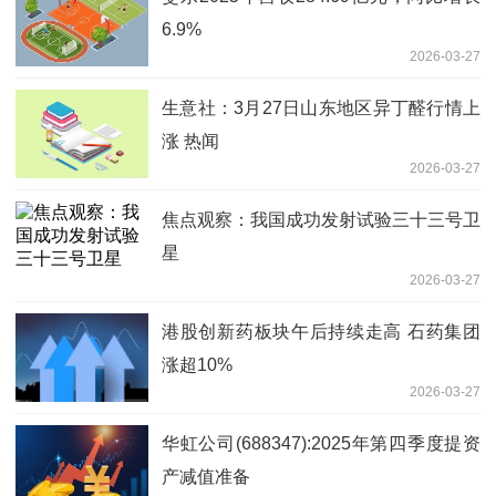
6.9%
2026-03-27
生意社：3月27日山东地区异丁醛行情上
涨 热闻
2026-03-27
焦点观察：我国成功发射试验三十三号卫
星
2026-03-27
港股创新药板块午后持续走高 石药集团
涨超10%
2026-03-27
华虹公司(688347):2025年第四季度提资
产减值准备