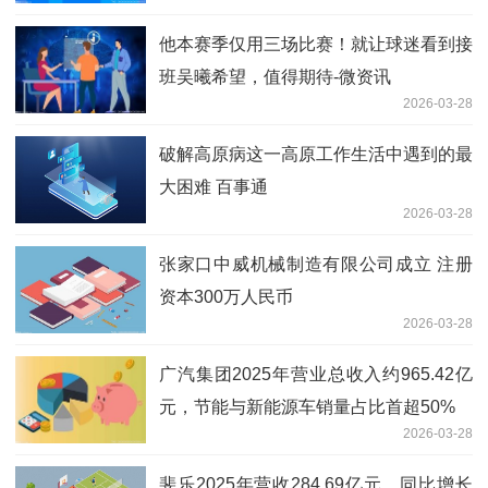
他本赛季仅用三场比赛！就让球迷看到接
班吴曦希望，值得期待-微资讯
2026-03-28
破解高原病这一高原工作生活中遇到的最
大困难 百事通
2026-03-28
张家口中威机械制造有限公司成立 注册
资本300万人民币
2026-03-28
广汽集团2025年营业总收入约965.42亿
元，节能与新能源车销量占比首超50%
2026-03-28
斐乐2025年营收284.69亿元，同比增长