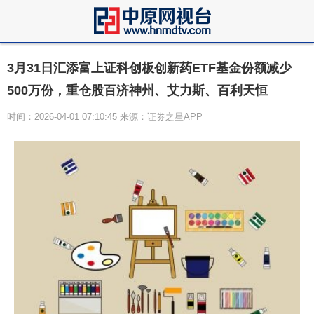
3月31日汇添富上证科创板创新药ETF基金份额减少
500万份，重仓股百济神州、艾力斯、百利天恒
时间：2026-04-01 07:10:45 来源：证券之星APP