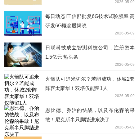
2026-05-09
每日动态!工信部批复6G技术试验频率 高
研发6G概念股揭晓
2026-05-09
日联科技成立智测科技公司，注册资本
1.5亿元 热头条
2026-05-09
火箭队可追米切尔？若能成功，休城2套
阵容太豪华！双塔仅能留1人
2026-05-09
恩比德、乔治的怯战，以及布伦森的果
敢！尼克斯半只脚踏进东决了
2026-05-09