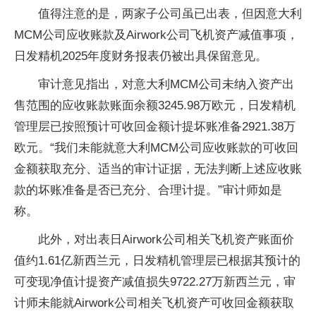
值得注意的是，两家子公司虽已出表，但因意大利
MCM公司应收账款及Airwork公司飞机资产减值事项，
日发精机2025年度财务报表仍被出具保留意见。
审计意见指出，对意大利MCM公司未纳入资产出
售范围的应收账款账面余额3245.98万欧元，日发精机
管理层已按照预计可收回金额计提坏账准备2921.38万
欧元。“我们未能就意大利MCM公司应收账款的可收回
金额获取充分、适当的审计证据，无法判断上述应收账
款的坏账准备是否已充分、合理计提。”审计师如是
称。
此外，对出表日Airwork公司相关飞机资产账面价
值约1.61亿新西兰元，日发精机管理层已根据其预计的
可变现净值计提资产减值损失9722.27万新西兰元，审
计师未能就Airwork公司相关飞机资产可收回金额获取