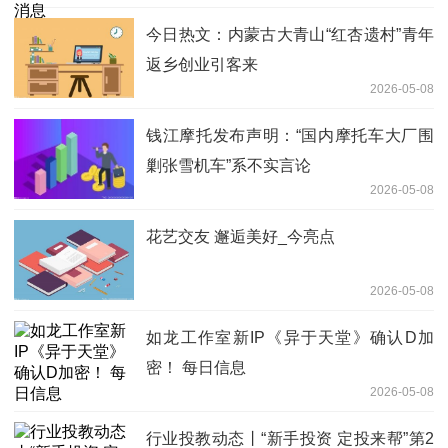
今日热文：内蒙古大青山“红杏遗村”青年
返乡创业引客来
2026-05-08
钱江摩托发布声明：“国内摩托车大厂围
剿张雪机车”系不实言论
2026-05-08
花艺交友 邂逅美好_今亮点
2026-05-08
如龙工作室新IP《异于天堂》确认D加
密！ 每日信息
2026-05-08
行业投教动态丨“新手投资 定投来帮”第2