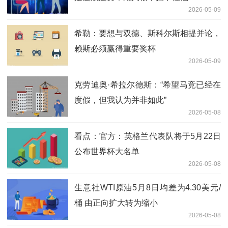
2026-05-09
希勒：要想与双德、斯科尔斯相提并论，
赖斯必须赢得重要奖杯
2026-05-09
克劳迪奥·希拉尔德斯：“希望马竞已经在
度假，但我认为并非如此”
2026-05-08
看点：官方：英格兰代表队将于5月22日
公布世界杯大名单
2026-05-08
生意社WTI原油5月8日均差为4.30美元/
桶 由正向扩大转为缩小
2026-05-08