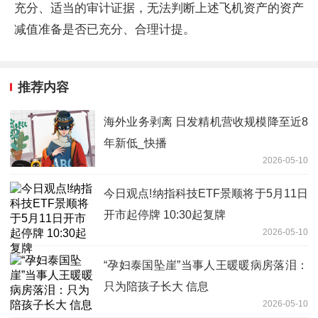
充分、适当的审计证据，无法判断上述飞机资产的资产
减值准备是否已充分、合理计提。
推荐内容
海外业务剥离 日发精机营收规模降至近8
年新低_快播
2026-05-10
今日观点!纳指科技ETF景顺将于5月11日
开市起停牌 10:30起复牌
2026-05-10
“孕妇泰国坠崖”当事人王暖暖病房落泪：
只为陪孩子长大 信息
2026-05-10