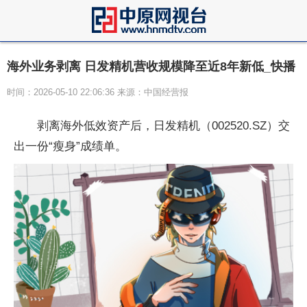
海外业务剥离 日发精机营收规模降至近8年新低_快播
时间：2026-05-10 22:06:36 来源：中国经营报
剥离海外低效资产后，日发精机（002520.SZ）交
出一份“瘦身”成绩单。