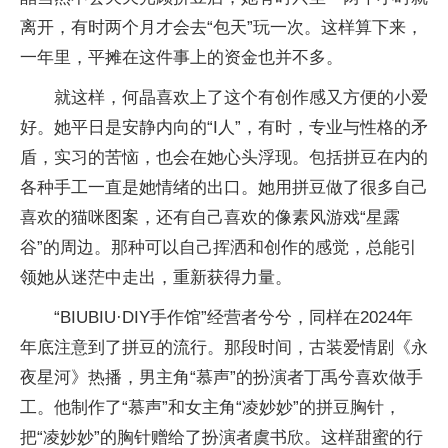
离开，有时两个月才会去“包天”玩一次。这样算下来，
一年里，平摊在这件事上的资金也并不多。
就这样，何晶喜欢上了这个有创作感又方便的小爱
好。她平日是安静内向的“I人”，有时，专业与性格的矛
盾，实习的苦恼，也会在她心头浮现。包括拼豆在内的
各种手工一直是她情绪的出口。她用拼豆做了很多自己
喜欢的猫咪图案，还有自己喜欢的像素风游戏“星露
谷”的周边。那种可以自己挥洒和创作的感觉，总能引
领她从迷茫中走出，重新获得力量。
“BIUBIU·DIY手作馆”经营者兮兮，同样在2024年
年底注意到了拼豆的流行。那段时间，古装爱情剧《永
夜星河》热播，男主角“慕声”的扮演者丁禹兮喜欢做手
工。他制作了“慕声”和女主角“凌妙妙”的拼豆胸针，
把“凌妙妙”的胸针赠给了扮演者虞书欣。这样甜蜜的行