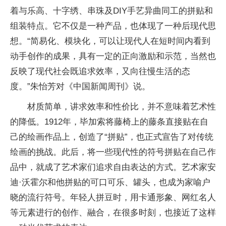
着与乐高、十字绣、串珠及DIY手艺异曲同工的拼贴和
组装特点。它不仅是一种产品，也体现了一种后现代思
想。“简易化、模块化，可以让现代人在短时间内看到
动手创作的成果，具有一定的正向激励和示范，当然也
反映了现代社会既追求效率，又向往慢生活的态
度。”朱怡芳对《中国新闻周刊》说。
材质简单，讲求效率和性价比，并不意味着艺术性
的降低。1912年，毕加索将藤椅上的藤条直接贴在自
己的绘画作品上，创造了“拼贴”，也正式宣告了对传统
绘画的挑战。此后，将一些现代性的符号拼贴在自己作
品中，就成了艺术家们追求自由表达的方式。艺术家安
迪·沃霍尔和他拼贴的可口可乐、罐头，也成为家喻户
晓的流行符号。年轻人拼豆时，用卡通形象、网红名人
等元素进行的创作、融合，在很多时刻，也接近了这样