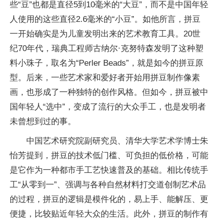
些“豆”也都是直径5到10毫米的“大豆”，而不是中国年轻
人使用的这些直径2.6毫米的“小豆”。如他所言，拼豆
一开始确实是为儿童发明出来的艺术教育工具。20世
纪70年代，瑞典工程师古纳尔·克努特森发明了这种塑
料小珠子，取名为“Perler Beads”，就是如今的拼豆原
型。后来，一些艺术家和爱好者开始用拼豆制作像素
画，也形成了一种独特的创作风格。但如今，拼豆被中
国年轻人“选中”，变成了流行的大众手工，也是发明者
未曾想到过的事。
中国艺术研究院副研究员、清华大学艺术学博士朱
怡芳提到，拼豆的技术低门槛、可负担的低价格，可能
是它作为一种都市手工艺快速普及的基础。相比传统手
工“从零到一”、强调与各种自然材料打交道创制艺术品
的过程，拼豆的逻辑是模件化的，易上手、能解压、更
便捷，比较贴近年轻大众的生活。此外，拼豆的制作有