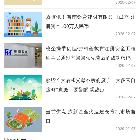
2026-02-07
热资讯！海南桑育建材有限公司成立 注
册资本100万人民币
2026-02-07
校企携手创佳绩!桐荟教育注册安全工程
师学员通过率遥遥领先背后的成功密码​
2026-02-07
那些长大后和父母不亲的孩子，大多来自
这4种家庭，要警醒 观热点
2026-02-07
当前焦点!次新基金火速建仓抢抓市场窗
口
2026-02-07