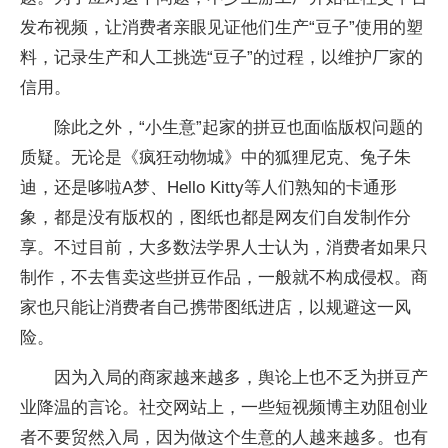
发布视频，让消费者亲眼见证他们生产“豆子”使用的塑
料，记录生产和人工挑选“豆子”的过程，以维护厂家的
信用。
除此之外，“小生意”起家的拼豆也面临版权问题的
质疑。无论是《疯狂动物城》中的狐狸尼克、兔子朱
迪，还是哆啦A梦、Hello Kitty等人们熟知的卡通形
象，都是没有版权的，图纸也都是网友们自发制作分
享。不过目前，大多数法学界人士认为，消费者如果只
制作，不去售卖这些拼豆作品，一般就不构成侵权。商
家也只能让消费者自己携带图纸进店，以规避这一风
险。
因为入局的商家越来越多，舆论上也不乏为拼豆产
业降温的言论。社交网站上，一些短视频博主劝阻创业
者不要贸然入局，因为做这个生意的人越来越多。也有