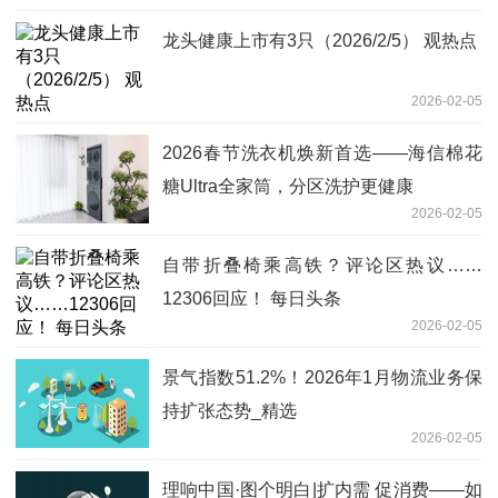
龙头健康上市有3只（2026/2/5） 观热点
2026-02-05
2026春节洗衣机焕新首选——海信棉花
糖Ultra全家筒，分区洗护更健康
2026-02-05
自带折叠椅乘高铁？评论区热议……
12306回应！ 每日头条
2026-02-05
景气指数51.2%！2026年1月物流业务保
持扩张态势_精选
2026-02-05
理响中国·图个明白|扩内需 促消费——如