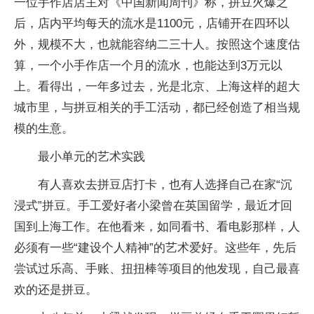
一位手作店店主对《中国新闻周刊》称，拼豆火爆之
后，店内平均每天的流水是1100元，店铺开在四环以
外，规模不大，也就能容纳二三十人。按照这个速度估
算，一个小手作店一个月的流水，也能达到3万元以
上。看得出，一年多过去，光是北京、上海这样的超大
城市里，与拼豆相关的手工活动，都已经创造了相当规
模的生意。
最小单元的艺术实践
有人喜欢去拼豆店打卡，也有人选择自己在家“沉
浸式”拼豆。手工爱好者小梁曾在英国留学，最近才回
国到上海工作。在他看来，如同看书、看电影那样，人
必须有一些“建设个人精神”的艺术爱好。这些年，先后
尝试过乐高、手账、扭扭棒等项目的他发现，自己最喜
欢的还是拼豆。