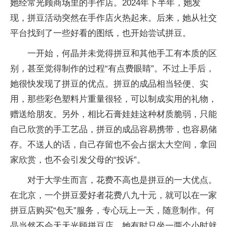
她经常光顾商场里的手作店。2024年下半年，她发
现，拼豆活动突然在手作店火热起来。后来，她从社交
平台找到了一些好看的图纸，也开始尝试拼豆。
一开始，何晶并未觉得拼豆和其他手工有本质的区
别，甚至觉得制作的过程“有点费眼睛”。不过上手后，
她很快发现了拼豆的优点。拼豆的成品相当轻便、实
用，那些彩色塑料片重量很轻，可以制成实用的礼物，
赠送给朋友。另外，相比石膏娃娃这种材质脆弱，只能
自己欣赏的手工艺品，拼豆的成品容易携带，也容易储
存。不送人的话，自己存留也不会占据太大空间，拿回
家欣赏，也不会引发父母的“投诉”。
对于大学生而言，花费不高也是拼豆的一大优点。
在北京，一个拼豆爱好者花费八九十元，就可以在一家
拼豆店购买“包天”服务，专心玩上一天，随意制作。何
晶当然不会天天光顾拼豆店，她有时只坐一两个小时就