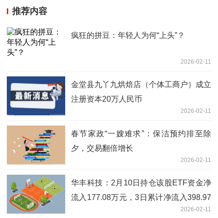
推荐内容
疯狂的拼豆：年轻人为何“上头”？
2026-02-11
金堂县九丫九烘焙店（个体工商户）成立
注册资本20万人民币
2026-02-11
春节家政“一嫂难求”：保洁预约排至除
夕，交易翻倍增长
2026-02-11
华丰科技：2月10日持仓该股ETF资金净
流入177.08万元，3日累计净流入398.97
2026-02-11
万元