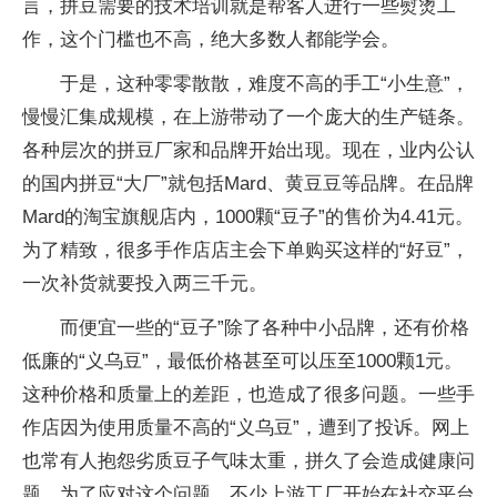
言，拼豆需要的技术培训就是帮客人进行一些熨烫工
作，这个门槛也不高，绝大多数人都能学会。
于是，这种零零散散，难度不高的手工“小生意”，
慢慢汇集成规模，在上游带动了一个庞大的生产链条。
各种层次的拼豆厂家和品牌开始出现。现在，业内公认
的国内拼豆“大厂”就包括Mard、黄豆豆等品牌。在品牌
Mard的淘宝旗舰店内，1000颗“豆子”的售价为4.41元。
为了精致，很多手作店店主会下单购买这样的“好豆”，
一次补货就要投入两三千元。
而便宜一些的“豆子”除了各种中小品牌，还有价格
低廉的“义乌豆”，最低价格甚至可以压至1000颗1元。
这种价格和质量上的差距，也造成了很多问题。一些手
作店因为使用质量不高的“义乌豆”，遭到了投诉。网上
也常有人抱怨劣质豆子气味太重，拼久了会造成健康问
题。为了应对这个问题，不少上游工厂开始在社交平台