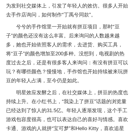
为发到社交媒体上，引发了年轻人的效仿。很多人开始
去手作店询问，如何制作“丁禹兮同款”。
兮兮的手作馆里一开始就有拼豆项目，那时“豆
子”的颜色还没有这么丰富。后来询问的人数越来越
多，她也开始依照客人的需求，去进货、购买工具，
将“豆子”的颜色增加至200多种。没想到，电视剧的热
度过去之后，还是有很多客人来询问：有没有拼豆可以
玩？有哪些颜色？慢慢地，手作馆也开始持续被来玩拼
豆的年轻人占满，至今仍是如此。
明星效应发酵之后，在社交媒体上，拼豆的热度也
持续上升。在小红书上，“我染上了拼豆”话题的浏览量
已经达到了惊人的31.5亿。年轻人逐渐发现，这个手工
游戏包容度很高，也可以表达自己的喜好与情感。喜欢
卡通、游戏的人就拼“宝可梦”和Hello Kitty，喜欢追星