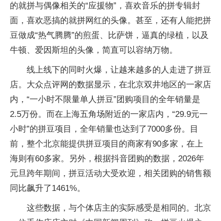
的就拼与偶像相关的“应援物”，喜欢音乐的拼专辑封
面，喜欢恶搞的就拼网红的头像。甚至，还有人能把拼
豆做成“热气腾腾”的煎蛋、比萨饼，逼真的绿植，以及
牛顿、爱因斯坦的头像，简直可以容纳万物。
线上线下的同时火爆，让越来越多的人走进了拼豆
店。大众点评网的数据显示，在北京双井地区的一家店
内，“一小时不限量单人拼豆”团购项目的全年销量是
2.5万份。而在上海五角场附近的一家店内，“29.9元一
小时”的拼豆项目，全年销量也达到了7000多份。目
前，整个北京能提供拼豆项目的商家有90多家，在上
海则有60多家。另外，根据抖音团购的数据，2026年
元旦跨年期间，拼豆活动大受欢迎，相关团购的销售额
同比飙升了1461%。
这些数据，与个体店主的实际感受是相同的。北京