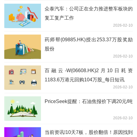
众泰汽车：公司正在全力推进整车板块的
复工复产工作
2026-02-10
药师帮(09885.HK)授出253.37万股奖励
股份
2026-02-10
百融云-W(06608.HK)2月10日耗资
1183.6万港元回购104万股_每日短讯
2026-02-10
PriceSeek提醒：石油焦报价下调20元/吨
2026-02-10
当前资讯!10天7板，股价翻倍！原因找到