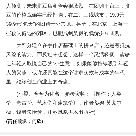
人预测，未来拼豆店竞争会很激烈。在团购平台上，拼
豆的价格战确实已经打响，在二、三线城市，19.9元、
39.9元“包天”的团购十分常见。甚至，在北京、上海一
些较为偏远的郊区，也能找到类似的低价拼豆团购。
大部分建立在手作店基础上的拼豆店，还是有抵抗
风险的能力。而反过来想想，这样一个灵活轻便，能够
让年轻人取悦自己的“小生意”，如果能够持续吸引年轻
人的兴趣，或许还真能在这个讲求实效与成本的年代
里，继续创造商业上的奇迹。
(小梁、兮兮为化名。参考资料：《制作：人类
学、考古学、艺术学和建筑学》，作者蒂姆·英戈尔
德，译者朱怡芳，江苏凤凰美术出版社)
(责任编辑：何欣)