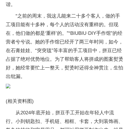
谐。
“之前的周末，我这儿能来二十多个客人，做的手
工项目能有十多种，每个人的活动没有重样的。但现
在，他们做的都是‘重样’的。”“BIUBIU·DIY手作馆”的经
营者兮兮说。她的手作馆已经开了两三年时间，如今，
在石膏娃娃、“突突毯”等丰富的手工项目中，拼豆已经
占据了绝对优势地位。为了帮助客人将拼成的图案熨烫
好，她经常要忙上一整天，熨烫时还得全神贯注，生怕
出纰漏。
(相关资料图)
从2024年底开始，拼豆手工开始在年轻人中流
行。小到钥匙扣、手机链、相框、卡套，大到装饰画、