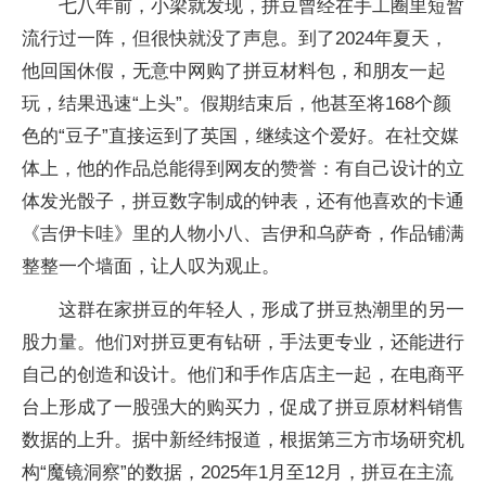
七八年前，小梁就发现，拼豆曾经在手工圈里短暂
流行过一阵，但很快就没了声息。到了2024年夏天，
他回国休假，无意中网购了拼豆材料包，和朋友一起
玩，结果迅速“上头”。假期结束后，他甚至将168个颜
色的“豆子”直接运到了英国，继续这个爱好。在社交媒
体上，他的作品总能得到网友的赞誉：有自己设计的立
体发光骰子，拼豆数字制成的钟表，还有他喜欢的卡通
《吉伊卡哇》里的人物小八、吉伊和乌萨奇，作品铺满
整整一个墙面，让人叹为观止。
这群在家拼豆的年轻人，形成了拼豆热潮里的另一
股力量。他们对拼豆更有钻研，手法更专业，还能进行
自己的创造和设计。他们和手作店店主一起，在电商平
台上形成了一股强大的购买力，促成了拼豆原材料销售
数据的上升。据中新经纬报道，根据第三方市场研究机
构“魔镜洞察”的数据，2025年1月至12月，拼豆在主流