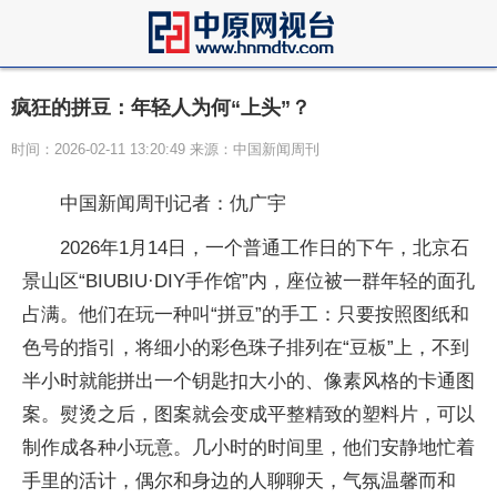
疯狂的拼豆：年轻人为何“上头”？
时间：2026-02-11 13:20:49 来源：中国新闻周刊
中国新闻周刊记者：仇广宇
2026年1月14日，一个普通工作日的下午，北京石
景山区“BIUBIU·DIY手作馆”内，座位被一群年轻的面孔
占满。他们在玩一种叫“拼豆”的手工：只要按照图纸和
色号的指引，将细小的彩色珠子排列在“豆板”上，不到
半小时就能拼出一个钥匙扣大小的、像素风格的卡通图
案。熨烫之后，图案就会变成平整精致的塑料片，可以
制作成各种小玩意。几小时的时间里，他们安静地忙着
手里的活计，偶尔和身边的人聊聊天，气氛温馨而和