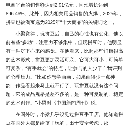
电商平台的销售额达到2.91亿元，同比增长达到
896.46%。此外，因为相关用品销售的火爆，2025年，
拼豆也被淘宝选为2025年“十大商品”的关键词之一。
小梁觉得，玩拼豆后，自己的心性也有变化。他以
前有些“多动”，注意力不够集中，但玩拼豆时，他明显
有一种沉下心来的感觉。在他看来，比起那些门槛很高
的艺术形式，拼豆更加灵活可亲。它可大可小，可简单
可复杂，“有手就会”的特点，让参与的人少了自我评判
的心理压力。“比如你想学画画，如果画得少一点神
韵，作品看起来马上就不行了。玩拼豆就没有这个问
题，它的成品规格是差不多的，是一种可复制的、稳定
的艺术创作。”小梁对《中国新闻周刊》说。
在国外时，小梁几乎没见过拼豆手工店。他知道拼
豆在国外大都是给孩子玩的，出于安全考虑，那