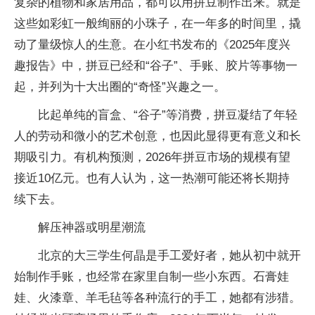
复杂的植物和家居用品，都可以用拼豆制作出来。就是
这些如彩虹一般绚丽的小珠子，在一年多的时间里，撬
动了量级惊人的生意。在小红书发布的《2025年度兴
趣报告》中，拼豆已经和“谷子”、手账、胶片等事物一
起，并列为十大出圈的“奇怪”兴趣之一。
比起单纯的盲盒、“谷子”等消费，拼豆凝结了年轻
人的劳动和微小的艺术创意，也因此显得更有意义和长
期吸引力。有机构预测，2026年拼豆市场的规模有望
接近10亿元。也有人认为，这一热潮可能还将长期持
续下去。
解压神器或明星潮流
北京的大三学生何晶是手工爱好者，她从初中就开
始制作手账，也经常在家里自制一些小东西。石膏娃
娃、火漆章、羊毛毡等各种流行的手工，她都有涉猎。