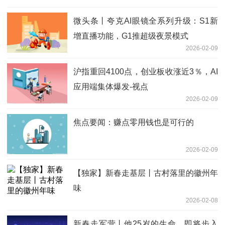
微头条丨夸克AI眼镜全系列升级：S1新
增直播功能，G1推超级夜景模式
2026-02-09
沪指重回4100点，创业板收涨近3％，AI
应用端集体爆发-视点
2026-02-09
焦点要闻：赚点零用钱也是可行的
2026-02-09
【独家】新春走基层丨古村落里的徽州年
味
2026-02-08
新春走军营丨他25岁的生命，即将步入