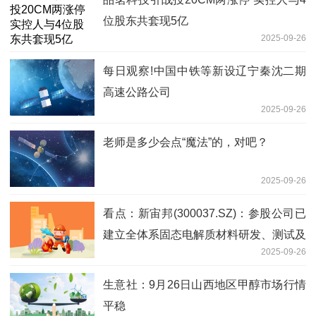
位股东共套现5亿
2025-09-26
每日观察!中国中铁等新设辽宁秦沈二期
高速公路公司
2025-09-26
老师是多少会点“魔法”的，对吧？
2025-09-26
看点：新宙邦(300037.SZ)：参股公司已
建立全体系固态电解质材料研发、测试及
2025-09-26
生产平台，并已实现百吨级量产和销售
生意社：9月26日山西地区甲醇市场行情
平稳