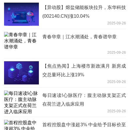
【异动股】熔盐储能板块拉升，东华科技
(002140.CN)涨10.04%
2025-09-26
青春华章｜江水潮涌处，青春谱华章
2025-09-26
【焦点热闻】上海楼市新政满月 新房成
交总量环比上涨19%
2025-09-26
每日速读!心脉医疗：腹主动脉支架正式
在荷兰进入临床应用
2025-09-26
首程控股盘中涨超3% 中金给予目标价至