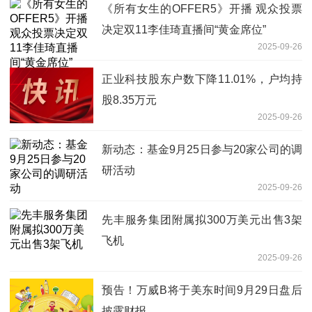
《所有女生的OFFER5》开播 观众投票
决定双11李佳琦直播间“黄金席位”
2025-09-26
正业科技股东户数下降11.01%，户均持
股8.35万元
2025-09-26
新动态：基金9月25日参与20家公司的调
研活动
2025-09-26
先丰服务集团附属拟300万美元出售3架
飞机
2025-09-26
预告！万威B将于美东时间9月29日盘后
披露财报