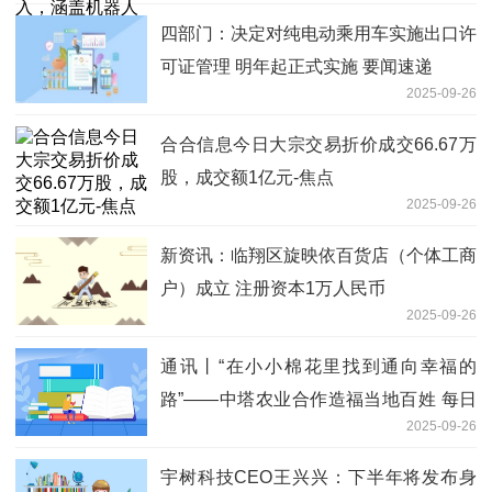
四部门：决定对纯电动乘用车实施出口许
可证管理 明年起正式实施 要闻速递
2025-09-26
合合信息今日大宗交易折价成交66.67万
股，成交额1亿元-焦点
2025-09-26
新资讯：临翔区旋映依百货店（个体工商
户）成立 注册资本1万人民币
2025-09-26
通讯丨“在小小棉花里找到通向幸福的
路”——中塔农业合作造福当地百姓 每日
2025-09-26
热议
宇树科技CEO王兴兴：下半年将发布身