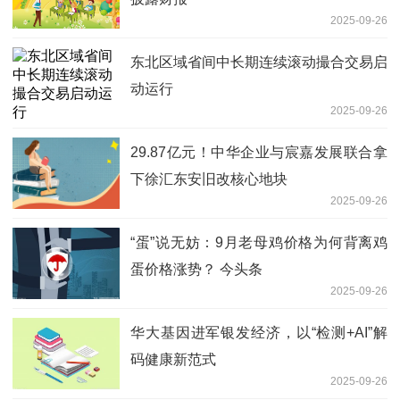
2025-09-26
东北区域省间中长期连续滚动撮合交易启
动运行
2025-09-26
29.87亿元！中华企业与宸嘉发展联合拿
下徐汇东安旧改核心地块
2025-09-26
“蛋”说无妨：9月老母鸡价格为何背离鸡
蛋价格涨势？ 今头条
2025-09-26
华大基因进军银发经济，以“检测+AI”解
码健康新范式
2025-09-26