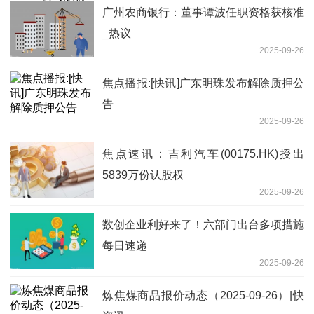
广州农商银行：董事谭波任职资格获核准
_热议
2025-09-26
焦点播报:[快讯]广东明珠发布解除质押公
告
2025-09-26
焦点速讯：吉利汽车(00175.HK)授出
5839万份认股权
2025-09-26
数创企业利好来了！六部门出台多项措施
每日速递
2025-09-26
炼焦煤商品报价动态（2025-09-26）|快