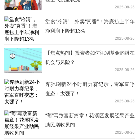
2025-08-26
堂食“冷清”，外卖“真香”！海底捞上半年
净利润下降超13%
2025-08-26
【焦点热闻】投资者如何识别基金的潜在
机会与风险？
2025-08-26
奔驰刷新24小时耐力赛纪录，雷军直呼
变态：太强了！
2025-08-26
“葡”写致富新篇章！花溪区发展经果产业
助民增收见闻
2025-08-26