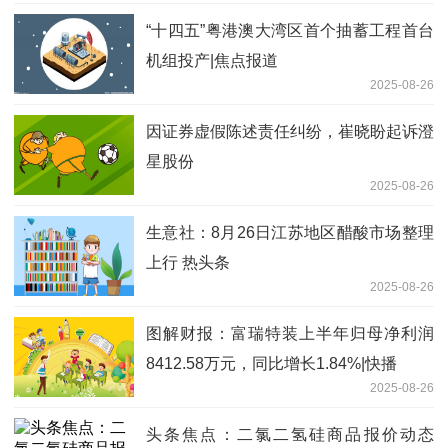
“十四五”粤港澳大湾区首个抽蓄工程首台
机组投产|焦点报道
2025-08-26
因证券虚假陈述责任纠纷，崔晓盼起诉澄
星股份
2025-08-26
生意社：8月26日江苏地区醋酸市场整理
上行 热头条
2025-08-26
图解财报：富瑞特装上半年归母净利润
8412.58万元，同比增长1.84%|快播
2025-08-26
头条焦点：二氯二氢硅商品报价动态