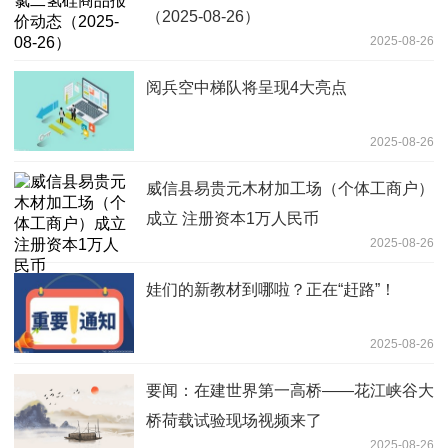
（2025-08-26）
2025-08-26
阅兵空中梯队将呈现4大亮点
2025-08-26
威信县易贵元木材加工场（个体工商户）
成立 注册资本1万人民币
2025-08-26
娃们的新教材到哪啦？正在“赶路”！
2025-08-26
要闻：在建世界第一高桥——花江峡谷大
桥荷载试验现场视频来了
2025-08-26