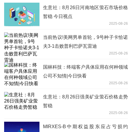
生意社：8月26日河南地区萤石市场价格
暂稳 今日视点
2025-08-26
当前热议!美网男单首轮，9号种子卡恰诺
夫3-1击败普利巴萨瓦雷迪
2025-08-26
国林科技：终端客户具体应用在何种领域
公司不知情|今日快看
2025-08-26
生意社：8月26日强美矿业萤石价格走势
暂稳
2025-08-26
MIRXES-B中期权益股东应占亏损约