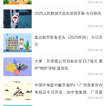
2025-08-26
2025人民数据大会在深圳开幕-今日快讯
2025-08-26
盘点航空装备龙头（2025/8/26） 今日关
注
2025-08-26
大摩：升美图公司目标价至15.7港元 重
申“增持”评级 最资讯
2025-08-26
中国中免盘中飙升逾9%！广州首家市内
免税店今日开业，由中免集团、广百股
2025-08-26
份、岭南控股和白云机场联合打造|焦点