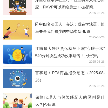
应：FMVP可以寄给勇士！-热消息
2025-08-26
阵中四名法国人，齐沃：我在学法语，迪
乌夫是我们缺少的中场类型-报道
2025-08-26
江南最大铁路货运枢纽上演“心脏手术”
540分钟换岔成功效率翻倍！_快资讯
2025-08-26
百事通！PTA商品报价动态（2025-08-
26）
2025-08-26
保险代理人与保险经纪人的区别是什
么？|今日讯