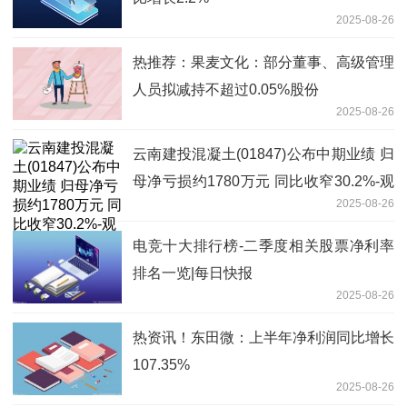
2025-08-26
热推荐：果麦文化：部分董事、高级管理
人员拟减持不超过0.05%股份
2025-08-26
云南建投混凝土(01847)公布中期业绩 归
母净亏损约1780万元 同比收窄30.2%-观
2025-08-26
察
电竞十大排行榜-二季度相关股票净利率
排名一览|每日快报
2025-08-26
热资讯！东田微：上半年净利润同比增长
107.35%
2025-08-26