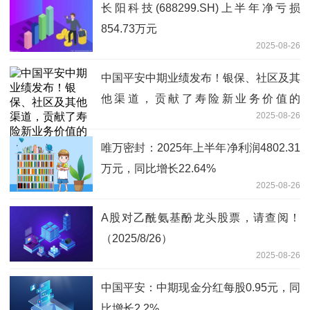
长阳科技(688299.SH)上半年净亏损
854.73万元
2025-08-26
中国平安中期业绩发布！银保、社区及其
他渠道，贡献了寿险新业务价值的
2025-08-26
33.9%-最资讯
唯万密封：2025年上半年净利润4802.31
万元，同比增长22.64%
2025-08-26
A股对乙酰氨基酚龙头股票，请查阅！
（2025/8/26）
2025-08-26
中国平安：中期现金分红每股0.95元，同
比增长2.2%