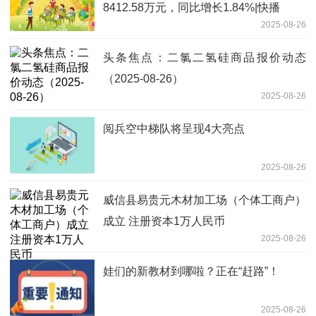
8412.58万元，同比增长1.84%|快播
2025-08-26
头条焦点：二氯二氢硅商品报价动态
（2025-08-26）
2025-08-26
阅兵空中梯队将呈现4大亮点
2025-08-26
威信县易贵元木材加工场（个体工商户）
成立 注册资本1万人民币
2025-08-26
娃们的新教材到哪啦？正在“赶路”！
2025-08-26