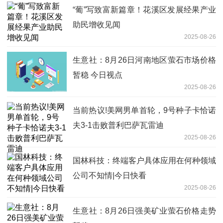
“葡”写致富新篇章！花溪区发展经果产业
助民增收见闻
2025-08-26
生意社：8月26日河南地区萤石市场价格
暂稳 今日视点
2025-08-26
当前热议!美网男单首轮，9号种子卡恰诺
夫3-1击败普利巴萨瓦雷迪
2025-08-26
国林科技：终端客户具体应用在何种领域
公司不知情|今日快看
2025-08-26
生意社：8月26日强美矿业萤石价格走势