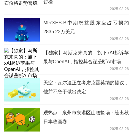
暂稳
2025-08-26
MIRXES-B中期权益股东应占亏损约
2835.23万美元
2025-08-26
【独家】马斯克来真的：旗下xAI起诉苹
果与OpenAI，指控其合谋垄断AI市场
2025-08-26
天空：瓦尔迪正在考虑克雷莫纳的提议，
他并不急于做出决定
2025-08-26
观热点：泉州市泉港区山腰盐场：绘出秋
日丰收画卷
2025-08-26