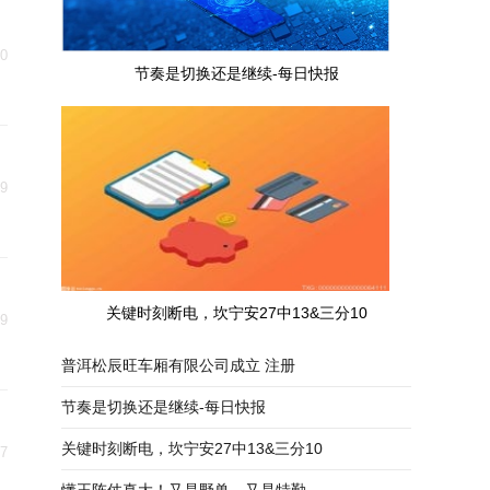
10
节奏是切换还是继续-每日快报
09
关键时刻断电，坎宁安27中13&三分10
29
普洱松辰旺车厢有限公司成立 注册
节奏是切换还是继续-每日快报
关键时刻断电，坎宁安27中13&三分10
27