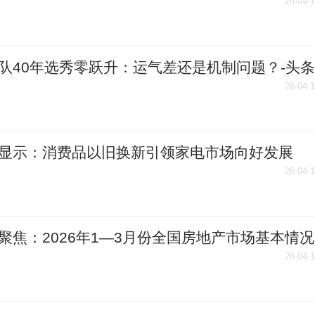
26-04-
队40年选秀零跃升：运气差还是机制问题？-头条
26-04-
显示：消费品以旧换新引领家电市场向好发展
26-04-
聚焦：2026年1—3月份全国房地产市场基本情况
26-04-