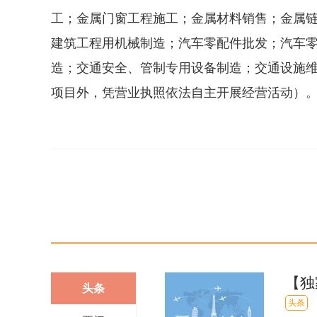
工；金属门窗工程施工；金属材料销售；金属
建筑工程用机械制造；汽车零配件批发；汽车
造；交通安全、管制专用设备制造；交通设施
项目外，凭营业执照依法自主开展经营活动）
关键词：
法定代表人为李庆松
天眼查
许可项目
【独
头条
合同
头条