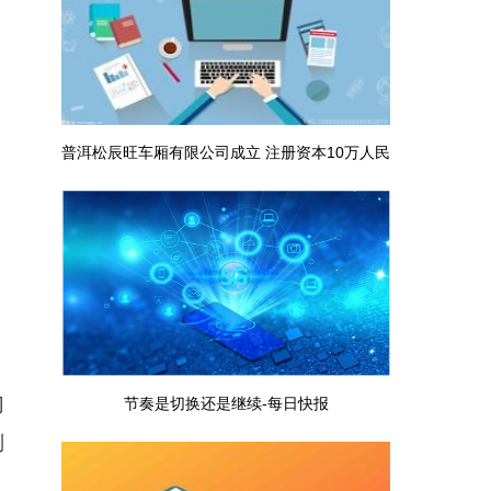
普洱松辰旺车厢有限公司成立 注册资本10万人民
币
；
门
节奏是切换还是继续-每日快报
制