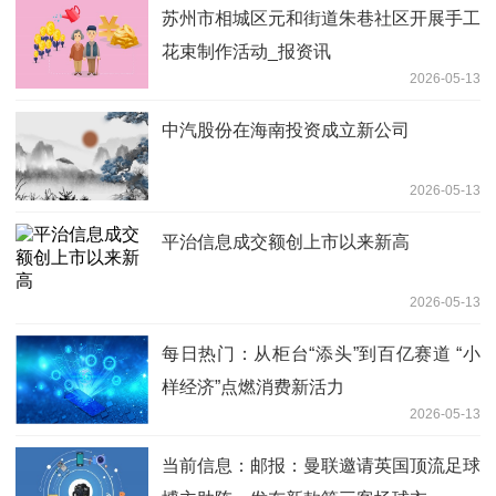
苏州市相城区元和街道朱巷社区开展手工
花束制作活动_报资讯
2026-05-13
中汽股份在海南投资成立新公司
2026-05-13
平治信息成交额创上市以来新高
2026-05-13
每日热门：从柜台“添头”到百亿赛道 “小
样经济”点燃消费新活力
2026-05-13
当前信息：邮报：曼联邀请英国顶流足球