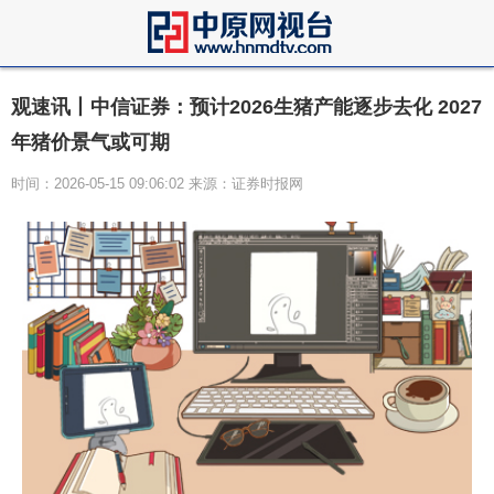
观速讯丨中信证券：预计2026生猪产能逐步去化 2027
年猪价景气或可期
时间：2026-05-15 09:06:02 来源：证券时报网