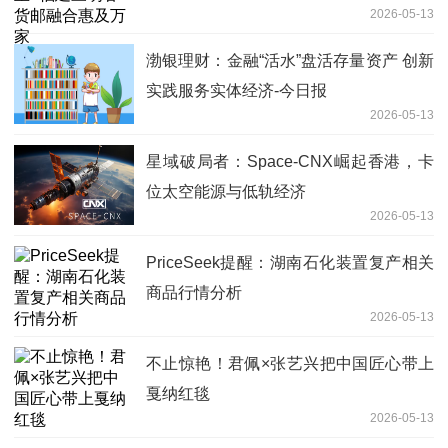
2026-05-13
渤银理财：金融“活水”盘活存量资产 创新
实践服务实体经济-今日报
2026-05-13
星域破局者：Space-CNX崛起香港，卡
位太空能源与低轨经济
2026-05-13
PriceSeek提醒：湖南石化装置复产相关
商品行情分析
2026-05-13
不止惊艳！君佩×张艺兴把中国匠心带上
戛纳红毯
2026-05-13