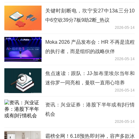
关键时刻断电，坎宁安27中13&三分10
中6空砍39分7板9助2断_热议
2026-05-14
Moka 2026 产品发布会：HR 不再是流程
的执行者，而是组织的战略伙伴
2026-05-14
焦点速读：跟队：JJ-加布里埃尔当年和
迷你罗一同亮相，曼联一直用心培养
2026-05-14
资讯：兴业证券：港股下半年或有β行情
机会
2026-05-14
霸榜全网！6.18预热即封神，容声多款冰