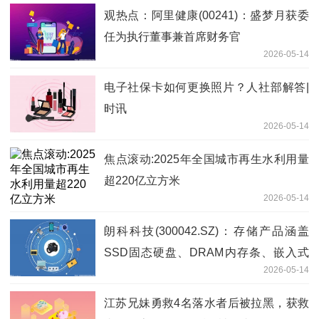
观热点：阿里健康(00241)：盛梦月获委
任为执行董事兼首席财务官
2026-05-14
电子社保卡如何更换照片？人社部解答|
时讯
2026-05-14
焦点滚动:2025年全国城市再生水利用量
超220亿立方米
2026-05-14
朗科科技(300042.SZ)：存储产品涵盖
SSD固态硬盘、DRAM内存条、嵌入式
2026-05-14
存储、移动存储等系列存储产品 精选
江苏兄妹勇救4名落水者后被拉黑，获救