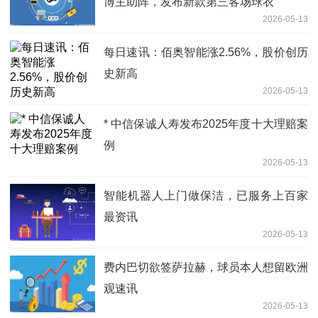
博主助阵，发布新款第三客场球衣
2026-05-13
每日速讯：佰奥智能涨2.56%，股价创历
史新高
2026-05-13
* 中信保诚人寿发布2025年度十大理赔案
例
2026-05-13
智能机器人上门做保洁，已服务上百家
最资讯
2026-05-13
费内巴切欲签萨拉赫，球员本人想留欧洲
观速讯
2026-05-13