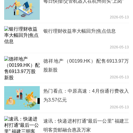
每日快报!交管机器人在杭州街头“上岗”
2026-05-13
银行理财收益率大幅回升|焦点信息
2026-05-13
德祥地产（00199.HK）配售6913.97万
股新股
2026-05-13
热门看点：中原高速：4月份通行费收入
为3.57亿元
2026-05-13
速讯：快递进村打通“最后一公里” 福建三
明客货邮融合惠及万家