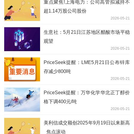
重点聚焦!上海电力：公司高管拟减持不
超1.14万股公司股份
2026-05-21
生意社：5月21日江苏地区醋酸市场平稳
观望
2026-05-21
PriceSeek提醒：LME5月21日公布锌库
存减少800吨
2026-05-21
PriceSeek提醒：万华化学华北正丁醇价
格下调400元/吨
2026-05-21
美利信成交额创2025年9月19日以来新高
_焦点滚动