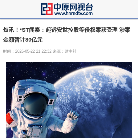
短讯！*ST闻泰：起诉安世控股等侵权案获受理 涉案
金额暂计80亿元
时间：2026-05-22 21:22:32 来源：财中社