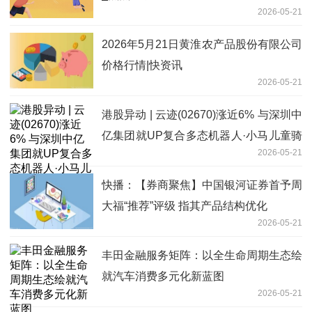
2026-05-21
2026年5月21日黄淮农产品股份有限公司
价格行情|快资讯
2026-05-21
港股异动 | 云迹(02670)涨近6% 与深圳中
亿集团就UP复合多态机器人·小马儿童骑
2026-05-21
乘上舱达成千台订单
快播：【券商聚焦】中国银河证券首予周
大福“推荐”评级 指其产品结构优化
2026-05-21
丰田金融服务矩阵：以全生命周期生态绘
就汽车消费多元化新蓝图
2026-05-21