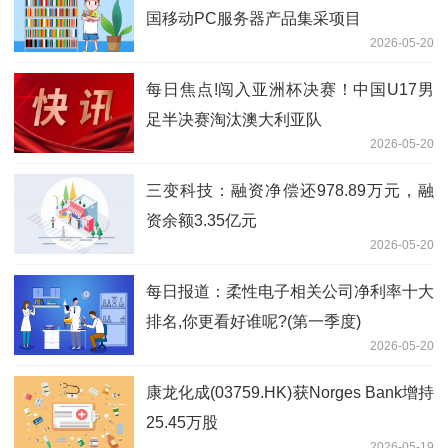
国移动PC服务器产品集采项目
2026-05-20
每日焦点!闯入亚洲杯决赛！中国U17男
足半决赛淘汰澳大利亚队
2026-05-20
三变科技：融资净偿还978.89万元，融
资余额3.35亿元
2026-05-20
每日报道：柔性电子相关公司净利率十大
排名,你更看好谁呢?(第一季度)
2026-05-20
康龙化成(03759.HK)获Norges Bank增持
25.45万股
2026-05-19