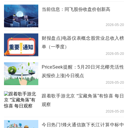
当前信息：同飞股份收盘价创新高
2026-05-20
财报盘点|电器仪表概念股营业总收入榜
单（一季度）
2026-05-20
PriceSeek提醒：5月20日河北椰壳活性
炭报价上涨|今日视点
2026-05-20
跟着歌手游北京 “宝藏角落”有惊喜 每日
观察
2026-05-20
今日热门!烽火通信旗下长江计算中标中