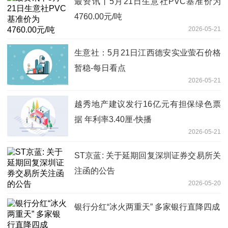
最资讯丨5月21日生意社PVC基准价为
4760.00元/吨
2026-05-21
生意社：5月21日江西德安实业萤石价格
暂稳-每日看点
2026-05-21
越秀地产建议发行16亿元有担保绿色票
据 年利率3.40厘-快播
2026-05-21
ST京蓝: 关于延期回复深圳证券交易所关
注函的公告
2026-05-20
银行分红“冰火两重天” 多家银行直降四成