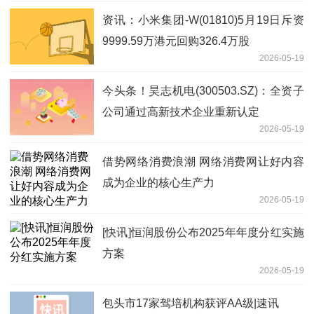
资讯：小米集团-W(01810)5月19日斥资
9999.59万港元回购326.4万股
2026-05-19
今头条！昊志机电(300503.SZ)：全资子
公司通过高新技术企业重新认定
2026-05-19
借势网络消费浪潮 网络消费网让好内容
成为企业的核心生产力
2026-05-19
[快讯]恒润股份公布2025年年度分红实施
方案
2026-05-19
包头市17家驾培机构获评AA级|速讯