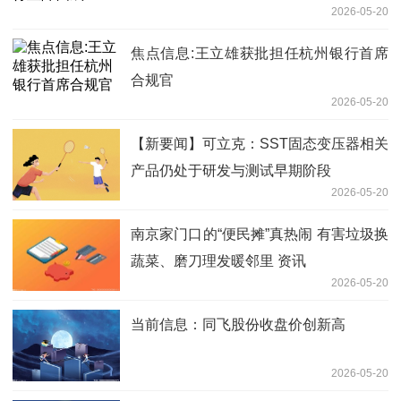
2026-05-20
焦点信息:王立雄获批担任杭州银行首席
合规官
2026-05-20
【新要闻】可立克：SST固态变压器相关
产品仍处于研发与测试早期阶段
2026-05-20
南京家门口的“便民摊”真热闹 有害垃圾换
蔬菜、磨刀理发暖邻里 资讯
2026-05-20
当前信息：同飞股份收盘价创新高
2026-05-20