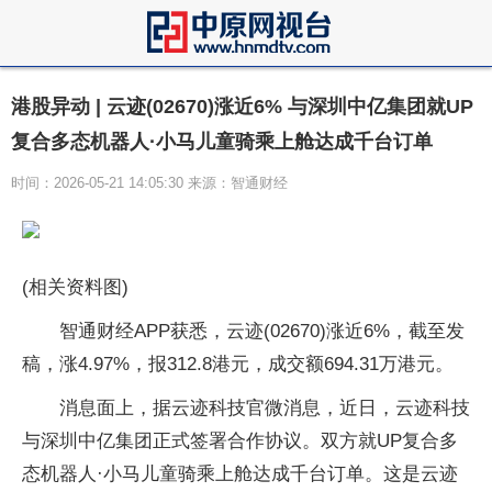
港股异动 | 云迹(02670)涨近6% 与深圳中亿集团就UP
复合多态机器人·小马儿童骑乘上舱达成千台订单
时间：2026-05-21 14:05:30 来源：智通财经
(相关资料图)
智通财经APP获悉，云迹(02670)涨近6%，截至发
稿，涨4.97%，报312.8港元，成交额694.31万港元。
消息面上，据云迹科技官微消息，近日，云迹科技
与深圳中亿集团正式签署合作协议。双方就UP复合多
态机器人·小马儿童骑乘上舱达成千台订单。这是云迹