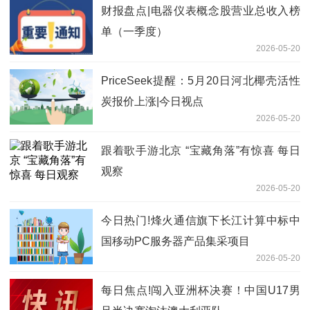
财报盘点|电器仪表概念股营业总收入榜
单（一季度）
2026-05-20
PriceSeek提醒：5月20日河北椰壳活性
炭报价上涨|今日视点
2026-05-20
跟着歌手游北京 “宝藏角落”有惊喜 每日
观察
2026-05-20
今日热门!烽火通信旗下长江计算中标中
国移动PC服务器产品集采项目
2026-05-20
每日焦点!闯入亚洲杯决赛！中国U17男