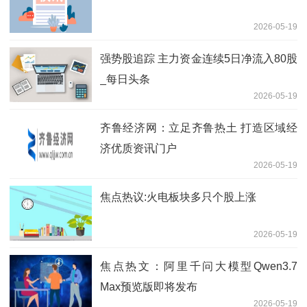
2026-05-19
强势股追踪 主力资金连续5日净流入80股
_每日头条
2026-05-19
齐鲁经济网：立足齐鲁热土 打造区域经
济优质资讯门户
2026-05-19
焦点热议:火电板块多只个股上涨
2026-05-19
焦点热文：阿里千问大模型Qwen3.7
Max预览版即将发布
2026-05-19