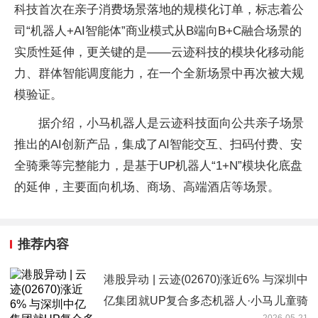
科技首次在亲子消费场景落地的规模化订单，标志着公
司“机器人+AI智能体”商业模式从B端向B+C融合场景的
实质性延伸，更关键的是——云迹科技的模块化移动能
力、群体智能调度能力，在一个全新场景中再次被大规
模验证。
据介绍，小马机器人是云迹科技面向公共亲子场景
推出的AI创新产品，集成了AI智能交互、扫码付费、安
全骑乘等完整能力，是基于UP机器人“1+N”模块化底盘
的延伸，主要面向机场、商场、高端酒店等场景。
推荐内容
港股异动 | 云迹(02670)涨近6% 与深圳中
亿集团就UP复合多态机器人·小马儿童骑
2026-05-21