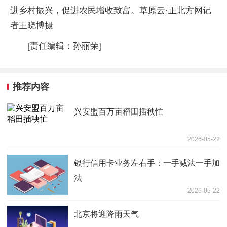
进乡村振兴，促进农民增收致富。草原云·正北方网记
者王晓博摄
[责任编辑：孙丽荣]
推荐内容
兴安盟百万亩稻田插秧忙
2026-05-22
银行信用卡业务左右手：一手减法一手加
法
2026-05-22
北京将迎降雨天气