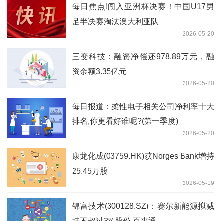
每日焦点!闯入亚洲杯决赛！中国U17男
足半决赛淘汰澳大利亚队
2026-05-20
三变科技：融资净偿还978.89万元，融
资余额3.35亿元
2026-05-20
每日报道：柔性电子相关公司净利率十大
排名,你更看好谁呢?(第一季度)
2026-05-20
康龙化成(03759.HK)获Norges Bank增持
25.45万股
2026-05-19
锦富技术(300128.SZ)：赛尔新能源拟减
持不超过3%股份 百事通