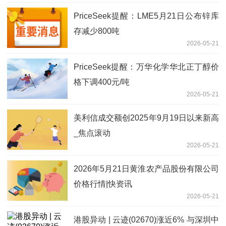
PriceSeek提醒：LME5月21日公布锌库
存减少800吨
2026-05-21
PriceSeek提醒：万华化学华北正丁醇价
格下调400元/吨
2026-05-21
美利信成交额创2025年9月19日以来新高
_焦点滚动
2026-05-21
2026年5月21日黄淮农产品股份有限公司
价格行情|快资讯
2026-05-21
港股异动 | 云迹(02670)涨近6% 与深圳中