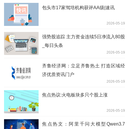
包头市17家驾培机构获评AA级|速讯
2026-05-19
强势股追踪 主力资金连续5日净流入80股
_每日头条
2026-05-19
齐鲁经济网：立足齐鲁热土 打造区域经
济优质资讯门户
2026-05-19
焦点热议:火电板块多只个股上涨
2026-05-19
焦点热文：阿里千问大模型Qwen3.7