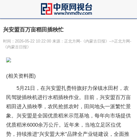
兴安盟百万亩稻田插秧忙
时间：2026-05-22 10:22:00 来源：正北方网-《内蒙古日报》-->正北方网-
《内蒙古日报》
(相关资料图)
5月21日，在兴安盟扎赉特旗好力保镇水田村，农
民驾驶插秧机进行水稻插秧作业。目前，兴安盟百万亩
稻田进入插秧季，农民抢抓农时，田间地头一派繁忙景
象。兴安盟是全国优质稻米示范基地，每年向市场提供
优质稻米6000余万公斤。近年来，当地立足区位优
势，持续推进“兴安盟大米”品牌全产业链建设，全面推