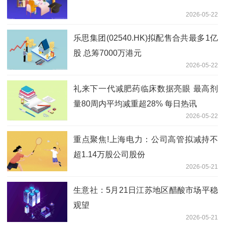
2026-05-22
乐思集团(02540.HK)拟配售合共最多1亿
股 总筹7000万港元
2026-05-22
礼来下一代减肥药临床数据亮眼 最高剂
量80周内平均减重超28% 每日热讯
2026-05-22
重点聚焦!上海电力：公司高管拟减持不
超1.14万股公司股份
2026-05-21
生意社：5月21日江苏地区醋酸市场平稳
观望
2026-05-21