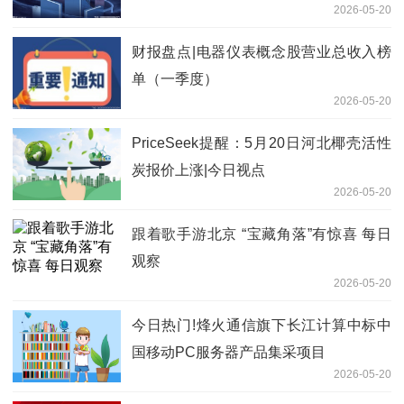
2026-05-20
财报盘点|电器仪表概念股营业总收入榜
单（一季度）
2026-05-20
PriceSeek提醒：5月20日河北椰壳活性
炭报价上涨|今日视点
2026-05-20
跟着歌手游北京 “宝藏角落”有惊喜 每日
观察
2026-05-20
今日热门!烽火通信旗下长江计算中标中
国移动PC服务器产品集采项目
2026-05-20