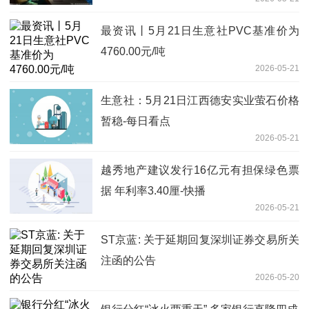
跌24%、市值蒸发30亿元-观察
最资讯丨5月21日生意社PVC基准价为
4760.00元/吨
2026-05-21
生意社：5月21日江西德安实业萤石价格
暂稳-每日看点
2026-05-21
越秀地产建议发行16亿元有担保绿色票
据 年利率3.40厘-快播
2026-05-21
ST京蓝: 关于延期回复深圳证券交易所关
注函的公告
2026-05-20