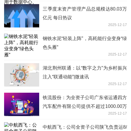
三季度末资产管理产品总规模达80.03万
亿元 每日热议
2025-12-17
钢铁水泥“轻装上阵”，高耗能行业变身“绿
色头雁”
2025-12-17
湖北荆州联通：以“数字之力”为乡村振兴
注入“联通动能”|微速讯
2025-12-17
铁流股份：为全资子公司广东省运通四方
汽车配件有限公司提供不超过1000.00万
2025-12-17
元担保
中航西飞：公司全资子公司陕飞负责运8/