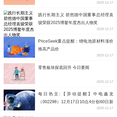
2025-12-17
践行长期主义 碧然德中国董事总经理袁
骏荣获2025博鳌年度杰出人物奖
2025-12-17
PriceSeek重点提醒：锂电池原材料涨价
推高产品价
2025-12-17
零售板块探底回升 今日要闻
2025-12-17
每日热文:【异动提醒】中电鑫龙
（002298）12月17日10点4分创60日新
2025-12-17
低