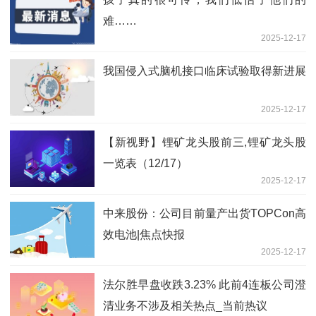
难……
2025-12-17
我国侵入式脑机接口临床试验取得新进展
2025-12-17
【新视野】锂矿龙头股前三,锂矿龙头股
一览表（12/17）
2025-12-17
中来股份：公司目前量产出货TOPCon高
效电池|焦点快报
2025-12-17
法尔胜早盘收跌3.23% 此前4连板公司澄
清业务不涉及相关热点_当前热议