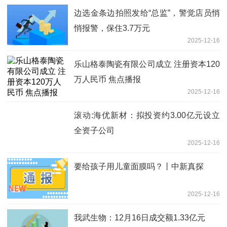
边选金条边拍照发给“总监”，警觉店员悄
悄报警，保住3.7万元
2025-12-16
乐山格泰陶瓷有限公司成立 注册资本120
万人民币 焦点播报
2025-12-16
滚动:海优新材：拟投资约3.00亿元设立
全资子公司
2025-12-16
要给孩子用儿童面膜吗？丨中新真探
2025-12-16
我武生物：12月16日成交额1.33亿元