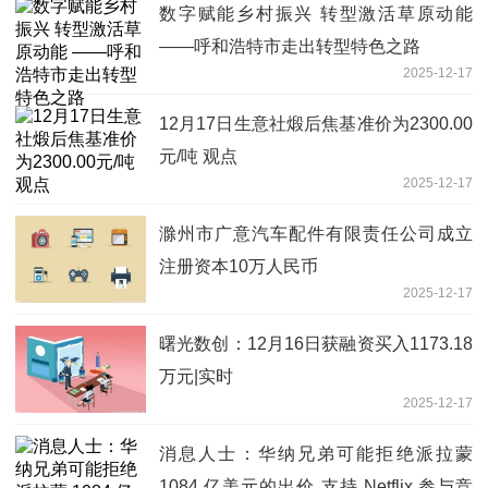
数字赋能乡村振兴 转型激活草原动能
——呼和浩特市走出转型特色之路
2025-12-17
12月17日生意社煅后焦基准价为2300.00
元/吨 观点
2025-12-17
滁州市广意汽车配件有限责任公司成立
注册资本10万人民币
2025-12-17
曙光数创：12月16日获融资买入1173.18
万元|实时
2025-12-17
消息人士：华纳兄弟可能拒绝派拉蒙
1084 亿美元的出价 支持 Netflix 参与竞