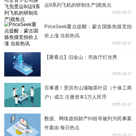
运9系列飞机的研制生产|观焦点
2025-12-17
PriceSeek重点提醒：蒙古国炼焦煤竞拍
价上涨 当前热讯
2025-12-17
【聚看点】旧金山：市政厅灯光秀
2025-12-17
百事通！景洪市山壤咖茶叶店（个体工商
户）成立 注册资本1万人民币
2025-12-17
数据、网络虚拟财产纠纷等被列为民事案
件案由 每日热点
2025-12-17