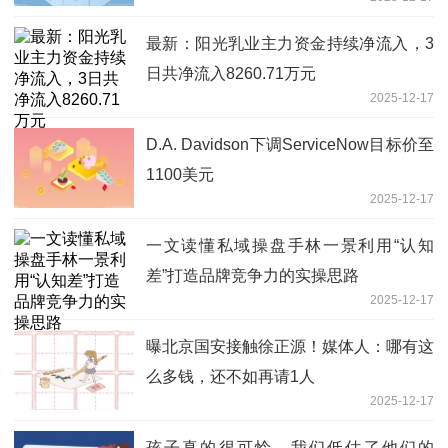
最新：阳光乳业主力资金持续净流入，3
日共净流入8260.71万元
2025-12-17
D.A. Davidson下调ServiceNow目标价至
1100美元
2025-12-17
一文读懂私域操盘手林一景利用“认知
差”打造品牌竞争力的实操思路
2025-12-17
曝北京国安接触徐正源！媒体人：哪有这
么多钱，还不如再请1人
2025-12-17
孩子真的很可怜，我们低估了他们的