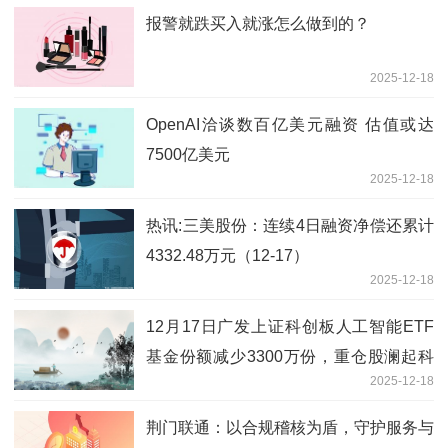
报警就跌买入就涨怎么做到的？
2025-12-18
OpenAI洽谈数百亿美元融资 估值或达
7500亿美元
2025-12-18
热讯:三美股份：连续4日融资净偿还累计
4332.48万元（12-17）
2025-12-18
12月17日广发上证科创板人工智能ETF
基金份额减少3300万份，重仓股澜起科
2025-12-18
技、芯原股份、寒武纪-观速讯
荆门联通：以合规稽核为盾，守护服务与