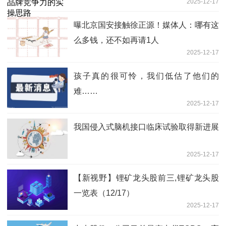
2025-12-17
曝北京国安接触徐正源！媒体人：哪有这
么多钱，还不如再请1人
2025-12-17
孩子真的很可怜，我们低估了他们的
难……
2025-12-17
我国侵入式脑机接口临床试验取得新进展
2025-12-17
【新视野】锂矿龙头股前三,锂矿龙头股
一览表（12/17）
2025-12-17