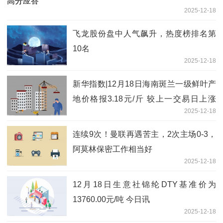
2025-12-18
飞龙股份盘中人气飙升，热度榜排名第
10名
2025-12-18
新华指数|12月18日海南斑兰一级鲜叶产
地价格报3.18元/斤 较上一交易日上涨
2025-12-18
4.26%
连续9次！曼联再遇苦主，2次主场0-3，
阿莫林保密工作相当好
2025-12-18
12月18日生意社锦纶DTY基准价为
13760.00元/吨 今日讯
2025-12-18