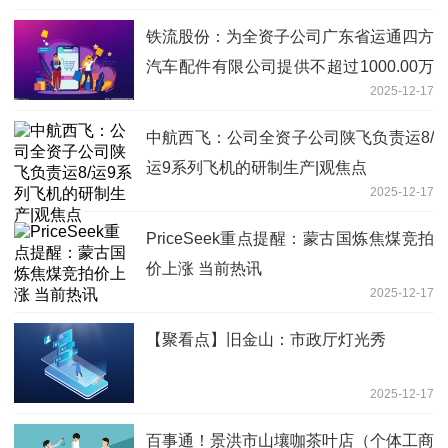
铁流股份：为全资子公司广东省运通四方
汽车配件有限公司提供不超过1000.00万
2025-12-17
元担保
中航西飞：公司全资子公司陕飞负责运8/
运9系列飞机的研制生产|观焦点
2025-12-17
PriceSeek重点提醒：蒙古国炼焦煤竞拍
价上涨 当前热讯
2025-12-17
【聚看点】旧金山：市政厅灯光秀
2025-12-17
百事通！景洪市山壤咖茶叶店（个体工商