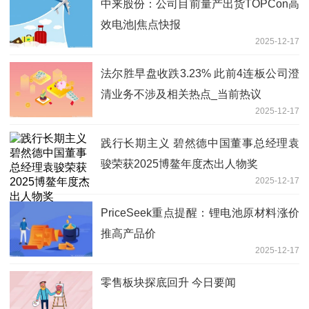
中来股份：公司目前量产出货TOPCon高
效电池|焦点快报
2025-12-17
法尔胜早盘收跌3.23% 此前4连板公司澄
清业务不涉及相关热点_当前热议
2025-12-17
践行长期主义 碧然德中国董事总经理袁
骏荣获2025博鳌年度杰出人物奖
2025-12-17
PriceSeek重点提醒：锂电池原材料涨价
推高产品价
2025-12-17
零售板块探底回升 今日要闻