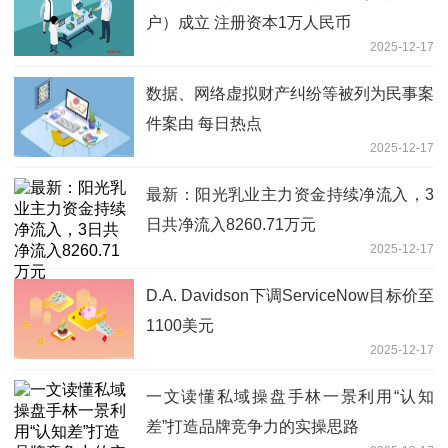
户）成立 注册资本1万人民币
2025-12-17
数据、网络虚拟财产纠纷等被列为民事案
件案由 每日热点
2025-12-17
最新：阳光乳业主力资金持续净流入，3
日共净流入8260.71万元
2025-12-17
D.A. Davidson下调ServiceNow目标价至
1100美元
2025-12-17
一文读懂私域操盘手林一景利用“认知
差”打造品牌竞争力的实操思路