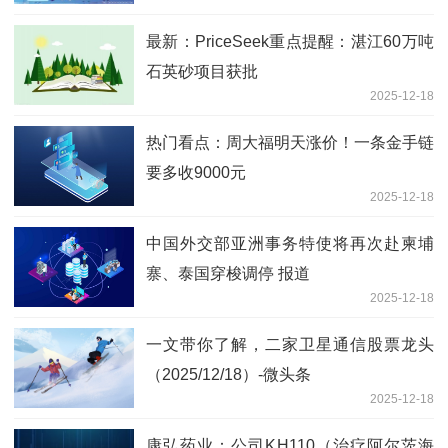
最新：PriceSeek重点提醒：湛江60万吨
石英砂项目获批
2025-12-18
热门看点：周大福明天涨价！一条金手链
要多收9000元
2025-12-18
中国外交部亚洲事务特使将再次赴柬埔
寨、泰国穿梭调停 报道
2025-12-18
一文带你了解，二家卫星通信股票龙头
（2025/12/18）-微头条
2025-12-18
康弘药业：公司KH110（治疗阿尔茨海