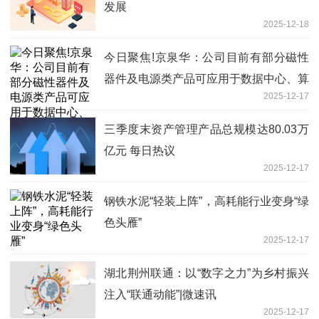
发展
2025-12-18
今日聚焦!京泉华：公司目前有部分磁性
器件及电源类产品可应用于数据中心、算
2025-12-17
力中心相关设备中
三季度末资产管理产品总规模达80.03万
亿元 每日热议
2025-12-17
钢铁水泥“轻装上阵”，高耗能行业变身“绿
色头雁”
2025-12-17
湖北荆州联通：以“数字之力”为乡村振兴
注入“联通动能”|微速讯
2025-12-17