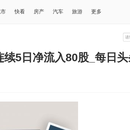
城市
快看
房产
汽车
旅游
更多
连续5日净流入80股_每日头