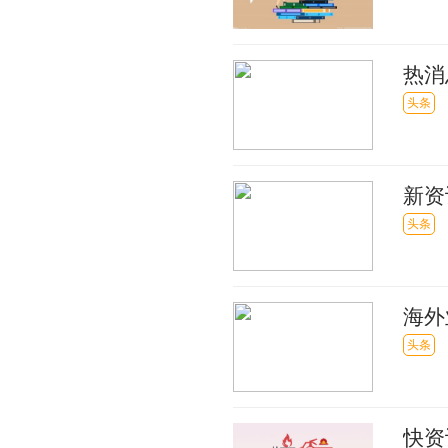
热消
头条
新资
考的
头条
海外
头条
快资