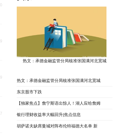
10
09
热文：承德金融监管分局核准张国满河北宽城
29
热文：承德金融监管分局核准张国满河北宽城
东京股市下跌
【独家焦点】詹宁斯语出惊人！湖人应给詹姆
27
银行理财收益率大幅回升|焦点信息
胡萨诺夫缺席曼城对阵布伦特福德大名单 新