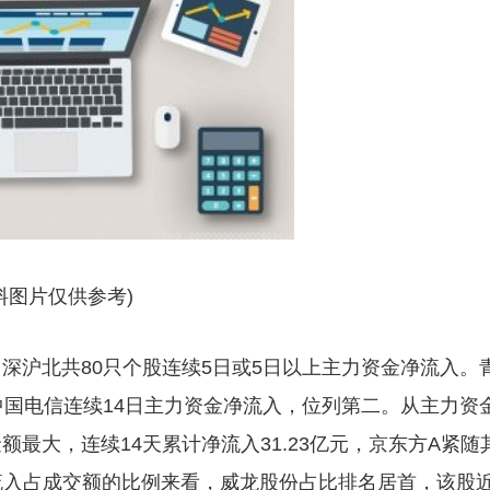
料图片仅供参考)
，深沪北共80只个股连续5日或5日以上主力资金净流入。
中国电信连续14日主力资金净流入，位列第二。从主力资
最大，连续14天累计净流入31.23亿元，京东方A紧随
净流入占成交额的比例来看，威龙股份占比排名居首，该股近