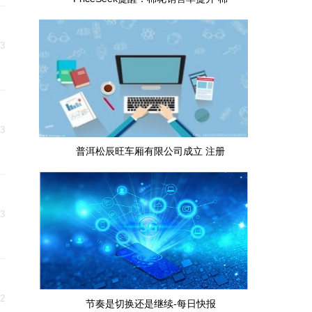
13
13
普洱松辰旺车厢有限公司成立 注册
13
12
节奏是切换还是继续-每日快报