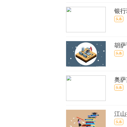
银行
头条
胡萨
头条
奥萨
曼、
头条
江山
头条