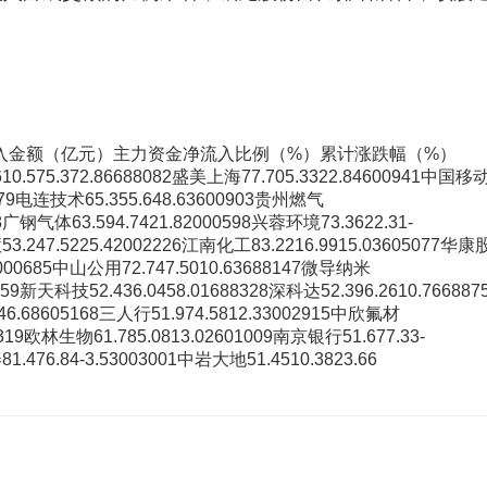
入金额（亿元）主力资金净流入比例（%）累计涨跌幅（%）
10.575.372.86688082盛美上海77.705.3322.84600941中国移
00679电连技术65.355.648.63600903贵州燃气
548广钢气体63.594.7421.82000598兴蓉环境73.3622.31-
3.247.5225.42002226江南化工83.2216.9915.03605077华康
16000685中山公用72.747.5010.63688147微导纳米
0259新天科技52.436.0458.01688328深科达52.396.2610.766887
46.68605168三人行51.974.5812.33002915中欣氟材
88319欧林生物61.785.0813.02601009南京银行51.677.33-
.476.84-3.53003001中岩大地51.4510.3823.66