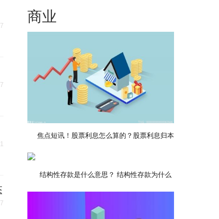
商业
27
27
焦点短讯！股票利息怎么算的？股票利息归本
21
结构性存款是什么意思？ 结构性存款为什么
态
17