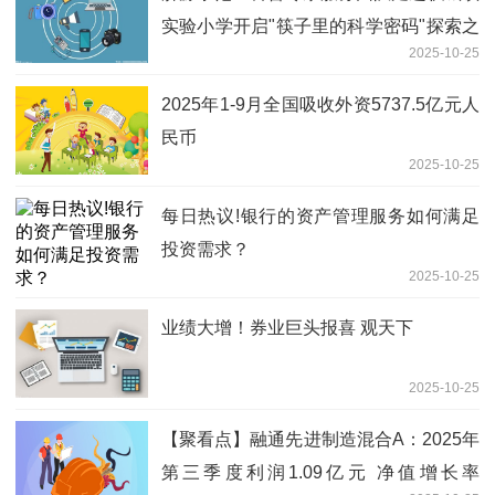
实验小学开启"筷子里的科学密码"探索之
2025-10-25
旅|微头条
2025年1-9月全国吸收外资5737.5亿元人
民币
2025-10-25
每日热议!银行的资产管理服务如何满足
投资需求？
2025-10-25
业绩大增！券业巨头报喜 观天下
2025-10-25
【聚看点】融通先进制造混合A：2025年
第三季度利润1.09亿元 净值增长率