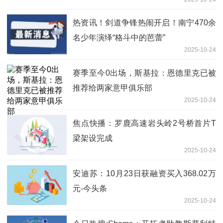
热资讯！剑道争锋热闹开启！南宁470余
名少年演绎“格斗中的芭蕾”
2025-10-24
赛季至今0出场，斯基拉：恩德里克已被
推荐给两家意甲俱乐部
2025-10-24
焦点快播：罗鹿高速岩头岭2号桥首片T
梁架设完成
2025-10-24
安迪苏：10月23日获融资买入368.02万
元-今头条
2025-10-24