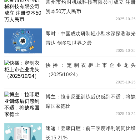
常州市灼时机械科技有限公司成立 注册
资本50万人民币
2025-10-25
即时：中国成功研制轻小型水深探测激光
雷达 创多项世界之最
2025-10-25
快播：定制衣柜上市企业龙头
（2025/10/24）
2025-10-25
博主：拉菲尼亚训练后仍感到不适，将缺
席国家德比
2025-10-24
速递！登康口腔：前三季度净利润同比增
长15.21%