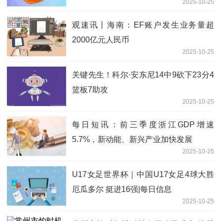
2025-10-25
52.02%
观速讯丨海南：EF账户发生业务量超
2000亿元人民币
2025-10-25
关键先生！科尔·安东尼14中9砍下23分4
篮板7助攻
2025-10-25
每日短讯：前三季度浙江GDP增速
5.7%，新动能、新兴产业加快发展
2025-10-25
U17女足世界杯｜中国U17女足4球大胜
厄瓜多尔 挺进16强|每日信息
2025-10-25