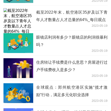
2023-05-19
截至2022年末，航空港区35岁及以下青
年人才数量占人才总量的64%_每日观点
2023-05-19
眼镜店利润有多少？眼镜店的利润很暴利
吗？
2023-05-19
住房转让手续费是什么意思？房屋进行过
户手续费收入是多少？
2023-05-19
全球观点：郑州航空港区实施“揽才激
励”行动，满足多元化职业选择
2023-05-19