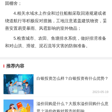
固棚舍；
4.相关水域水上作业和过往船舶采取回港规避或者
绕道航行等积极应对措施，工地注意遮盖建筑物资，妥
善安置易受暴雨、风雹影响的室外物品；
5.检查城市、农田、鱼塘排水系统，做好排涝准备
和对山洪、滑坡、泥石流等灾害的防御准备。
推荐内容
白银投资怎么样？白银投资有什么优势？
2023-05-19
溢价回购是什么？大股东溢价回购什么意
思？溢价收购对股市的影响