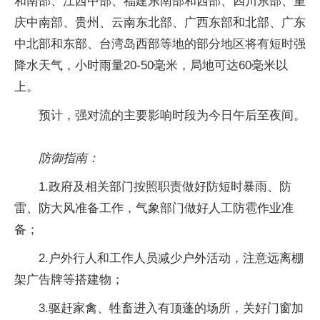
和南部、江西中部、福建东南部和西部、四川东部、重
庆中南部、贵州、云南东北部、广西东部和北部、广东
中北部和东部、台湾岛西部等地的部分地区将有短时强
降水天气，小时雨量20-50毫米，局地可达60毫米以
上。
预计，强对流的主要影响时段为今日午后至夜间。
防御指南：
1.政府及相关部门按照职责做好防短时暴雨、防
雷、防大风准备工作，气象部门做好人工防雹作业准
备；
2.户外行人和工作人员减少户外活动，注意远离棚
架广告牌等搭建物；
3.驱赶家禽、牲畜进入有顶蓬的场所，关好门窗加