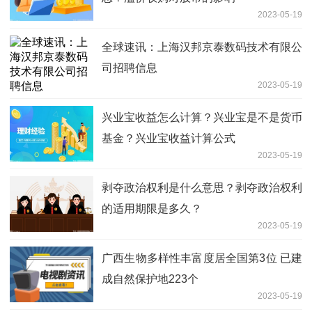
2023-05-19
全球速讯：上海汉邦京泰数码技术有限公
司招聘信息
2023-05-19
兴业宝收益怎么计算？兴业宝是不是货币
基金？兴业宝收益计算公式
2023-05-19
剥夺政治权利是什么意思？剥夺政治权利
的适用期限是多久？
2023-05-19
广西生物多样性丰富度居全国第3位 已建
成自然保护地223个
2023-05-19