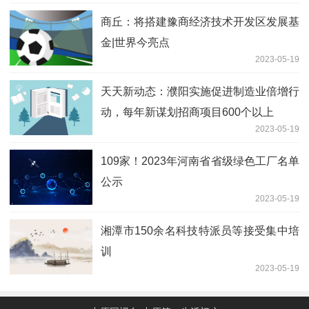
商丘：将搭建豫商经济技术开发区发展基
金|世界今亮点
2023-05-19
天天新动态：濮阳实施促进制造业倍增行
动，每年新谋划招商项目600个以上
2023-05-19
109家！2023年河南省省级绿色工厂名单
公示
2023-05-19
湘潭市150余名科技特派员等接受集中培
训
2023-05-19