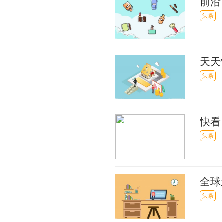
前沿
复
头条
天天
较大
头条
快看
头条
全球
请 
头条