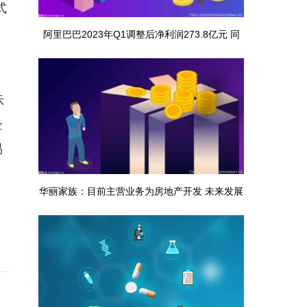
式
阿里巴巴2023年Q1调整后净利润273.8亿元 同
比增长38％ 环球实时
示
企
易
华丽家族：目前主营业务为房地产开发 未来发展
重心不变