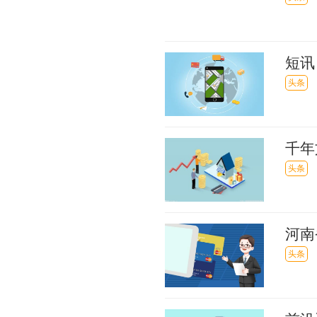
短讯
商
头条
千年
播感
头条
河南
头条