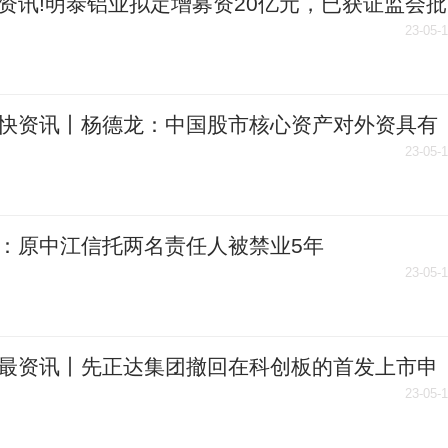
资讯!明泰铝业拟定增募资20亿元，已获证监会批
23-05-
快资讯丨杨德龙：中国股市核心资产对外资具有
吸引力
23-05-
：原中江信托两名责任人被禁业5年
23-05-
最资讯丨先正达集团撤回在科创板的首发上市申
上交所回应
23-05-