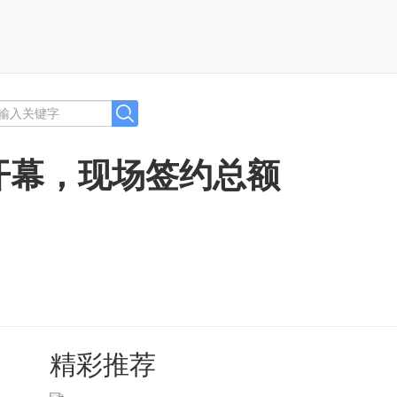
开幕，现场签约总额
精彩推荐